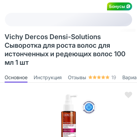
Бонусы
Vichy Dercos Densi-Solutions
Сыворотка для роста волос для
истонченных и редеющих волос 100
мл 1 шт
Основное
Инструкция
Отзывы
19
Вариа