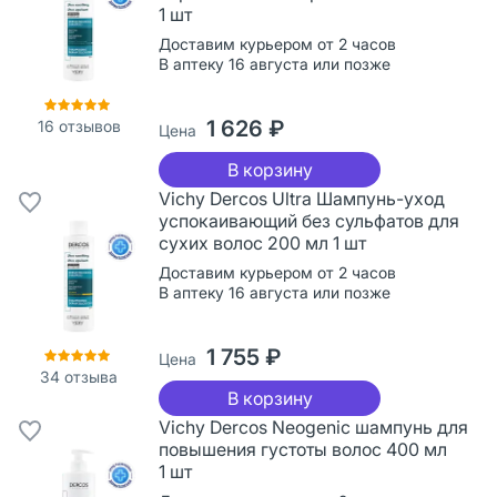
1 шт
Доставим курьером от 2 часов
В аптеку 16 августа или позже
1 626 ₽
16
отзывов
Цена
В корзину
Vichy Dercos Ultra Шампунь-уход
успокаивающий без сульфатов для
сухих волос 200 мл 1 шт
Доставим курьером от 2 часов
В аптеку 16 августа или позже
1 755 ₽
Цена
34
отзыва
В корзину
Vichy Dercos Neogenic шампунь для
повышения густоты волос 400 мл
1 шт