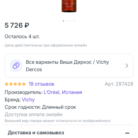
5 726 ₽
Осталось 4 шт.
Цена действительна при оформлении онлайн
Все варианты Виши Деркос / Vichy
Dercos
19 отзывов
Арт.
287428
Производитель:
L’Oréal, Испания
Бренд:
Vichy
Срок годности:
Длинный срок
Доступна оплата онлайн
Bнешний вид товара может отличаться от изображённого
Доставка и самовывоз