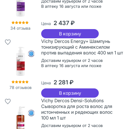
Доставим курьером от 2 часов
В аптеку 16 августа или позже
2 437 ₽
Цена
34
отзыва
В корзину
Vichy Dercos Energy+ Шампунь
тонизирующий с Аминексилом
против выпадения волос 400 мл 1 шт
Доставим курьером от 2 часов
В аптеку 16 августа или позже
2 281 ₽
Цена
78
отзывов
В корзину
Vichy Dercos Densi-Solutions
Сыворотка для роста волос для
истонченных и редеющих волос
100 мл 1 шт
Доставим курьером от 2 часов