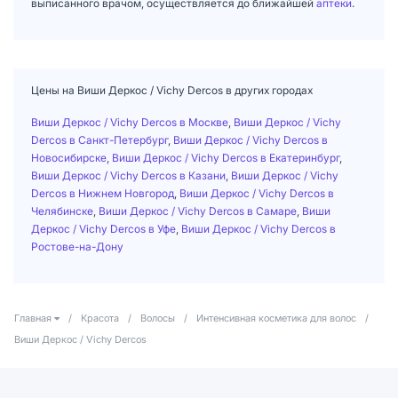
выписанного врачом, осуществляется до ближайшей
аптеки
.
Цены на Виши Деркос / Vichy Dercos в других городах
Виши Деркос / Vichy Dercos в Москве
,
Виши Деркос / Vichy
Dercos в Санкт-Петербург
,
Виши Деркос / Vichy Dercos в
Новосибирске
,
Виши Деркос / Vichy Dercos в Екатеринбург
,
Виши Деркос / Vichy Dercos в Казани
,
Виши Деркос / Vichy
Dercos в Нижнем Новгород
,
Виши Деркос / Vichy Dercos в
Челябинске
,
Виши Деркос / Vichy Dercos в Самаре
,
Виши
Деркос / Vichy Dercos в Уфе
,
Виши Деркос / Vichy Dercos в
Ростове-на-Дону
Главная
/
Красота
/
Волосы
/
Интенсивная косметика для волос
/
Виши Деркос / Vichy Dercos