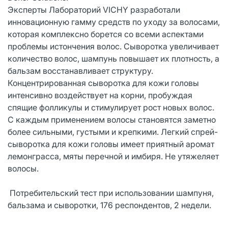
Эксперты Лабораторий VICHY разработали
инновационную гамму средств по уходу за волосами,
которая комплексно борется со всеми аспектами
проблемы истончения волос. Сыворотка увеличивает
количество волос, шампунь повышает их плотность, а
бальзам восстанавливает структуру.
Концентрированная сыворотка для кожи головы
интенсивно воздействует на корни, пробуждая
спящие фолликулы и стимулирует рост новых волос.
С каждым применением волосы становятся заметно
более сильными, густыми и крепкими. Легкий спрей-
сыворотка для кожи головы имеет приятный аромат
лемонграсса, мяты перечной и имбиря. Не утяжеляет
волосы.
Потребительский тест при использовании шампуня,
бальзама и сыворотки, 176 респондентов, 2 недели.