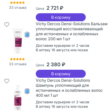
2 721 ₽
33
отзыва
Цена
В корзину
Vichy Dercos Densi-Solutions Бальзам
уплотняющий восстанавливающий
для истонченных и ослабленных
волос 200 мл 1 шт
Доставим курьером от 2 часов
В аптеку 16 августа или позже
2 380 ₽
33
отзыва
Цена
В корзину
Vichy Dercos Densi-Solutions
Шампунь уплотняющий для
истонченных и ослабленных волос
400 мл 1 шт
Доставим курьером от 2 часов
В аптеку 16 августа или позже