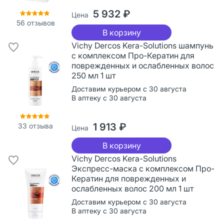
5 932 ₽
Цена
56
отзывов
В корзину
Vichy Dercos Kera-Solutions шампунь
с комплексом Про-Кератин для
поврежденных и ослабленных волос
250 мл 1 шт
Доставим курьером с 30 августа
В аптеку с 30 августа
1 913 ₽
33
отзыва
Цена
В корзину
Vichy Dercos Kera-Solutions
Экспресс-маска с комплексом Про-
Кератин для поврежденных и
ослабленных волос 200 мл 1 шт
Доставим курьером с 30 августа
В аптеку с 30 августа