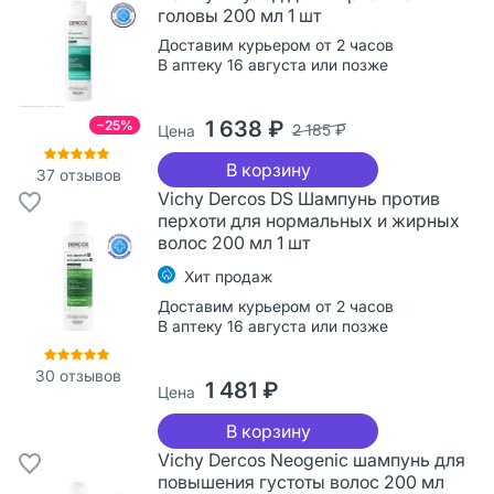
головы 200 мл 1 шт
Доставим курьером от 2 часов
В аптеку 16 августа или позже
1 638 ₽
−25%
2 185 ₽
Цена
В корзину
37
отзывов
Vichy Dercos DS Шампунь против
перхоти для нормальных и жирных
волос 200 мл 1 шт
Хит продаж
Доставим курьером от 2 часов
В аптеку 16 августа или позже
30
отзывов
1 481 ₽
Цена
В корзину
Vichy Dercos Neogenic шампунь для
повышения густоты волос 200 мл