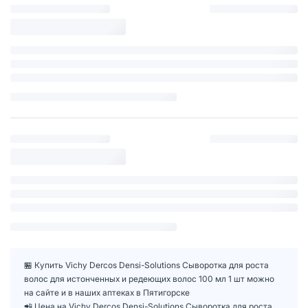
🏪 Купить Vichy Dercos Densi-Solutions Сыворотка для роста
волос для истонченных и редеющих волос 100 мл 1 шт можно
на сайте и в наших аптеках в Пятигорске
📲 Цена на Vichy Dercos Densi-Solutions Сыворотка для роста