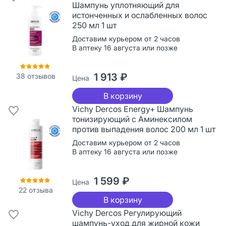
Шампунь уплотняющий для
истонченных и ослабленных волос
250 мл 1 шт
Доставим курьером от 2 часов
В аптеку 16 августа или позже
1 913 ₽
38
отзывов
Цена
В корзину
Vichy Dercos Energy+ Шампунь
тонизирующий с Аминексилом
против выпадения волос 200 мл 1 шт
Доставим курьером от 2 часов
В аптеку 16 августа или позже
1 599 ₽
Цена
22
отзыва
В корзину
Vichy Dercos Регулирующий
шампунь-уход для жирной кожи