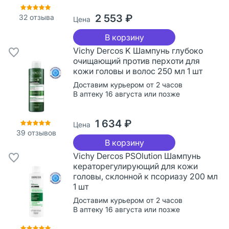
2 553 ₽
32
отзыва
Цена
В корзину
Vichy Dercos K Шампунь глубоко
очищающий против перхоти для
кожи головы и волос 250 мл 1 шт
Доставим курьером от 2 часов
В аптеку 16 августа или позже
1 634 ₽
Цена
39
отзывов
В корзину
Vichy Dercos PSOlution Шампунь
кераторегулирующий для кожи
головы, склонной к псориазу 200 мл
1 шт
Доставим курьером от 2 часов
В аптеку 16 августа или позже