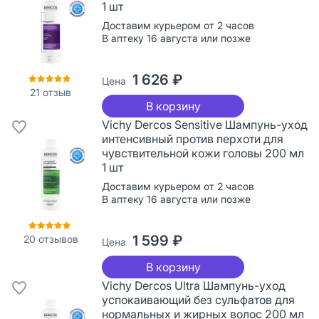
1 шт
Доставим курьером от 2 часов
В аптеку 16 августа или позже
1 626 ₽
Цена
21
отзыв
В корзину
Vichy Dercos Sensitive Шампунь-уход
интенсивный против перхоти для
чувствительной кожи головы 200 мл
1 шт
Доставим курьером от 2 часов
В аптеку 16 августа или позже
1 599 ₽
20
отзывов
Цена
В корзину
Vichy Dercos Ultra Шампунь-уход
успокаивающий без сульфатов для
нормальных и жирных волос 200 мл