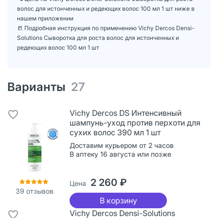
волос для истонченных и редеющих волос 100 мл 1 шт ниже в
нашем приложении
📒 Подробная инструкция по применению Vichy Dercos Densi-
Solutions Сыворотка для роста волос для истонченных и
редеющих волос 100 мл 1 шт
Варианты
27
Vichy Dercos DS Интенсивный
шампунь-уход против перхоти для
сухих волос 390 мл 1 шт
Доставим курьером от 2 часов
В аптеку 16 августа или позже
2 260 ₽
Цена
39
отзывов
В корзину
Vichy Dercos Densi-Solutions