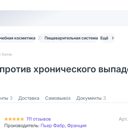
чебная косметика
Пищеварительная система
Ещё
с Ducray
против хронического выпад
анты
3
Доставка
Самовывоз
Документы
3
111 отзывов
Арт
Производитель:
Пьер Фабр, Франция