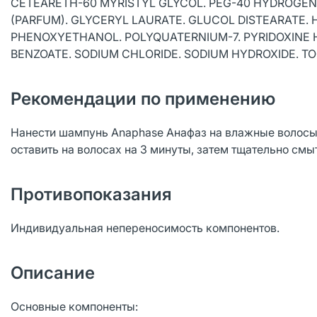
CETEARETH-60 MYRISTYL GLYCOL. PEG-40 HYDROGENAT
(PARFUM). GLYCERYL LAURATE. GLUCOL DISTEARATE.
PHENOXYETHANOL. POLYQUATERNIUM-7. PYRIDOXINE H
BENZOATE. SODIUM CHLORIDE. SODIUM HYDROXIDE. T
Рекомендации по применению
Нанести шампунь Anaphase Анафаз на влажные волосы,
оставить на волосах на 3 минуты, затем тщательно смы
Противопоказания
Индивидуальная непереносимость компонентов.
Описание
Основные компоненты: