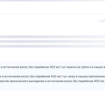
и истончения волос без парабенов 400 мл 1 шт можно на сайте и в наших а
я и истончения волос без парабенов 400 мл 1 шт ниже в нашем приложени
ротив хронического выпадения и истончения волос без парабенов 400 мл 