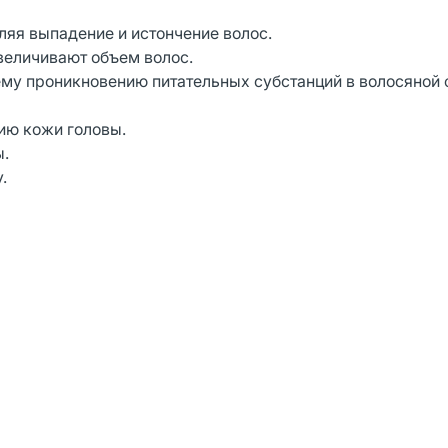
яя выпадение и истончение волос.
ичивают объем волос.
 проникновению питательных субстанций в волосяной 
ю кожи головы.
ы.
.