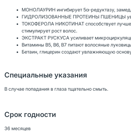
МОНОЛАУРИН ингибирует 5α-редуктазу, замедл
ГИДРОЛИЗОВАННЫЕ ПРОТЕИНЫ ПШЕНИЦЫ увел
ТОКОФЕРОЛА НИКОТИНАТ способствует лучшему
стимулирует рост волос.
ЭКСТРАКТ РУСКУСА усиливает микроциркуляци
Витамины B5, B6, B7 питают волосяные луковиц
Бетаин, глицерин создают увлажняющую основу
Специальные указания
В случае попадания в глаза тщательно смыть.
Срок годности
36 месяцев