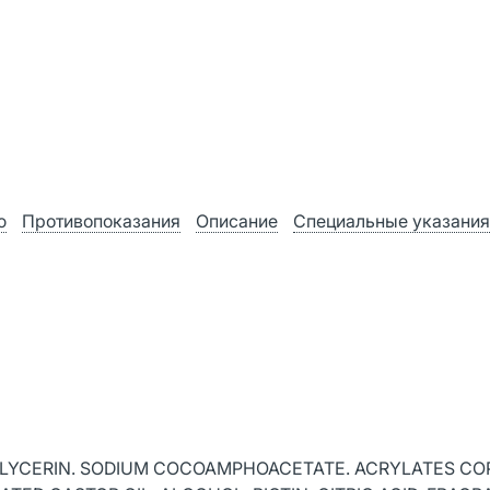
ю
Противопоказания
Описание
Специальные указания
 GLYCERIN. SODIUM COCOAMPHOACETATE. ACRYLATES C