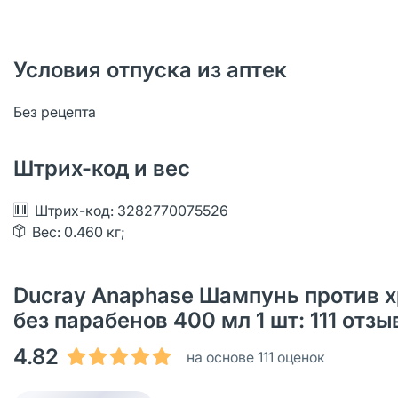
Условия отпуска из аптек
Без рецепта
Штрих-код и вес
Штрих-код: 3282770075526
Вес: 0.460 кг;
Ducray Anaphase Шампунь против х
без парабенов 400 мл 1 шт: 111 от
4.82
на основе 111 оценок