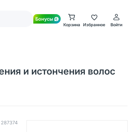
Бонусы
Корзина
Избранное
Войти
ения и истончения волос
.
287374