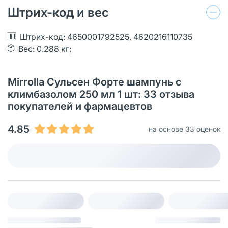
Штрих-код и вес
Штрих-код: 4650001792525, 4620216110735
Вес: 0.288 кг;
Mirrolla Сульсен Форте шампунь с
климбазолом 250 мл 1 шт: 33 отзыва
покупателей и фармацевтов
4.85
на основе 33 оценок