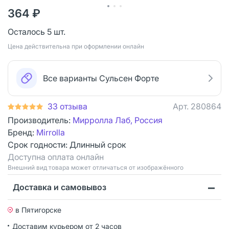
364 ₽
Осталось 5 шт.
Цена действительна при оформлении онлайн
Все варианты Сульсен Форте
33 отзыва
Арт.
280864
Производитель:
Мирролла Лаб, Россия
Бренд:
Mirrolla
Срок годности:
Длинный срок
Доступна оплата онлайн
Bнешний вид товара может отличаться от изображённого
Доставка и самовывоз
в Пятигорске
Доставим курьером от 2 часов