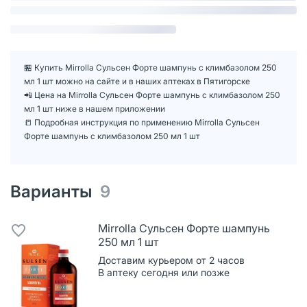
🏪 Купить Mirrolla Сульсен Форте шампунь с климбазолом 250
мл 1 шт можно на сайте и в наших аптеках в Пятигорске
📲 Цена на Mirrolla Сульсен Форте шампунь с климбазолом 250
мл 1 шт ниже в нашем приложении
📒 Подробная инструкция по применению Mirrolla Сульсен
Форте шампунь с климбазолом 250 мл 1 шт
Варианты
9
Mirrolla Сульсен Форте шампунь
250 мл 1 шт
Доставим курьером от 2 часов
В аптеку сегодня или позже