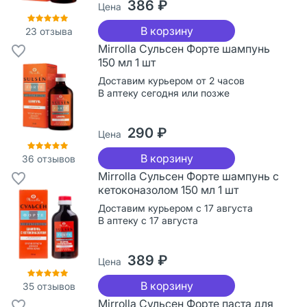
386 ₽
Цена
В корзину
23
отзыва
Mirrolla Сульсен Форте шампунь
150 мл 1 шт
Доставим курьером от 2 часов
В аптеку сегодня или позже
290 ₽
Цена
В корзину
36
отзывов
Mirrolla Сульсен Форте шампунь с
кетоконазолом 150 мл 1 шт
Доставим курьером с 17 августа
В аптеку с 17 августа
389 ₽
Цена
В корзину
35
отзывов
Mirrolla Сульсен Форте паста для