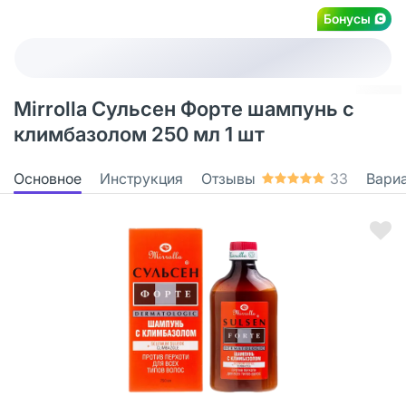
Бонусы
Mirrolla Сульсен Форте шампунь с
климбазолом 250 мл 1 шт
Основное
Инструкция
Отзывы
33
Вари