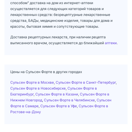
способом" доставка на дом из интернет-аптеки
осуществляется для следующих категорий товаров и
лекарственных средств: безрецептурные лекарственные
средства, БАДы, медицинские изделия, товары для дома и
красоты, бытовая химия и сопутствующие товары.
Доставка рецептурных лекарств, при наличии рецепта
выписанного врачом, осуществляется до ближайшей
аптеки
.
Цены на Сульсен Форте в других городах
Сульсен Форте в Москве
,
Сульсен Форте в Санкт-Петербург
,
Сульсен Форте в Новосибирске
,
Сульсен Форте в
Екатеринбург
,
Сульсен Форте в Казани
,
Сульсен Форте в
Нижнем Новгород
,
Сульсен Форте в Челябинске
,
Сульсен
Форте в Самаре
,
Сульсен Форте в Уфе
,
Сульсен Форте в
Ростове-на-Дону