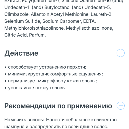
Extract, Polyquaternium-7, Silicone Quaternium-16 (and)
Undeceth-11 (and) Butyloctanol (and) Undeceth-5,
Сlimbazole, Allantoin Acetyl Methionine, Laureth-2,
Selenium Sulfide, Sodium Carbomer, EDTA,
Methylchloroisothiazolinone, Methylisothiazolinone,
Citric Acid, Parfum.
Действие
• способствует устранению перхоти;
• минимизирует дискомфортные ощущения;
• нормализует микрофлору кожи головы;
• успокаивает кожу головы.
Рекомендации по применению
Намочить волосы. Нанести небольшое количество
шампуня и распределить по всей длине волос.