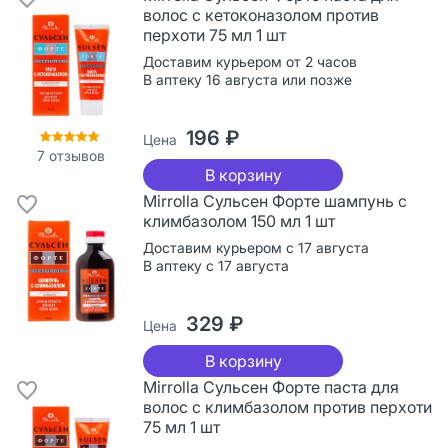
волос с кетоконазолом против
перхоти 75 мл 1 шт
Доставим курьером от 2 часов
В аптеку 16 августа или позже
196 ₽
Цена
7
отзывов
В корзину
Mirrolla Сульсен Форте шампунь с
климбазолом 150 мл 1 шт
Доставим курьером с 17 августа
В аптеку с 17 августа
329 ₽
Цена
В корзину
Mirrolla Сульсен Форте паста для
волос с климбазолом против перхоти
75 мл 1 шт