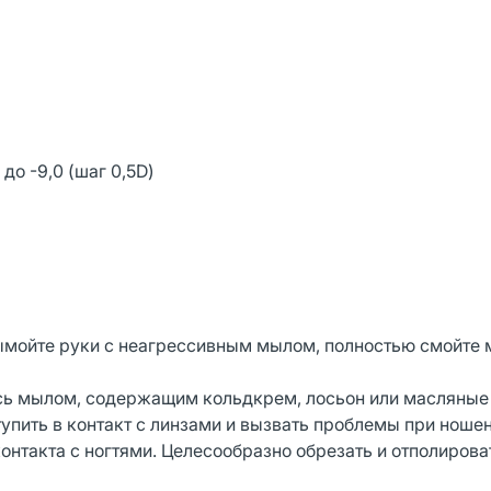
 до -9,0 (шаг 0,5D)
вымойте руки с неагрессивным мылом, полностью смойте 
тесь мылом, содержащим кольдкрем, лосьон или масляные
тупить в контакт с линзами и вызвать проблемы при ношен
онтакта с ногтями. Целесообразно обрезать и отполироват