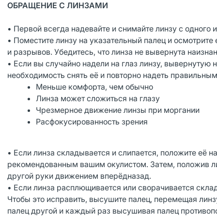
ОБРАЩЕНИЕ С ЛИНЗАМИ
• Первой всегда надевайте и снимайте линзу с одного и
• Поместите линзу на указательный палец и осмотрите 
и разрывов. Убедитесь, что линза не вывернута наизнан
• Если вы случайно надели на глаз линзу, вывернутую 
необходимость снять её и повторно надеть правильным
Меньше комфорта, чем обычно
Линза может сложиться на глазу
Чрезмерное движение линзы при моргании
Расфокусированность зрения
• Если линза складывается и слипается, положите её 
рекомендованным вашим окулистом. Затем, положив л
другой руки движением вперёдназад.
• Если линза расплющивается или сворачивается склад
Чтобы это исправить, высушите палец, перемещая линз
палец другой и каждый раз высушивая палец противоп