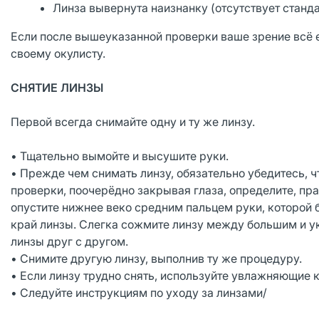
Линза вывернута наизнанку (отсутствует станд
Если после вышеуказанной проверки ваше зрение всё е
своему окулисту.
СНЯТИЕ ЛИНЗЫ
Первой всегда снимайте одну и ту же линзу.
• Тщательно вымойте и высушите руки.
• Прежде чем снимать линзу, обязательно убедитесь, 
проверки, поочерёдно закрывая глаза, определите, пр
опустите нижнее веко средним пальцем руки, которой б
край линзы. Слегка сожмите линзу между большим и у
линзы друг с другом.
• Снимите другую линзу, выполнив ту же процедуру.
• Если линзу трудно снять, используйте увлажняющие
• Следуйте инструкциям по уходу за линзами/