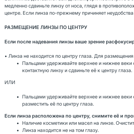
медленно сдвиньте линзу от носа, глядя в противополо
центре. Если линза по-прежнему причиняет неудобства
РАЗМЕЩЕНИЕ ЛИНЗЫ ПО ЦЕНТРУ
Если после надевания линзы ваше зрение расфокуси
• Линза не находится по центру глаза. Для размещени
Пальцами удерживайте верхнее и нижнее веки о
контактную линзу и сдвиньте её к центру глаза.
ИЛИ
Пальцами удерживайте верхнее и нижнее веки от
разместить её по центру глаза.
Если линза расположена по центру, снимите её и пр
Наличие косметики или масел на линзе. Очистит
Линза находится не на том глазу.