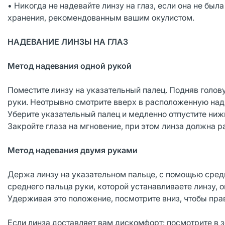
• Никогда не надевайте линзу на глаз, если она не бы
хранения, рекомендованным вашим окулистом.
НАДЕВАНИЕ ЛИНЗЫ НА ГЛАЗ
Метод надевания одной рукой
Поместите линзу на указательный палец. Подняв голов
руки. Неотрывно смотрите вверх в расположенную над 
Уберите указательный палец и медленно отпустите ниж
Закройте глаза на мгновение, при этом линза должна р
Метод надевания двумя руками
Держа линзу на указательном пальце, с помощью сред
среднего пальца руки, которой устанавливаете линзу, о
Удерживая это положение, посмотрите вниз, чтобы пра
Если линза доставляет вам дискомфорт: посмотрите в з