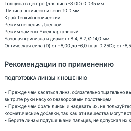
Толщина в центре (для линз -3.0D) 0.035 мм
Ширина оптической зоны 10.0 мм
Край Тонкий конический
Режим ношения Дневной
Режим замены Ежеквартальный
Базовая кривизна и диаметр 8.4, 8.7, Ø 14,0 мм
Оптическая сила (D) от +6,00 до -6,0 (шаг 0,25D); от -6,5
Рекомендации по применению
ПОДГОТОВКА ЛИНЗЫ К НОШЕНИЮ
• Прежде чем касаться линз, обязательно тщательно 
вытрите руки насухо безворсовым полотенцем.
• Прежде чем брать линзы и надевать их, не пользуй
косметические добавки, так как эти вещества могут вс
• Берите линзы подушечками пальцев, не допуская их к