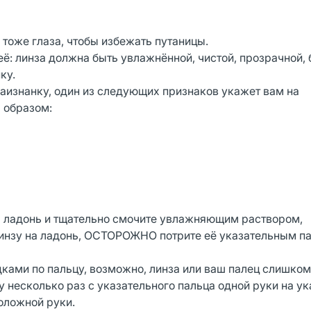
 тоже глаза, чтобы избежать путаницы.
её: линза должна быть увлажнённой, чистой, прозрачной, 
ку.
наизнанку, один из следующих признаков укажет вам на
 образом:
на ладонь и тщательно смочите увлажняющим раствором,
инзу на ладонь, ОСТОРОЖНО потрите её указательным п
ками по пальцу, возможно, линза или ваш палец слишко
у несколько раз с указательного пальца одной руки на у
оложной руки.