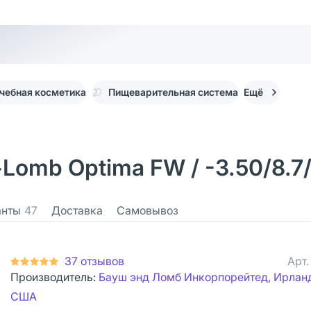
чебная косметика
Пищеварительная система
Ещё
omb Optima FW / -3.50/8.7/
анты
47
Доставка
Самовывоз
37 отзывов
Арт
Производитель:
Бауш энд Ломб Инкорпорейтед, Ирлан
США