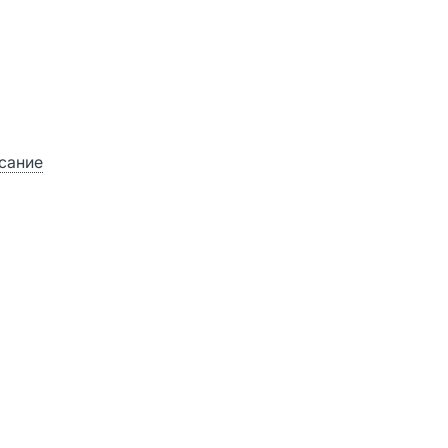
сание