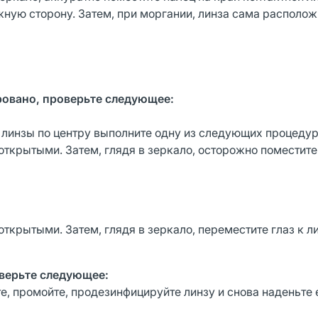
жную сторону. Затем, при моргании, линза сама располож
ровано, проверьте следующее:
я линзы по центру выполните одну из следующих процедур
ткрытыми. Затем, глядя в зеркало, осторожно поместите
крытыми. Затем, глядя в зеркало, переместите глаз к ли
оверьте следующее:
е, промойте, продезинфицируйте линзу и снова наденьте е