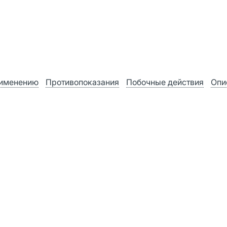
рименению
Противопоказания
Побочные действия
Опи