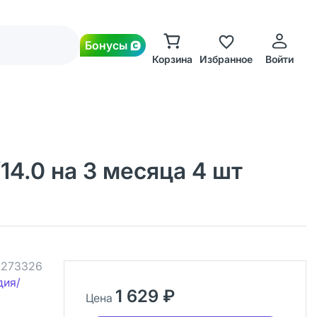
Бонусы
Корзина
Избранное
Войти
14.0 на 3 месяца 4 шт
.
273326
дия/
1 629 ₽
Цена