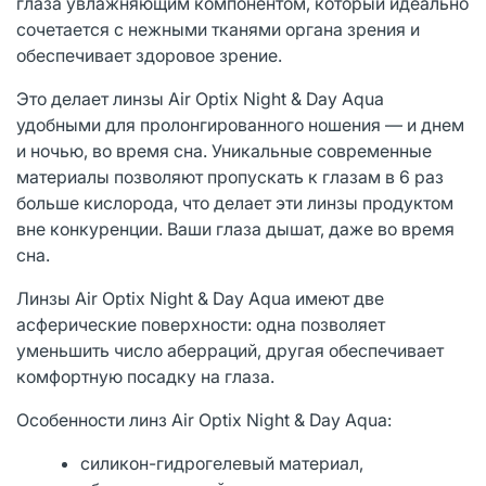
глаза увлажняющим компонентом, который идеально
сочетается с нежными тканями органа зрения и
обеспечивает здоровое зрение.
Это делает линзы Air Optix Night & Day Aqua
удобными для пролонгированного ношения — и днем
и ночью, во время сна. Уникальные современные
материалы позволяют пропускать к глазам в 6 раз
больше кислорода, что делает эти линзы продуктом
вне конкуренции. Ваши глаза дышат, даже во время
сна.
Линзы Air Optix Night & Day Aqua имеют две
асферические поверхности: одна позволяет
уменьшить число аберраций, другая обеспечивает
комфортную посадку на глаза.
Особенности линз Air Optix Night & Day Aqua:
силикон-гидрогелевый материал,