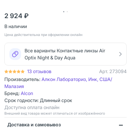
2 924 ₽
В наличии
Цена действительна при оформлении онлайн
Все варианты Контактные линзы Air
Optix Night & Day Aqua
13 отзывов
Арт.
273094
Производитель:
Алкон Лабораториз, Инк, США/
Малазия
Бренд:
Alcon
Срок годности:
Длинный срок
Доступна оплата онлайн
Bнешний вид товара может отличаться от изображённого
Доставка и самовывоз