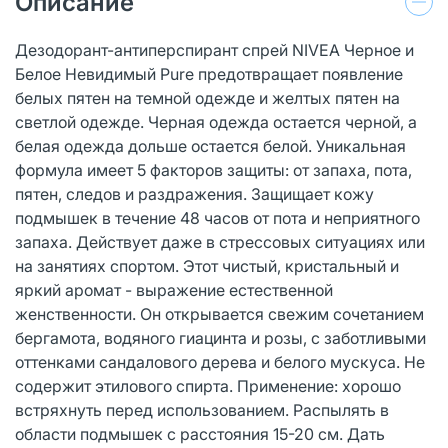
Описание
Дезодорант-антиперспирант спрей NIVEA Черное и
Белое Невидимый Pure предотвращает появление
белых пятен на темной одежде и желтых пятен на
светлой одежде. Черная одежда остается черной, а
белая одежда дольше остается белой. Уникальная
формула имеет 5 факторов защиты: от запаха, пота,
пятен, следов и раздражения. Защищает кожу
подмышек в течение 48 часов от пота и неприятного
запаха. Действует даже в стрессовых ситуациях или
на занятиях спортом. Этот чистый, кристальный и
яркий аромат - выражение естественной
женственности. Он открывается свежим сочетанием
бергамота, водяного гиацинта и розы, с заботливыми
оттенками сандалового дерева и белого мускуса. Не
содержит этилового спирта. Применение: хорошо
встряхнуть перед использованием. Распылять в
области подмышек с расстояния 15-20 см. Дать