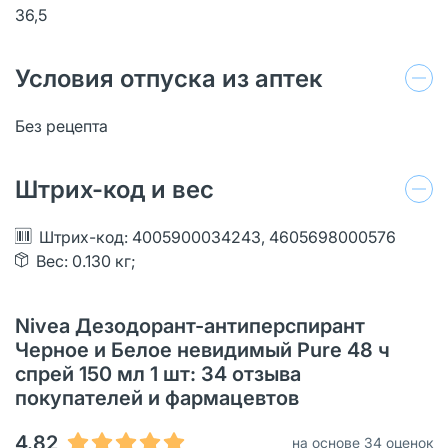
36,5
Условия отпуска из аптек
Без рецепта
Штрих-код и вес
Штрих-код: 4005900034243, 4605698000576
Вес: 0.130 кг;
Nivea Дезодорант-антиперспирант
Черное и Белое невидимый Pure 48 ч
спрей 150 мл 1 шт: 34 отзыва
покупателей и фармацевтов
4.82
на основе 34 оценок