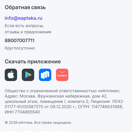
Оплата
Поставщики
Обратная связь
Ответы на вопросы
Отзывы
Лицензия
info@eapteka.ru
Блог
Программа СберСпасибо
Реклама на сайте
Если есть вопросы,
отзывы и предложения
Политика конфиденциальности
Ваши товары на ЕАПТЕКЕ
88007007711
Пользовательское соглашение
Сотрудничество для аптек
Круглосуточно
Политика рекомендаций
СМИ о нас
Скачать приложение
Этика и соответствие
Политика в отношении обработки персональных данных
Общество с ограниченной ответственностью «еАптека»;
Адрес: Москва, Фрунзенская набережная, дом 42,
цокольный этаж, помещение I, комната 2; Лицензия: Л042-
01177-91/00587270 от 09.12.2020 г.; ОГРН: 1147746631988,
ИНН 7704865540
© 2026 eАптека. Все права защищены