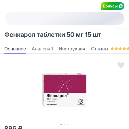
Бонусы
Фенкарол таблетки 50 мг 15 шт
Основное
Аналоги
1
Инструкция
Отзывы
896 ₽