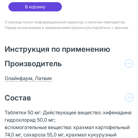
В корзину
Страница носит информационный характер о наличии препаратов.
Перед назначением и применением проконсультируйтесь с врачом
Инструкция по применению
Производитель
Олайнфарм, Латвия
Состав
Таблетки 50 мг: Действующее вещество: хифенадина
гидрохлорид 50,0 мг;
вспомогательные вещества: крахмал картофельный
74,0 мг, сахароза 55,0 мг, крахмал кукурузный