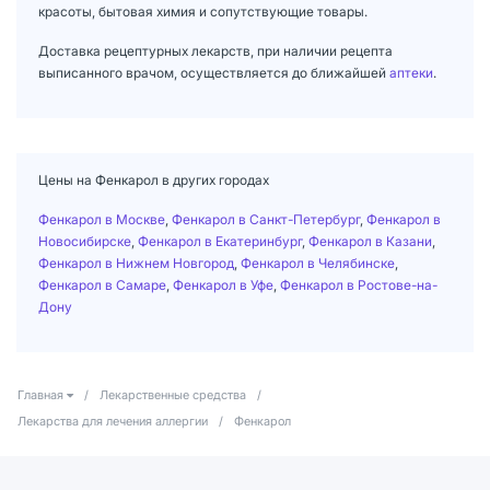
красоты, бытовая химия и сопутствующие товары.
Доставка рецептурных лекарств, при наличии рецепта
выписанного врачом, осуществляется до ближайшей
аптеки
.
Цены на Фенкарол в других городах
Фенкарол в Москве
,
Фенкарол в Санкт-Петербург
,
Фенкарол в
Новосибирске
,
Фенкарол в Екатеринбург
,
Фенкарол в Казани
,
Фенкарол в Нижнем Новгород
,
Фенкарол в Челябинске
,
Фенкарол в Самаре
,
Фенкарол в Уфе
,
Фенкарол в Ростове-на-
Дону
Главная
/
Лекарственные средства
/
Лекарства для лечения аллергии
/
Фенкарол