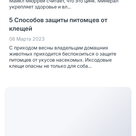
Майкл Мюррей считает, что это цинк. Минерал
укрепляет здоровье и вл...
5 Способов защиты питомцев от
клещей
06 Марта 2023
С приходом весны владельцам домашних
животных приходится беспокоиться о защите
питомцев от укусов насекомых. Иксодовые
клещи опасны не только для соба...