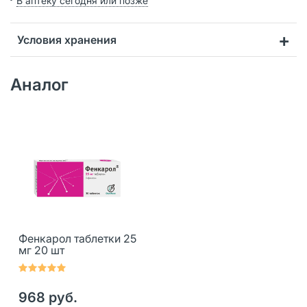
В аптеку сегодня или позже
Условия хранения
Аналог
Фенкарол таблетки 25
мг 20 шт
968 руб.