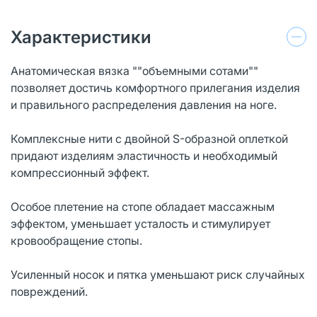
Характеристики
Анатомическая вязка ""объемными сотами""
позволяет достичь комфортного прилегания изделия
и правильного распределения давления на ноге.
Комплексные нити с двойной S-образной оплеткой
придают изделиям эластичность и необходимый
компрессионный эффект.
Особое плетение на стопе обладает массажным
эффектом, уменьшает усталость и стимулирует
кровообращение стопы.
Усиленный носок и пятка уменьшают риск случайных
повреждений.