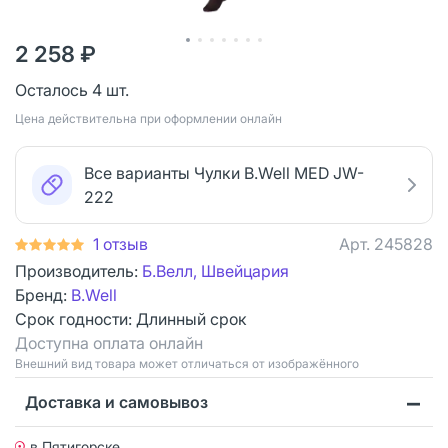
2 258 ₽
Осталось 4 шт.
Цена действительна при оформлении онлайн
Все варианты Чулки B.Well MED JW-
222
1 отзыв
Арт.
245828
Производитель:
Б.Велл, Швейцария
Бренд:
B.Well
Срок годности:
Длинный срок
Доступна оплата онлайн
Bнешний вид товара может отличаться от изображённого
Доставка и самовывоз
в Пятигорске