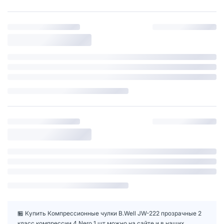
🏪 Купить Компрессионные чулки B.Well JW-222 прозрачные 2
класс компрессии 4 Nero 1 шт можно на сайте и в наших