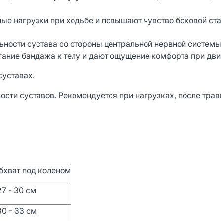
е нагрузки при ходьбе и повышают чувство боковой ст
льности сустава со стороны центральной нервной систем
гание бандажа к телу и дают ощущение комфорта при дв
суставах.
сти суставов. Рекомендуется при нагрузках, после трав
бхват под коленом
7 - 30 см
0 - 33 см