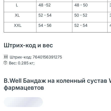
L
48 -52
48 - 50
3
XL
52 - 54
50 - 52
3
XXL
54 - 56
52 - 54
4
Штрих-код и вес
Штрих-код: 7640156391275
Вес: 0.285 кг;
B.Well Бандаж на коленный сустав 
фармацевтов