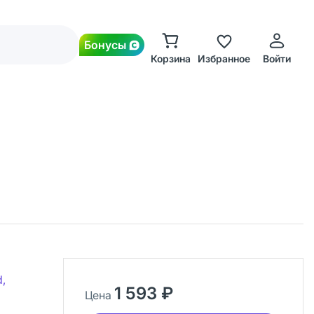
Бонусы
Корзина
Избранное
Войти
d,
1 593 ₽
Цена