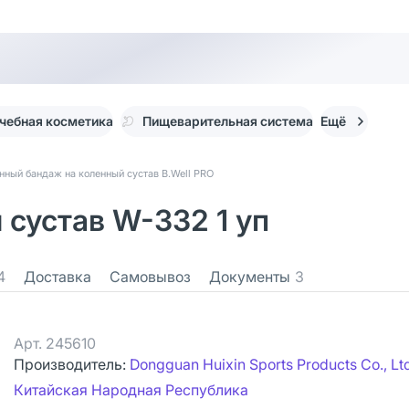
чебная косметика
Пищеварительная система
Ещё
нный бандаж на коленный сустав B.Well PRO
 сустав W-332 1 уп
4
Доставка
Самовывоз
Документы
3
Арт.
245610
Производитель:
Dongguan Huixin Sports Products Co., Lt
Китайская Народная Республика