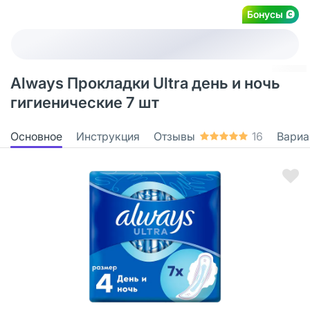
Бонусы
Always Прокладки Ultra день и ночь
гигиенические 7 шт
Основное
Инструкция
Отзывы
16
Вариа