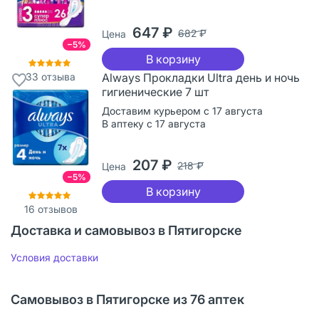
647 ₽
682 ₽
Цена
−5%
В корзину
33
отзыва
Always Прокладки Ultra день и ночь
гигиенические 7 шт
Доставим курьером с 17 августа
В аптеку с 17 августа
207 ₽
218 ₽
Цена
−5%
В корзину
16
отзывов
Доставка и самовывоз в Пятигорске
Условия доставки
Самовывоз в Пятигорске из 76 аптек