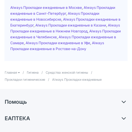
Always Прокладки ежедневные в Москве
,
Always Прокладки
ежедневные в Санкт-Петербург
,
Always Прокладки
ежедневные в Новосибирске
,
Always Прокладки ежедневные в
Екатеринбург
,
Always Прокладки ежедневные в Казани
,
Always
Прокладки ежедневные в Нижнем Новгород
,
Always Прокладки
ежедневные в Челябинске
,
Always Прокладки ежедневные в
Самаре
,
Always Прокладки ежедневные в Уфе
,
Always
Прокладки ежедневные в Ростове-на-Дону
Главная
/
Гигиена
/
Средства женской гигиены
/
Прокладки гигиенические
/
Always Прокладки ежедневные
Помощь
Доставка
ЕАПТЕКА
Самовывоз из аптек
О компании
Обмен и возврат