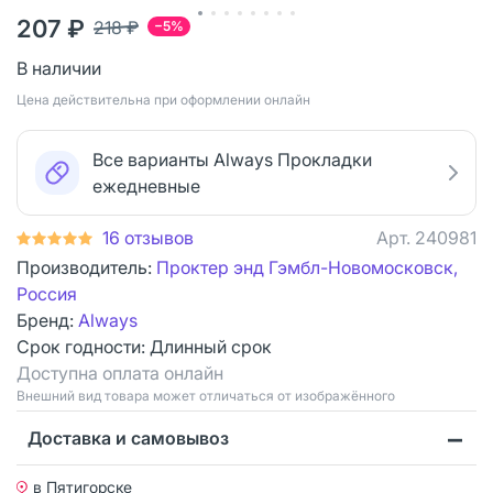
207 ₽
218 ₽
−5%
В наличии
Цена действительна при оформлении онлайн
Все варианты Always Прокладки
ежедневные
16 отзывов
Арт.
240981
Производитель:
Проктер энд Гэмбл-Новомосковск,
Россия
Бренд:
Always
Срок годности:
Длинный срок
Доступна оплата онлайн
Bнешний вид товара может отличаться от изображённого
Доставка и самовывоз
в Пятигорске