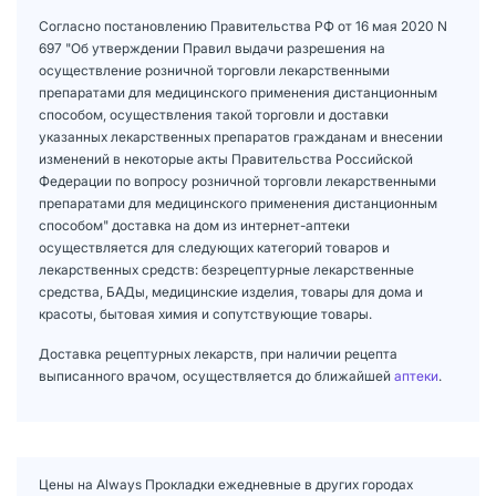
Согласно постановлению Правительства РФ от 16 мая 2020 N
697 "Об утверждении Правил выдачи разрешения на
осуществление розничной торговли лекарственными
препаратами для медицинского применения дистанционным
способом, осуществления такой торговли и доставки
указанных лекарственных препаратов гражданам и внесении
изменений в некоторые акты Правительства Российской
Федерации по вопросу розничной торговли лекарственными
препаратами для медицинского применения дистанционным
способом" доставка на дом из интернет-аптеки
осуществляется для следующих категорий товаров и
лекарственных средств: безрецептурные лекарственные
средства, БАДы, медицинские изделия, товары для дома и
красоты, бытовая химия и сопутствующие товары.
Доставка рецептурных лекарств, при наличии рецепта
выписанного врачом, осуществляется до ближайшей
аптеки
.
Цены на Always Прокладки ежедневные в других городах