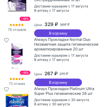
Доставим курьером с 17 августа
В аптеку с 17 августа
−10%
329 ₽
366 ₽
Цена
78
отзывов
В корзину
Always Прокладки Normal Duo
Незаметная защита гигиенические
ароматизированные 20 шт
Доставим курьером с 17 августа
В аптеку с 17 августа
267 ₽
−15%
315 ₽
Цена
В корзину
72
отзыва
Always Прокладки Platinum Ultra
Super Plus гигиенические 26 шт
Доставим курьером с 30 августа
В аптеку с 30 августа