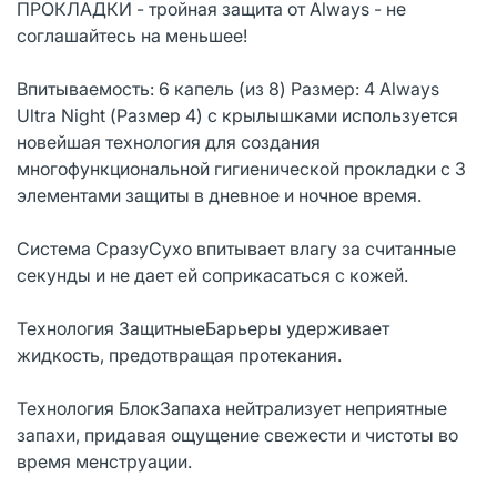
ПРОКЛАДКИ - тройная защита от Always - не
соглашайтесь на меньшее!
Впитываемость: 6 капель (из 8) Размер: 4 Always
Ultra Night (Размер 4) с крылышками используется
новейшая технология для создания
многофункциональной гигиенической прокладки с 3
элементами защиты в дневное и ночное время.
Система СразуСухо впитывает влагу за считанные
секунды и не дает ей соприкасаться с кожей.
Технология ЗащитныеБарьеры удерживает
жидкость, предотвращая протекания.
Технология БлокЗапаха нейтрализует неприятные
запахи, придавая ощущение свежести и чистоты во
время менструации.