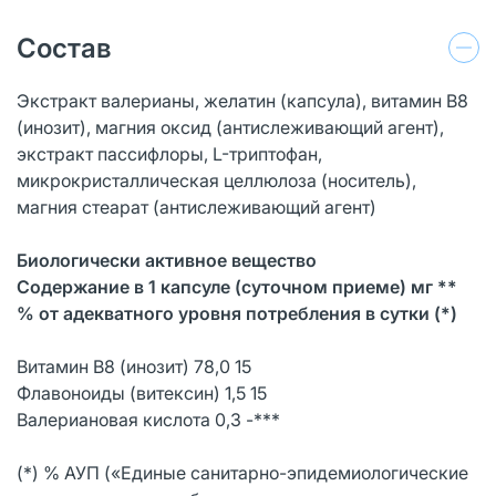
Состав
Экстракт валерианы, желатин (капсула), витамин В8
(инозит), магния оксид (антислеживающий агент),
экстракт пассифлоры, L-триптофан,
микрокристаллическая целлюлоза (носитель),
магния стеарат (антислеживающий агент)
Биологически активное вещество
Содержание в 1 капсуле (суточном приеме) мг **
% от адекватного уровня потребления в сутки (*)
Витамин В8 (инозит) 78,0 15
Флавоноиды (витексин) 1,5 15
Валериановая кислота 0,3 -***
(*) % АУП («Единые санитарно-эпидемиологические