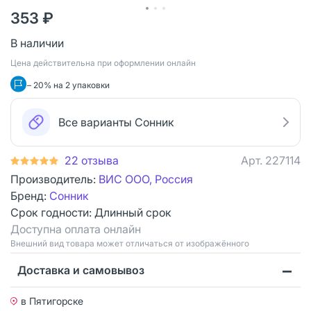
353 ₽
В наличии
Цена действительна при оформлении онлайн
– 20% на 2 упаковки
Все варианты Сонник
22 отзыва
Арт.
227114
Производитель:
ВИС ООО, Россия
Бренд:
Сонник
Срок годности:
Длинный срок
Доступна оплата онлайн
Bнешний вид товара может отличаться от изображённого
Доставка и самовывоз
в Пятигорске