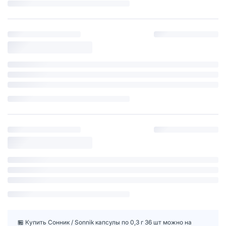
🏪 Купить Сонник / Sonnik капсулы по 0,3 г 36 шт можно на