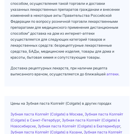
способом, осуществления такой торговли и доставки
указанных лекарственных препаратов гражданам и внесении
изменений в некоторые акты Правительства Российской
Федерации по вопросу розничной торговли лекарственными
препаратами для медицинского применения дистанционным
способом" доставка на дом из интернет-аптеки
осуществляется для следующих категорий товаров и
лекарственных средств: безрецептурные лекарственные
средства, БАДы, медицинские изделия, товары для дома и
красоты, бытовая химия и сопутствующие товары.
Доставка рецептурных лекарств, при наличии рецепта
выписанного врачом, осуществляется до ближайшей
аптеки
.
Цены на Зубная паста Колгейт (Colgate) в других городах
Зубная паста Колгейт (Colgate) в Москве
,
Зубная паста Колгейт
(Colgate) в Санкт-Петербург
,
Зубная паста Колгейт (Colgate) в
Новосибирске
,
Зубная паста Колгейт (Colgate) в Екатеринбург
,
Зубная паста Колгейт (Colgate) в Казани
,
Зубная паста Колгейт