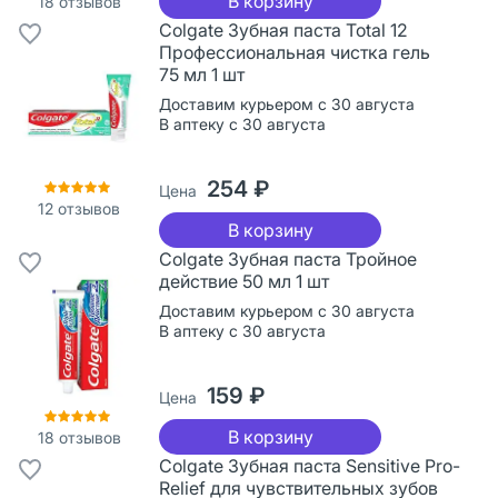
В корзину
18
отзывов
Colgate Зубная паста Total 12
Профессиональная чистка гель
75 мл 1 шт
Доставим курьером с 30 августа
В аптеку с 30 августа
254 ₽
Цена
12
отзывов
В корзину
Colgate Зубная паста Тройное
действие 50 мл 1 шт
Доставим курьером с 30 августа
В аптеку с 30 августа
159 ₽
Цена
В корзину
18
отзывов
Colgate Зубная паста Sensitive Pro-
Relief для чувствительных зубов