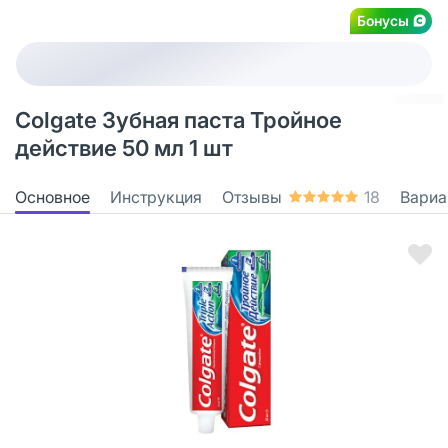
Бонусы
Colgate Зубная паста Тройное
действие 50 мл 1 шт
Основное
Инструкция
Отзывы
18
Вариа