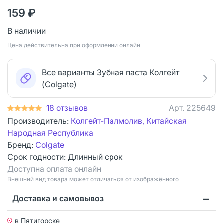
159 ₽
В наличии
Цена действительна при оформлении онлайн
Все варианты Зубная паста Колгейт
(Colgate)
18 отзывов
Арт.
225649
Производитель:
Колгейт-Палмолив, Китайская
Народная Республика
Бренд:
Colgate
Срок годности:
Длинный срок
Доступна оплата онлайн
Bнешний вид товара может отличаться от изображённого
Доставка и самовывоз
в Пятигорске