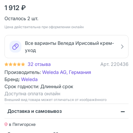
1 912 ₽
Осталось 2 шт.
Цена действительна при оформлении онлайн
Все варианты Веледа Ирисовый крем-
уход
32 отзыва
Арт.
220436
Производитель:
Weleda AG, Германия
Бренд:
Weleda
Срок годности:
Длинный срок
Доступна оплата онлайн
Bнешний вид товара может отличаться от изображённого
Доставка и самовывоз
в Пятигорске