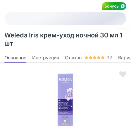
Бонусы
Weleda Iris крем-уход ночной 30 мл 1
шт
Основное
Инструкция
Отзывы
32
Вари