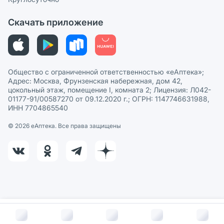
Политика рекомендаций
СМИ о нас
Скачать приложение
Этика и соответствие
Политика в отношении обработки персональных данных
Общество с ограниченной ответственностью «еАптека»;
Адрес: Москва, Фрунзенская набережная, дом 42,
цокольный этаж, помещение I, комната 2; Лицензия: Л042-
01177-91/00587270 от 09.12.2020 г.; ОГРН: 1147746631988,
ИНН 7704865540
© 2026 eАптека. Все права защищены
В корзину за
1 912
руб.