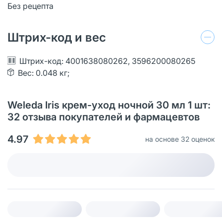
Без рецепта
Штрих-код и вес
Штрих-код: 4001638080262, 3596200080265
Вес: 0.048 кг;
Weleda Iris крем-уход ночной 30 мл 1 шт:
32 отзыва покупателей и фармацевтов
4.97
на основе 32 оценок