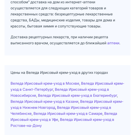
способом" доставка на дом из интернет-аптеки
осуществляется для следующих категорий товаров и
лекарственных средств: безрецептурные лекарственные
средства, БАДы, медицинские изделия, товары для дома и
красоты, бытовая химия и сопутствующие товары.
Доставка рецептурных лекарств, при наличии рецепта
выписанного врачом, осуществляется до ближайшей
аптеки
.
Цены на Веледа Ирисовый крем-уход в других городах
Веледа Ирисовый крем-уход в Москве
,
Веледа Ирисовый крем-
уход в Санкт-Петербург
,
Веледа Ирисовый крем-уход в
Новосибирске
,
Веледа Ирисовый крем-уход в Екатеринбург
,
Веледа Ирисовый крем-уход в Казани
,
Веледа Ирисовый крем-
уход в Нижнем Новгород
,
Веледа Ирисовый крем-уход в
Челябинске
,
Веледа Ирисовый крем-уход в Самаре
,
Веледа
Ирисовый крем-уход в Уфе
,
Веледа Ирисовый крем-уход в
Ростове-на-Дону