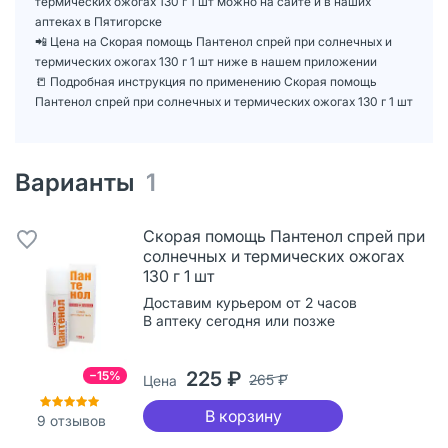
термических ожогах 130 г 1 шт можно на сайте и в наших
аптеках в Пятигорске
📲 Цена на Скорая помощь Пантенол спрей при солнечных и
термических ожогах 130 г 1 шт ниже в нашем приложении
📒 Подробная инструкция по применению Скорая помощь
Пантенол спрей при солнечных и термических ожогах 130 г 1 шт
Варианты
1
Скорая помощь Пантенол спрей при
солнечных и термических ожогах
130 г 1 шт
Доставим курьером от 2 часов
В аптеку сегодня или позже
225 ₽
−15%
265 ₽
Цена
В корзину
9
отзывов