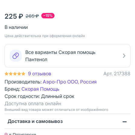
225 ₽
265 ₽
−15%
В наличии
Цена действительна при оформлении онлайн
Все варианты Скорая помощь
Пантенол
9 отзывов
Арт.
217388
Производитель:
Аэро-Про ООО, Россия
Бренд:
Скорая Помощь
Срок годности:
Длинный срок
Доступна оплата онлайн
Bнешний вид товара может отличаться от изображённого
Доставка и самовывоз
в Пятигорске