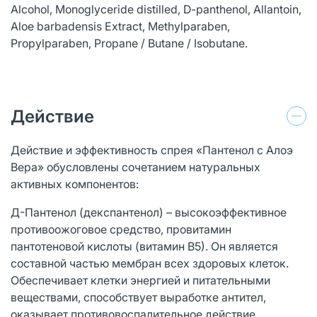
Alcohol, Monoglyceride distilled, D-panthenol, Allantoin,
Aloe barbadensis Extract, Methylparaben,
Propylparaben, Propane / Butane / Isobutane.
Действие
Действие и эффективность спрея «Пантенол с Алоэ
Вера» обусловлены сочетанием натуральных
активных компонентов:
Д-Пантенол (декспантенол) – высокоэффективное
противоожоговое средство, провитамин
пантотеновой кислоты (витамин В5). Он является
составной частью мембран всех здоровых клеток.
Обеспечивает клетки энергией и питательными
веществами, способствует выработке антител,
оказывает противовоспалительное действие,