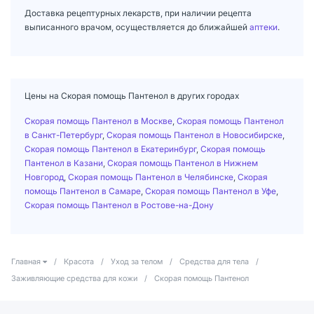
Доставка рецептурных лекарств, при наличии рецепта
выписанного врачом, осуществляется до ближайшей
аптеки
.
Цены на Скорая помощь Пантенол в других городах
Скорая помощь Пантенол в Москве
,
Скорая помощь Пантенол
в Санкт-Петербург
,
Скорая помощь Пантенол в Новосибирске
,
Скорая помощь Пантенол в Екатеринбург
,
Скорая помощь
Пантенол в Казани
,
Скорая помощь Пантенол в Нижнем
Новгород
,
Скорая помощь Пантенол в Челябинске
,
Скорая
помощь Пантенол в Самаре
,
Скорая помощь Пантенол в Уфе
,
Скорая помощь Пантенол в Ростове-на-Дону
Главная
/
Красота
/
Уход за телом
/
Средства для тела
/
Заживляющие средства для кожи
/
Скорая помощь Пантенол