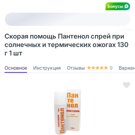
Бонусы
Скорая помощь Пантенол спрей при
солнечных и термических ожогах 130
г 1 шт
Основное
Инструкция
Отзывы
9
Вариа