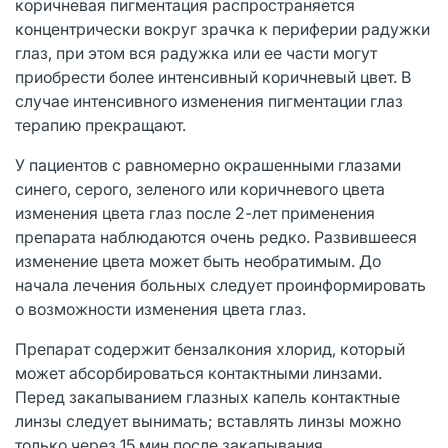
коричневая пигментация распространяется
концентрически вокруг зрачка к периферии радужки
глаз, при этом вся радужка или ее части могут
приобрести более интенсивный коричневый цвет. В
случае интенсивного изменения пигментации глаз
терапию прекращают.
У пациентов с равномерно окрашенными глазами
синего, серого, зеленого или коричневого цвета
изменения цвета глаз после 2-лет применения
препарата наблюдаются очень редко. Развившееся
изменение цвета может быть необратимым. До
начала лечения больных следует проинформировать
о возможности изменения цвета глаз.
Препарат содержит бензалкония хлорид, который
может абсорбироваться контактными линзами.
Перед закапыванием глазных капель контактные
линзы следует вынимать; вставлять линзы можно
только через 15 мин после закапывания.