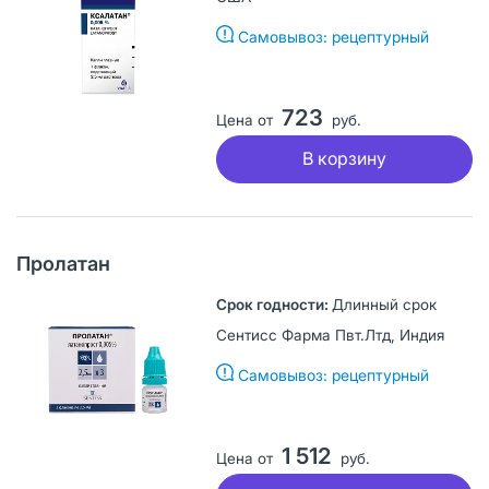
Самовывоз: рецептурный
723
Цена от
руб.
В корзину
Пролатан
Длинный срок
Сентисс Фарма Пвт.Лтд, Индия
Самовывоз: рецептурный
1 512
Цена от
руб.