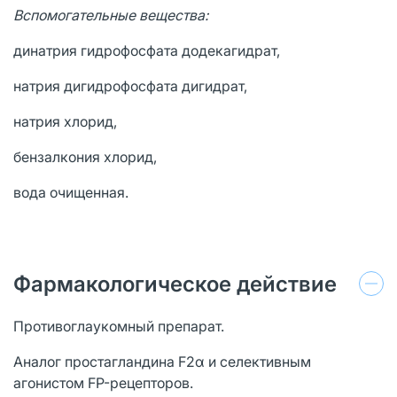
Вспомогательные вещества:
динатрия гидрофосфата додекагидрат,
натрия дигидрофосфата дигидрат,
натрия хлорид,
бензалкония хлорид,
вода очищенная.
Фармакологическое действие
Противоглаукомный препарат.
Аналог простагландина F2α и селективным
агонистом FP-рецепторов.