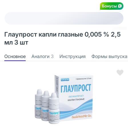
Бонусы
Глаупрост капли глазные 0,005 % 2,5
мл 3 шт
Основное
Аналоги
3
Инструкция
Формы выпуска