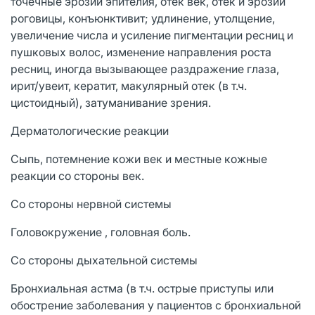
точечные эрозии эпителия, отек век, отек и эрозии
роговицы, конъюнктивит; удлинение, утолщение,
увеличение числа и усиление пигментации ресниц и
пушковых волос, изменение направления роста
ресниц, иногда вызывающее раздражение глаза,
ирит/увеит, кератит, макулярный отек (в т.ч.
цистоидный), затуманивание зрения.
Дерматологические реакции
Сыпь, потемнение кожи век и местные кожные
реакции со стороны век.
Со стороны нервной системы
Головокружение , головная боль.
Со стороны дыхательной системы
Бронхиальная астма (в т.ч. острые приступы или
обострение заболевания у пациентов с бронхиальной