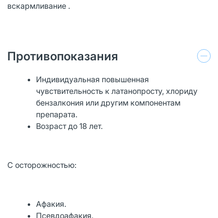
вскармливание .
Противопоказания
Индивидуальная повышенная
чувствительность к латанопросту, хлориду
бензалкония или другим компонентам
препарата.
Возраст до 18 лет.
С осторожностью:
Афакия.
Псевдоафакия.