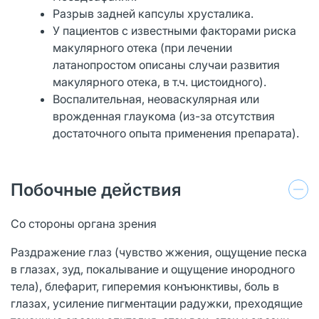
Разрыв задней капсулы хрусталика.
У пациентов с известными факторами риска
макулярного отека (при лечении
латанопростом описаны случаи развития
макулярного отека, в т.ч. цистоидного).
Воспалительная, неоваскулярная или
врожденная глаукома (из-за отсутствия
достаточного oпыта применения препарата).
Побочные действия
Со стороны органа зрения
Раздражение глаз (чувство жжения, ощущение песка
в глазах, зуд, покалывание и ощущение инородного
тела), блефарит, гиперемия конъюнктивы, боль в
глазах, усиление пигментации радужки, преходящие