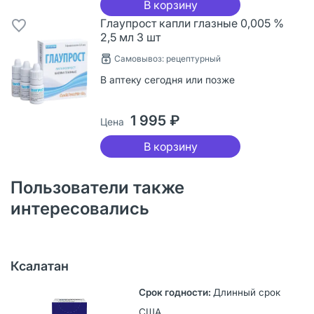
В корзину
Глаупрост капли глазные 0,005 %
2,5 мл 3 шт
Самовывоз: рецептурный
В аптеку сегодня или позже
1 995 ₽
Цена
В корзину
Пользователи также
интересовались
Ксалатан
Длинный срок
США