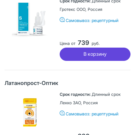
Длинный срок
Гротекс ООО, Россия
Самовывоз: рецептурный
739
Цена от
руб.
В корзину
Латанопрост-Оптик
Длинный срок
Лекко ЗАО, Россия
Самовывоз: рецептурный