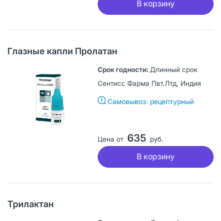
В корзину
Глазные капли Пролатан
Длинный срок
Сентисс Фарма Пвт.Лтд, Индия
Самовывоз: рецептурный
635
Цена от
руб.
В корзину
Трилактан