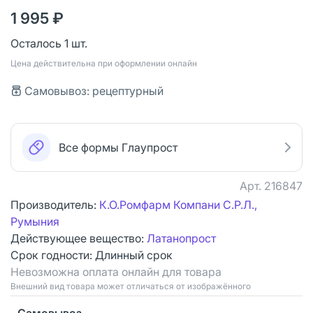
1 995 ₽
Осталось 1 шт.
Цена действительна при оформлении онлайн
Самовывоз: рецептурный
Все формы Глаупрост
Арт.
216847
Производитель:
К.О.Ромфарм Компани С.Р.Л.,
Румыния
Действующее вещество:
Латанопрост
Срок годности:
Длинный срок
Невозможна оплата онлайн для товара
Bнешний вид товара может отличаться от изображённого
Самовывоз