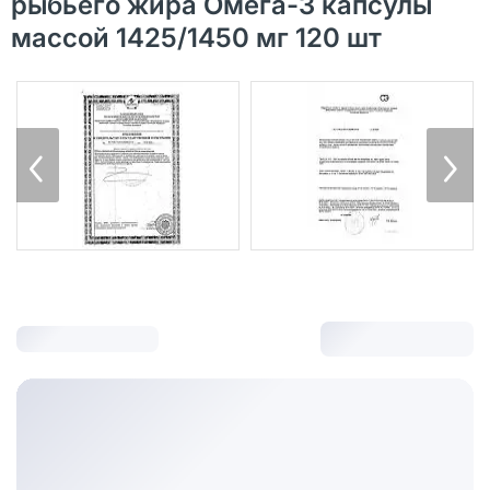
рыбьего жира Омега-3 капсулы
массой 1425/1450 мг 120 шт