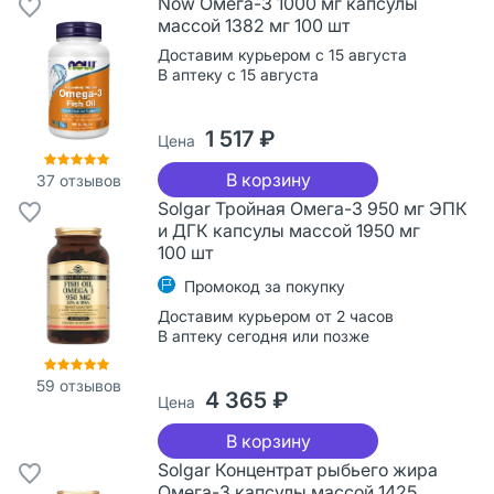
Now Омега-3 1000 мг капсулы
массой 1382 мг 100 шт
Доставим курьером с 15 августа
В аптеку с 15 августа
1 517 ₽
Цена
В корзину
37
отзывов
Solgar Тройная Омега-3 950 мг ЭПК
и ДГК капсулы массой 1950 мг
100 шт
Промокод за покупку
Доставим курьером от 2 часов
В аптеку сегодня или позже
59
отзывов
4 365 ₽
Цена
В корзину
Solgar Концентрат рыбьего жира
Омега-3 капсулы массой 1425