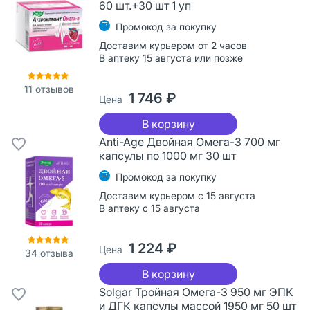
60 шт.+30 шт 1 уп
Промокод за покупку
Доставим курьером от 2 часов
В аптеку 15 августа или позже
11
отзывов
1 746 ₽
Цена
В корзину
Anti-Age Двойная Омега-3 700 мг
капсулы по 1000 мг 30 шт
Промокод за покупку
Доставим курьером с 15 августа
В аптеку с 15 августа
1 224 ₽
Цена
34
отзыва
В корзину
Solgar Тройная Омега-3 950 мг ЭПК
и ДГК капсулы массой 1950 мг 50 шт