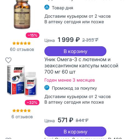
Товар дня
Доставим курьером от 2 часов
В аптеку сегодня или позже
−15%
1 999 ₽
2 353 ₽
Цена
60
отзывов
В корзину
Уник Омега-3 с лютеином и
зеаксантином капсулы массой
700 мг 60 шт
Годен менее 3 месяцев
Промокод за покупку
Доставим курьером от 2 часов
В аптеку сегодня или позже
−32%
6
отзывов
571 ₽
844 ₽
Цена
В корзину