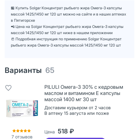
🏪 Купить Solgar Концентрат рыбьего жира Омега-3 капсулы
массой 1425/1450 мг 120 шт можно на сайте и в наших аптеках
в Пятигорске
📲 Цена на Solgar Концентрат рыбьего жира Омега-3 капсулы
массой 1425/1450 мг 120 шт ниже в нашем приложении
📒 Подробная инструкция по применению Solgar Концентрат
рыбьего жира Омега-3 капсулы массой 1425/1450 мг 120 шт
Варианты
65
PILULI Омега-3 30% с кедровым
маслом и витамином E капсулы
массой 1400 мг 30 шт
Доставим курьером от 2 часов
В аптеку 15 августа или позже
518 ₽
Цена
7
отзывов