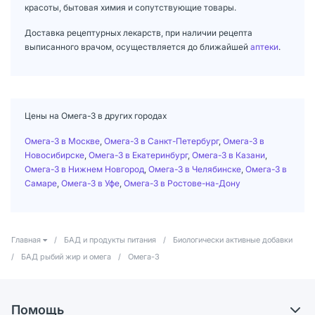
красоты, бытовая химия и сопутствующие товары.
Доставка рецептурных лекарств, при наличии рецепта
выписанного врачом, осуществляется до ближайшей
аптеки
.
Цены на Омега-3 в других городах
Омега-3 в Москве
,
Омега-3 в Санкт-Петербург
,
Омега-3 в
Новосибирске
,
Омега-3 в Екатеринбург
,
Омега-3 в Казани
,
Омега-3 в Нижнем Новгород
,
Омега-3 в Челябинске
,
Омега-3 в
Самаре
,
Омега-3 в Уфе
,
Омега-3 в Ростове-на-Дону
Главная
/
БАД и продукты питания
/
Биологически активные добавки
/
БАД рыбий жир и омега
/
Омега-3
Помощь