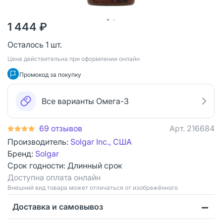
1 444 ₽
Осталось 1 шт.
Цена действительна при оформлении онлайн
Промокод за покупку
Все варианты Омега-3
69 отзывов
Арт.
216684
Производитель:
Solgar Inc., США
Бренд:
Solgar
Срок годности:
Длинный срок
Доступна оплата онлайн
Bнешний вид товара может отличаться от изображённого
Доставка и самовывоз