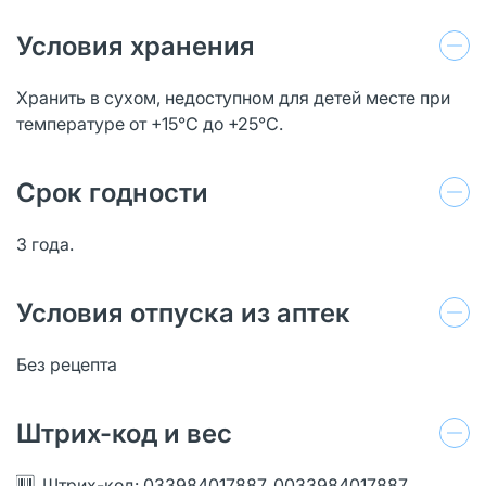
Условия хранения
Хранить в сухом, недоступном для детей месте при
температуре от +15°С до +25°С.
Срок годности
3 года.
Условия отпуска из аптек
Без рецепта
Штрих-код и вес
Штрих-код: 033984017887, 0033984017887