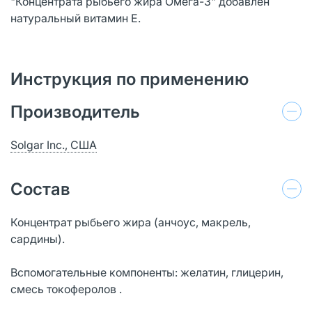
"Концентрата рыбьего жира Омега-3" добавлен
натуральный витамин Е.
Инструкция по применению
Производитель
Solgar Inc., США
Состав
Концентрат рыбьего жира (анчоус, макрель,
сардины).
Вспомогательные компоненты: желатин, глицерин,
смесь токоферолов .