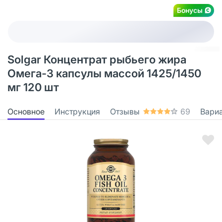
Бонусы
Solgar Концентрат рыбьего жира
Омега-3 капсулы массой 1425/1450
мг 120 шт
Основное
Инструкция
Отзывы
69
Вари