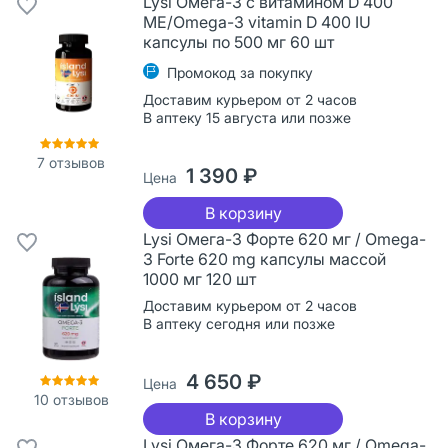
Lysi Омега-3 с витамином D 400
ME/Omega-3 vitamin D 400 IU
капсулы по 500 мг 60 шт
Промокод за покупку
Доставим курьером от 2 часов
В аптеку 15 августа или позже
7
отзывов
1 390 ₽
Цена
В корзину
Lysi Омега-3 Форте 620 мг / Omega-
3 Forte 620 mg капсулы массой
1000 мг 120 шт
Доставим курьером от 2 часов
В аптеку сегодня или позже
4 650 ₽
Цена
10
отзывов
В корзину
Lysi Омега-3 Форте 620 мг / Omega-