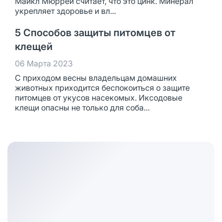
Майкл Мюррей считает, что это цинк. Минерал
укрепляет здоровье и вл...
5 Способов защиты питомцев от
клещей
06 Марта 2023
С приходом весны владельцам домашних
животных приходится беспокоиться о защите
питомцев от укусов насекомых. Иксодовые
клещи опасны не только для соба...