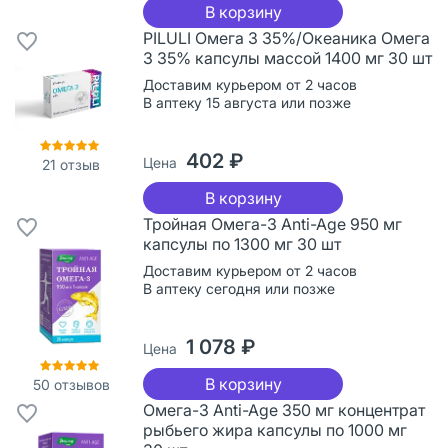
В корзину
PILULI Омега 3 35%/Океаника Омега
3 35% капсулы массой 1400 мг 30 шт
Доставим курьером от 2 часов
В аптеку 15 августа или позже
402 ₽
Цена
21
отзыв
В корзину
Тройная Омега-3 Anti-Age 950 мг
капсулы по 1300 мг 30 шт
Доставим курьером от 2 часов
В аптеку сегодня или позже
1 078 ₽
Цена
В корзину
50
отзывов
Омега-3 Anti-Age 350 мг концентрат
рыбьего жира капсулы по 1000 мг