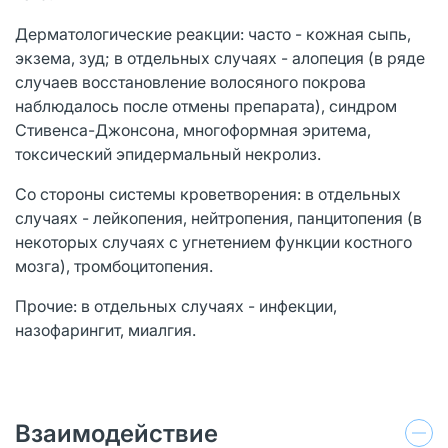
Дерматологические реакции: часто - кожная сыпь,
экзема, зуд; в отдельных случаях - алопеция (в ряде
случаев восстановление волосяного покрова
наблюдалось после отмены препарата), синдром
Стивенса-Джонсона, многоформная эритема,
токсический эпидермальный некролиз.
Со стороны системы кроветворения: в отдельных
случаях - лейкопения, нейтропения, панцитопения (в
некоторых случаях с угнетением функции костного
мозга), тромбоцитопения.
Прочие: в отдельных случаях - инфекции,
назофарингит, миалгия.
Взаимодействие