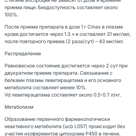
приема пищи. Биодоступность составляет около
100%.
После приема препарата в дозе 1 г Cmax в плазме
крови достигается через 1.3 ч и составляет 31 мкг/мл,
после повторного приема (2 раза/сут) – 43 мкг/мл.
Распределение
Равновесное состояние достигается через 2 сут при
двукратном приеме препарата. Связывание с
белками плазмы леветирацетама и его основного
метаболита составляет менее 10%.
Vd леветирацетама составляет около 0.5-0.7 л/кг.
Метаболизм
Образование первичного фармакологически
неактивного метаболита (ucb L057) происходит без
участия изоферментов цитохрома P450 в печени.