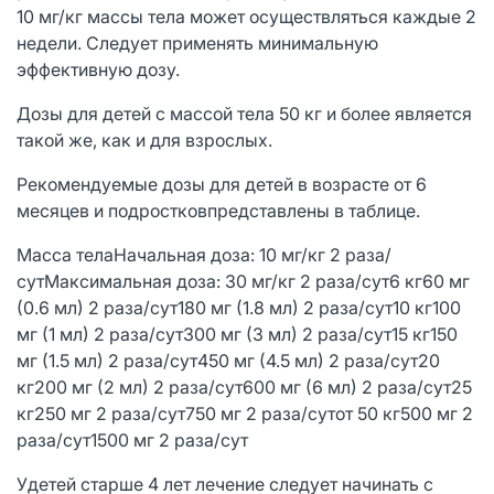
10 мг/кг массы тела может осуществляться каждые 2
недели. Следует применять минимальную
эффективную дозу.
Дозы для детей с массой тела 50 кг и более является
такой же, как и для взрослых.
Рекомендуемые дозы для детей в возрасте от 6
месяцев и подростковпредставлены в таблице.
Масса телаНачальная доза: 10 мг/кг 2 раза/
сутМаксимальная доза: 30 мг/кг 2 раза/сут6 кг60 мг
(0.6 мл) 2 раза/сут180 мг (1.8 мл) 2 раза/сут10 кг100
мг (1 мл) 2 раза/сут300 мг (3 мл) 2 раза/сут15 кг150
мг (1.5 мл) 2 раза/сут450 мг (4.5 мл) 2 раза/сут20
кг200 мг (2 мл) 2 раза/сут600 мг (6 мл) 2 раза/сут25
кг250 мг 2 раза/сут750 мг 2 раза/сутот 50 кг500 мг 2
раза/сут1500 мг 2 раза/сут
Удетей старше 4 лет лечение следует начинать с