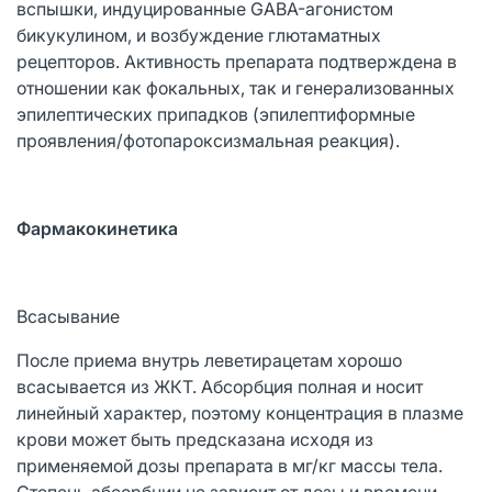
вспышки, индуцированные GABA-агонистом
бикукулином, и возбуждение глютаматных
рецепторов. Активность препарата подтверждена в
отношении как фокальных, так и генерализованных
эпилептических припадков (эпилептиформные
проявления/фотопароксизмальная реакция).
Фармакокинетика
Всасывание
После приема внутрь леветирацетам хорошо
всасывается из ЖКТ. Абсорбция полная и носит
линейный характер, поэтому концентрация в плазме
крови может быть предсказана исходя из
применяемой дозы препарата в мг/кг массы тела.
Степень абсорбции не зависит от дозы и времени