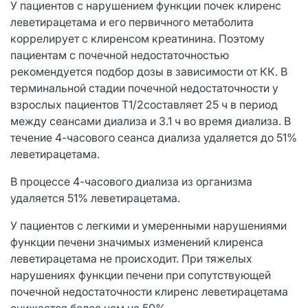
У пациентов с нарушением функции почек клиренс
леветирацетама и его первичного метаболита
коррелирует с клиренсом креатинина. Поэтому
пациентам с почечной недостаточностью
рекомендуется подбор дозы в зависимости от КК. В
терминальной стадии почечной недостаточности у
взрослых пациентов Т1/2составляет 25 ч в период
между сеансами диализа и 3.1 ч во время диализа. В
течение 4-часового сеанса диализа удаляется до 51%
леветирацетама.
В процессе 4-часового диализа из организма
удаляется 51% леветирацетама.
У пациентов с легкими и умеренными нарушениями
функции печени значимых изменений клиренса
леветирацетама не происходит. При тяжелых
нарушениях функции печени при сопутствующей
почечной недостаточности клиренс леветирацетама
снижается более чем на 50%.