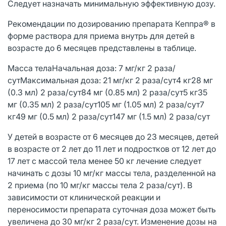
Следует назначать минимальную эффективную дозу.
Рекомендации по дозированию препарата Кеппра® в
форме раствора для приема внутрь для детей в
возрасте до 6 месяцев представлены в таблице.
Масса телаНачальная доза: 7 мг/кг 2 раза/
сутМаксимальная доза: 21 мг/кг 2 раза/сут4 кг28 мг
(0.3 мл) 2 раза/сут84 мг (0.85 мл) 2 раза/сут5 кг35
мг (0.35 мл) 2 раза/сут105 мг (1.05 мл) 2 раза/сут7
кг49 мг (0.5 мл) 2 раза/сут147 мг (1.5 мл) 2 раза/сут
У детей в возрасте от 6 месяцев до 23 месяцев, детей
в возрасте от 2 лет до 11 лет и подростков от 12 лет до
17 лет с массой тела менее 50 кг лечение следует
начинать с дозы 10 мг/кг массы тела, разделенной на
2 приема (по 10 мг/кг массы тела 2 раза/сут). В
зависимости от клинической реакции и
переносимости препарата суточная доза может быть
увеличена до 30 мг/кг 2 раза/сут. Изменение дозы на