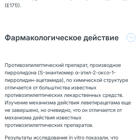
(Е171)).
Фармакологическое действие
Противоэпилептический препарат, производное
пирролидона (S-энантиомер α-этил-2-оксо-1-
пирролидин-ацетамида), по химической структуре
отличается от больштнства известных
противоэпилептических лекарственных средств.
Изучение механизма действия леветирацетама еще
не завершено, но очевидно, что он отличается от
механизма действия известных
противоэпилептических препаратов.
Результаты исследования in vitro показали, что