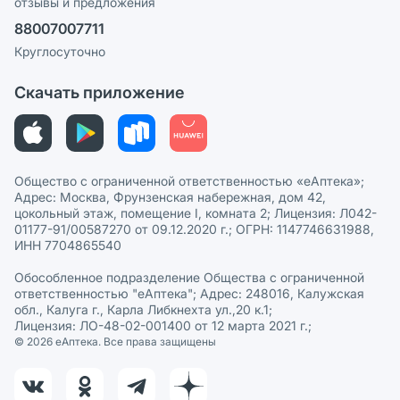
отзывы и предложения
Политика конфиденциальности
Ваши товары на ЕАПТЕКЕ
88007007711
Пользовательское соглашение
Сотрудничество для аптек
Круглосуточно
Политика рекомендаций
СМИ о нас
Скачать приложение
Этика и соответствие
Политика в отношении обработки персональных данных
Общество с ограниченной ответственностью «еАптека»;
Адрес: Москва, Фрунзенская набережная, дом 42,
цокольный этаж, помещение I, комната 2; Лицензия: Л042-
01177-91/00587270 от 09.12.2020 г.; ОГРН: 1147746631988,
ИНН 7704865540
Обособленное подразделение Общества с ограниченной
ответственностью "еАптека"; Адрес: 248016, Калужская
обл., Калуга г., Карла Либкнехта ул.,20 к.1;
Лицензия: ЛО-48-02-001400 от 12 марта 2021 г.;
© 2026 eАптека. Все права защищены