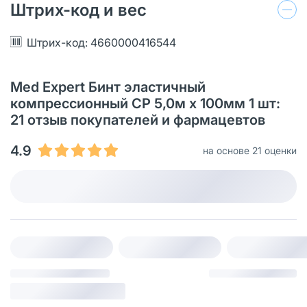
Штрих-код и вес
Штрих-код: 4660000416544
Med Expert Бинт эластичный
компрессионный СР 5,0м х 100мм 1 шт:
21 oтзыв покупателей и фармацевтов
4.9
на основе 21 оценки