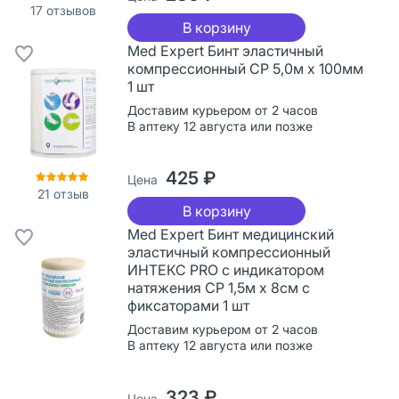
17
отзывов
В корзину
Med Expert Бинт эластичный
компрессионный СР 5,0м х 100мм
1 шт
Доставим курьером от 2 часов
В аптеку 12 августа или позже
425 ₽
Цена
21
отзыв
В корзину
Med Expert Бинт медицинский
эластичный компрессионный
ИНТЕКС PRO с индикатором
натяжения СР 1,5м х 8см с
фиксаторами 1 шт
Доставим курьером от 2 часов
В аптеку 12 августа или позже
323 ₽
Цена