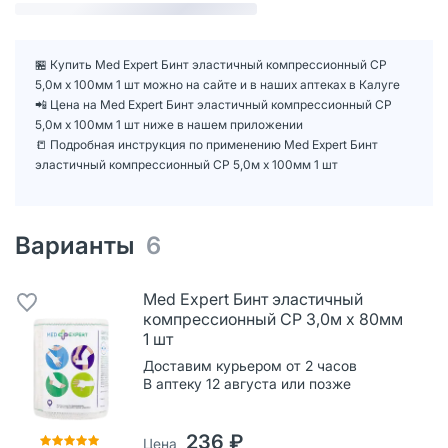
🏪 Купить Med Expert Бинт эластичный компрессионный СР
5,0м х 100мм 1 шт можно на сайте и в наших аптеках в Калуге
📲 Цена на Med Expert Бинт эластичный компрессионный СР
5,0м х 100мм 1 шт ниже в нашем приложении
📒 Подробная инструкция по применению Med Expert Бинт
эластичный компрессионный СР 5,0м х 100мм 1 шт
Варианты
6
Med Expert Бинт эластичный
компрессионный СР 3,0м х 80мм
1 шт
Доставим курьером от 2 часов
В аптеку 12 августа или позже
236 ₽
Цена