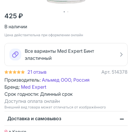
425 ₽
В наличии
Цена действительна при оформлении онлайн
Все варианты Med Expert Бинт
эластичный
21 отзыв
Арт.
514378
Производитель:
Альмед ООО, Россия
Бренд:
Med Expert
Срок годности:
Длинный срок
Доступна оплата онлайн
Bнешний вид товара может отличаться от изображённого
Доставка и самовывоз
в Калуге