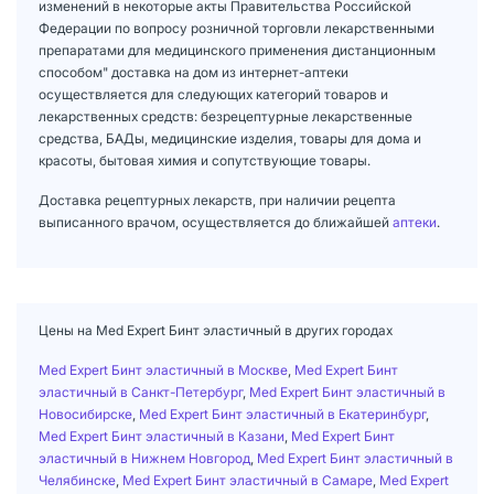
изменений в некоторые акты Правительства Российской
Федерации по вопросу розничной торговли лекарственными
препаратами для медицинского применения дистанционным
способом" доставка на дом из интернет-аптеки
осуществляется для следующих категорий товаров и
лекарственных средств: безрецептурные лекарственные
средства, БАДы, медицинские изделия, товары для дома и
красоты, бытовая химия и сопутствующие товары.
Доставка рецептурных лекарств, при наличии рецепта
выписанного врачом, осуществляется до ближайшей
аптеки
.
Цены на Med Expert Бинт эластичный в других городах
Med Expert Бинт эластичный в Москве
,
Med Expert Бинт
эластичный в Санкт-Петербург
,
Med Expert Бинт эластичный в
Новосибирске
,
Med Expert Бинт эластичный в Екатеринбург
,
Med Expert Бинт эластичный в Казани
,
Med Expert Бинт
эластичный в Нижнем Новгород
,
Med Expert Бинт эластичный в
Челябинске
,
Med Expert Бинт эластичный в Самаре
,
Med Expert