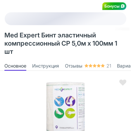
Бонусы
Med Expert Бинт эластичный
компрессионный СР 5,0м х 100мм 1
шт
Основное
Инструкция
Отзывы
21
Вариа