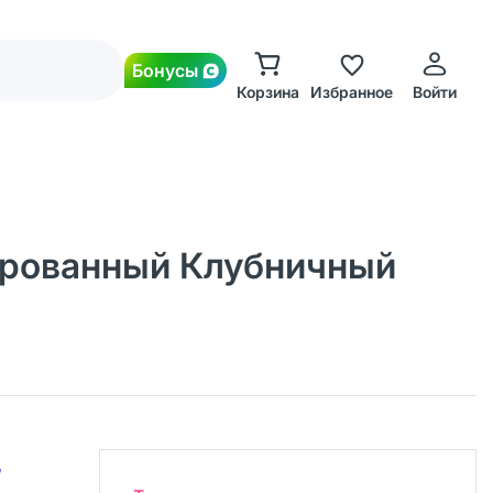
Бонусы
Корзина
Избранное
Войти
ированный Клубничный
,