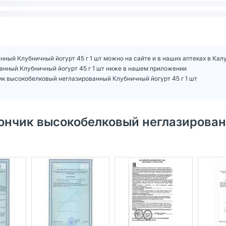
ный Клубничный йогурт 45 г 1 шт можно на сайте и в наших аптеках в Кал
анный Клубничный йогурт 45 г 1 шт ниже в нашем приложении
к высокобелковый неглазированный Клубничный йогурт 45 г 1 шт
ончик высокобелковый неглазирова