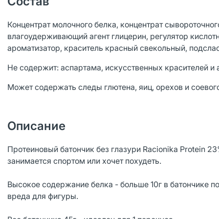
Состав
Концентрат молочного белка, концентрат сывороточног
влагоудерживающий агент глицерин, регулятор кислотн
ароматизатор, краситель красный свекольный, подслас
Не содержит: аспартама, искусственных красителей и 
Может содержать следы глютена, яиц, орехов и соевого
Описание
Протеиновый батончик без глазури Racionika Protein 23
занимается спортом или хочет похудеть.
Высокое содержание белка - больше 10г в батончике по
вреда для фигуры.