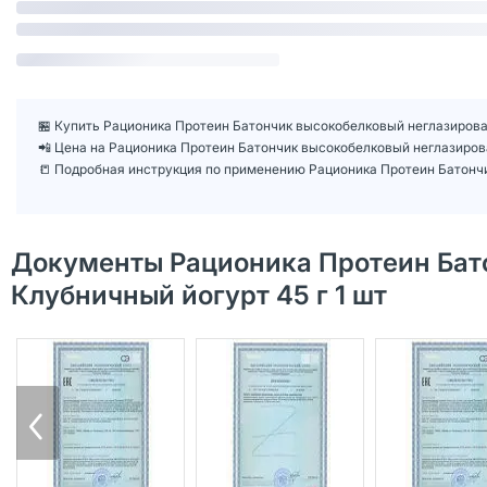
🏪 Купить Рационика Протеин Батончик высокобелковый неглазирован
📲 Цена на Рационика Протеин Батончик высокобелковый неглазиров
📒 Подробная инструкция по применению Рационика Протеин Батончи
Документы Рационика Протеин Бат
Клубничный йогурт 45 г 1 шт