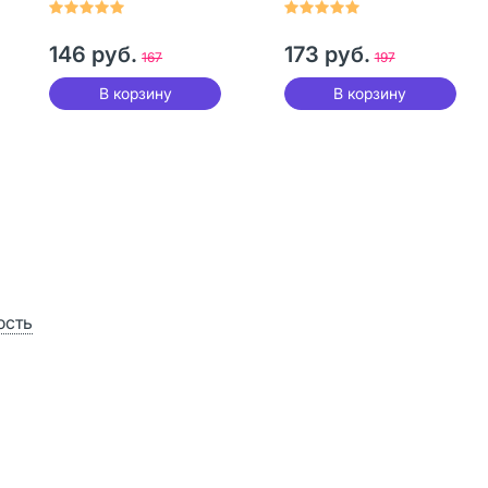
146 руб.
173 руб.
167
197
В корзину
В корзину
ость