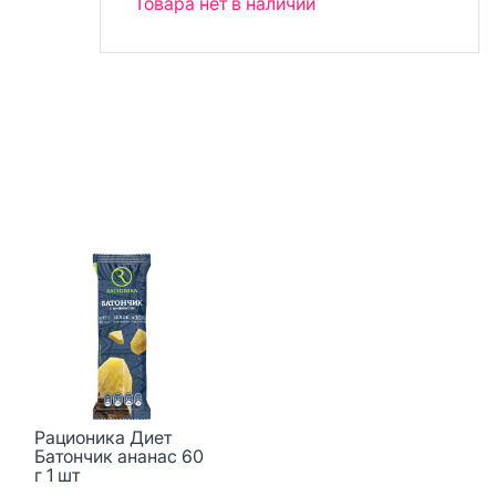
Товара нет в наличии
Рационика Диет
Батончик ананас 60
г 1 шт