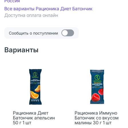
Россия
Все варианты Рационика Диет Батончик
Доступна оплата онлайн
Сообщить о поступлении
Варианты
Рационика Диет
Рационика Иммуно
Батончик апельсин
Батончик со вкусом
50 г 1 шт
малины 30 г 1 шт