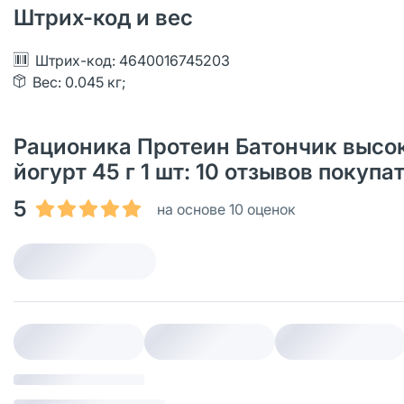
Штрих-код и вес
Штрих-код: 4640016745203
Вес: 0.045 кг;
Рационика Протеин Батончик высо
йогурт 45 г 1 шт: 10 отзывов покуп
5
на основе 10 оценок