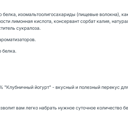
о белка, изомальтоолигосахариды (пищевые волокна), ка
ости лимонная кислота, консервант сорбат калия, натур
титель сукралоза.
ароматизаторов.
 белка.
% "Клубничный йогурт" - вкусный и полезный перекус для 
зволит вам легко набрать нужное суточное количество бе