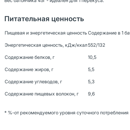
Вес батончика 45г - идеален для 1 перекуса.
Питательная ценность
Пищевая и энергетическая ценность
Содержание в 1 ба
Энергетическая ценность, кДж/ккал
552/132
Содержание белков, г
10,5
Содержание жиров, г
5,5
Содержание углеводов, г
5,3
Содержание пищевых волокон, г
9,6
* %-от рекомендуемого уровня суточного потребления 