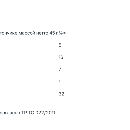
тончике массой нетто 45 г
%*
5
16
7
1
32
согласно ТР ТС 022/2011