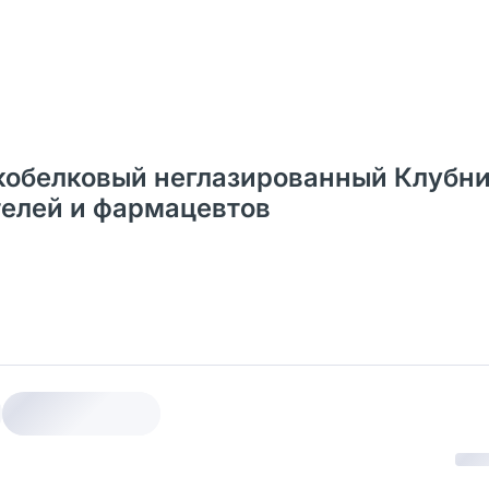
кобелковый неглазированный Клубн
ателей и фармацевтов