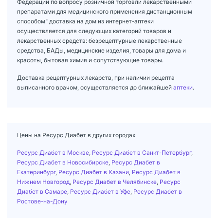
Федерации по вопросу розничной торговли лекарственными
препаратами для медицинского применения дистанционным
способом" доставка на дом из интернет-аптеки
осуществляется для следующих категорий товаров и
лекарственных средств: безрецептурные лекарственные
средства, БАДы, медицинские изделия, товары для дома и
красоты, бытовая химия и сопутствующие товары.
Доставка рецептурных лекарств, при наличии рецепта
выписанного врачом, осуществляется до ближайшей
аптеки
.
Цены на Ресурс Диабет в других городах
Ресурс Диабет в Москве
,
Ресурс Диабет в Санкт-Петербург
,
Ресурс Диабет в Новосибирске
,
Ресурс Диабет в
Екатеринбург
,
Ресурс Диабет в Казани
,
Ресурс Диабет в
Нижнем Новгород
,
Ресурс Диабет в Челябинске
,
Ресурс
Диабет в Самаре
,
Ресурс Диабет в Уфе
,
Ресурс Диабет в
Ростове-на-Дону