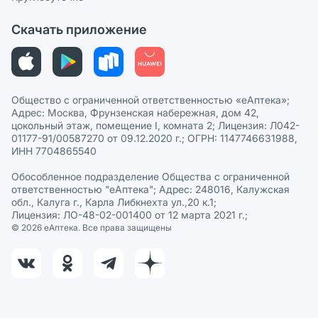
Политика рекомендаций
СМИ о нас
Скачать приложение
Этика и соответствие
Политика в отношении обработки персональных данных
Общество с ограниченной ответственностью «еАптека»;
Адрес: Москва, Фрунзенская набережная, дом 42,
цокольный этаж, помещение I, комната 2; Лицензия: Л042-
01177-91/00587270 от 09.12.2020 г.; ОГРН: 1147746631988,
ИНН 7704865540
Обособленное подразделение Общества с ограниченной
ответственностью "еАптека"; Адрес: 248016, Калужская
обл., Калуга г., Карла Либкнехта ул.,20 к.1;
Лицензия: ЛО-48-02-001400 от 12 марта 2021 г.;
© 2026 eАптека. Все права защищены