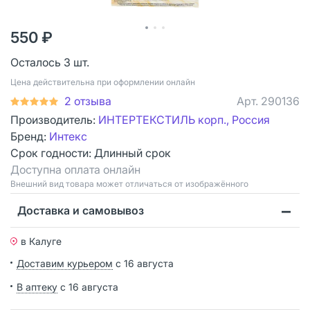
550 ₽
Осталось 3 шт.
Цена действительна при оформлении онлайн
2 отзыва
Арт.
290136
Производитель:
ИНТЕРТЕКСТИЛЬ корп., Россия
Бренд:
Интекс
Срок годности:
Длинный срок
Доступна оплата онлайн
Bнешний вид товара может отличаться от изображённого
Доставка и самовывоз
в Калуге
Доставим курьером
с 16 августа
В аптеку
с 16 августа