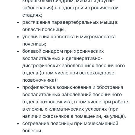
корешковый синдром, миозит и другие
заболевания) в подострой и хронической
стадиях;
растяжения паравертебральных мышц в
области поясницы;
увеличения кровотока и микромассажа
поясницы;
болевой синдром при хронических
воспалительных и дегенеративно-
дистрофических заболеваниях поясничного
отдела (в том числе при остеохондрозе
позвоночника);
профилактика возникновения и обострения
воспалительных заболеваний поясничного
отдела позвоночника, в том числе при работе
в сложных климатических условиях (при
наличии сквозняков в помещении, на улице).
согревание поясницы при мочекаменной
болезни.