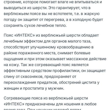
строение, которое помогает влаге не впитываться и
выводиться из шерсти. Это гарантирует, что в
верблюжьем поясе вы не вспотеете, т.е. в жаркую
погоду он защитит от перегрева, а в холодную будет
сохранять сухое лечебное тепло.
Пояс «ИНТЕКС» из верблюжьей шерсти обладает
лечебным эффектом для органов малого таза,
способствует улучшенному кровообращению в
районе пораженного места, снимает болевые
ощущения и при этом оказывает массажное действие
на кожу. Так же согревающий пояс является
эффективным средством профилактики, он защищает
спину от сквозняков, предохраняет от
переохлаждения придатков, обострений цистита у
женщин и простатита у мужчин.
Согревающие пояса из верблюжьей шерсти
«ИНТЕКС» предназначены для ношения в любое
время года. При ношении изделий летом