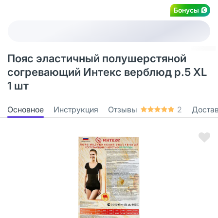
Бонусы
Пояс эластичный полушерстяной
согревающий Интекс верблюд р.5 XL
1 шт
Основное
Инструкция
Отзывы
2
Доста