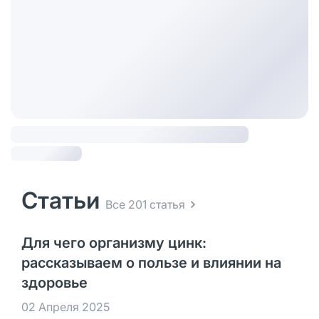
Статьи
Все 201 статья
Для чего организму цинк:
рассказываем о пользе и влиянии на
здоровье
02 Апреля 2025