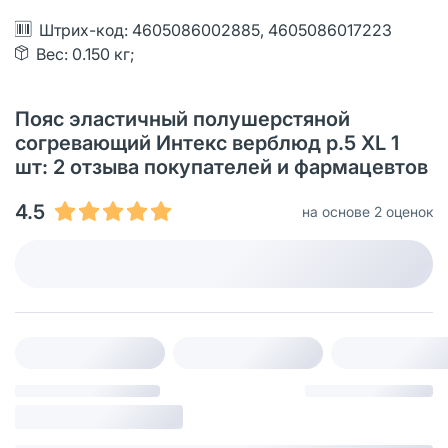
Штрих-код: 4605086002885, 4605086017223
Вес: 0.150 кг;
Пояс эластичный полушерстяной
согревающий Интекс верблюд р.5 XL 1
шт: 2 отзыва покупателей и фармацевтов
4.5
на основе 2 оценок