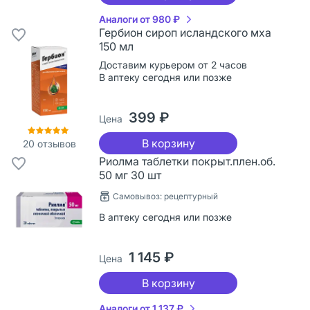
Аналоги от 980 ₽
Гербион сироп исландского мха
150 мл
Доставим курьером от 2 часов
В аптеку сегодня или позже
399 ₽
Цена
В корзину
20
отзывов
Риолма таблетки покрыт.плен.об.
50 мг 30 шт
Самовывоз: рецептурный
В аптеку сегодня или позже
1 145 ₽
Цена
В корзину
Аналоги от 1 137 ₽