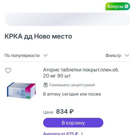
Бонусы
КРКА дд Ново место
По популярности
Фильтр
Аторис таблетки покрыт.плен.об.
20 мг 90 шт
Самовывоз: рецептурный
В аптеку сегодня или позже
834 ₽
Цена
В корзину
Аналоги от 675 ₽