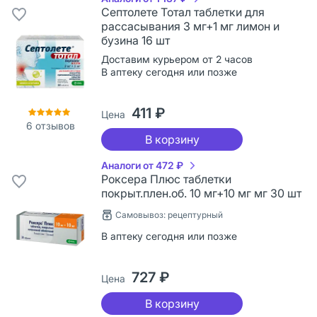
Септолете Тотал таблетки для
рассасывания 3 мг+1 мг лимон и
бузина 16 шт
Доставим курьером от 2 часов
В аптеку сегодня или позже
411 ₽
Цена
6
отзывов
В корзину
Аналоги от 472 ₽
Роксера Плюс таблетки
покрыт.плен.об. 10 мг+10 мг мг 30 шт
Самовывоз: рецептурный
В аптеку сегодня или позже
727 ₽
Цена
В корзину