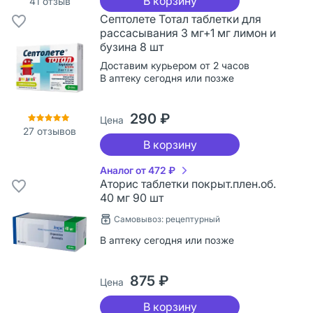
В корзину
41
отзыв
Септолете Тотал таблетки для
рассасывания 3 мг+1 мг лимон и
бузина 8 шт
Доставим курьером от 2 часов
В аптеку сегодня или позже
290 ₽
Цена
27
отзывов
В корзину
Аналог от 472 ₽
Аторис таблетки покрыт.плен.об.
40 мг 90 шт
Самовывоз: рецептурный
В аптеку сегодня или позже
875 ₽
Цена
В корзину