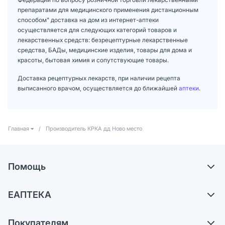
препаратами для медицинского применения дистанционным
способом" доставка на дом из интернет-аптеки
осуществляется для следующих категорий товаров и
лекарственных средств: безрецептурные лекарственные
средства, БАДы, медицинские изделия, товары для дома и
красоты, бытовая химия и сопутствующие товары.
Доставка рецептурных лекарств, при наличии рецепта
выписанного врачом, осуществляется до ближайшей
аптеки
.
Главная
/
Производитель КРКА дд Ново место
Помощь
Доставка
ЕАПТЕКА
Самовывоз из аптек
О компании
Обмен и возврат
Покупателям