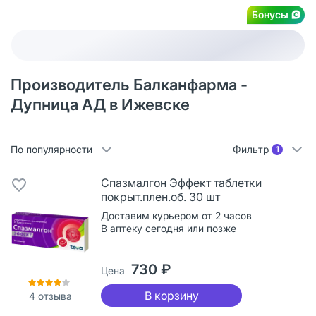
Бонусы
Производитель Балканфарма -
Дупница АД в Ижевске
По популярности
Фильтр
1
Спазмалгон Эффект таблетки
покрыт.плен.об. 30 шт
Доставим курьером от 2 часов
В аптеку сегодня или позже
730 ₽
Цена
В корзину
4
отзыва