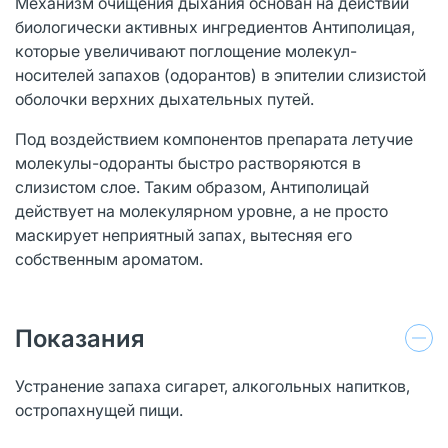
Механизм очищения дыхания основан на действии
биологически активных ингредиентов Антиполицая,
которые увеличивают поглощение молекул-
носителей запахов (одорантов) в эпителии слизистой
оболочки верхних дыхательных путей.
Под воздействием компонентов препарата летучие
молекулы-одоранты быстро растворяются в
слизистом слое. Таким образом, Антиполицай
действует на молекулярном уровне, а не просто
маскирует неприятный запах, вытесняя его
собственным ароматом.
Показания
Устранение запаха сигарет, алкогольных напитков,
остропахнущей пищи.