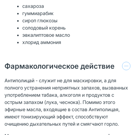
сахароза
гуммиарабик
сироп глюкозы
солодовый корень
эвкалиптовое масло
хлорид аммония
Фармакологическое действие
Антиполицай - служит не для маскировки, а для
полного устранения неприятных запахов, вызванных
употреблением табака, алкоголя и продуктов с
острым запахом (лука, чеснока). Помимо этого
эфирные масла, входящие в состав Антиполицая,
имеют тонизирующий эффект, способствуют
очищению дыхательных путей и смягчают горло.