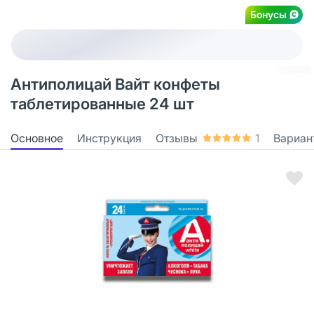
Бонусы
Антиполицай Вайт конфеты
таблетированные 24 шт
Основное
Инструкция
Отзывы
1
Вариан