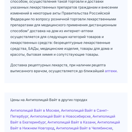
способом, осуществления такой торговли и доставки
указанных лекарственных препаратов гражданам и внесении
изменений в некоторые акты Правительства Российской
Федерации по вопросу розничной торговли лекарственными
препаратами для медицинского применения дистанционным
способом" доставка на дом из интернет-аптеки
осуществляется для следующих категорий товаров и
лекарственных средств: безрецептурные лекарственные
средства, БАДы, медицинские изделия, товары для дома и
красоты, бытовая химия и сопутствующие товары.
Доставка рецептурных лекарств, при наличии рецепта
выписанного врачом, осуществляется до ближайшей
аптеки
.
Цены на Антиполицай Вайт в других городах
Антиполицай Вайт в Москве
,
Антиполицай Вайт в Санкт-
Петербург
,
Антиполицай Вайт в Новосибирске
,
Антиполицай
Вайт в Екатеринбург
,
Антиполицай Вайт в Казани
,
Антиполицай
Вайт в Нижнем Новгород
,
Антиполицай Вайт в Челябинске
,