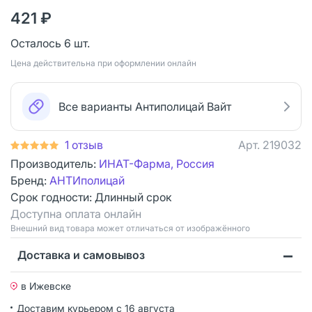
421 ₽
Осталось 6 шт.
Цена действительна при оформлении онлайн
Все варианты Антиполицай Вайт
1 отзыв
Арт.
219032
Производитель:
ИНАТ-Фарма, Россия
Бренд:
АНТИполицай
Срок годности:
Длинный срок
Доступна оплата онлайн
Bнешний вид товара может отличаться от изображённого
Доставка и самовывоз
в Ижевске
Доставим курьером
с 16 августа