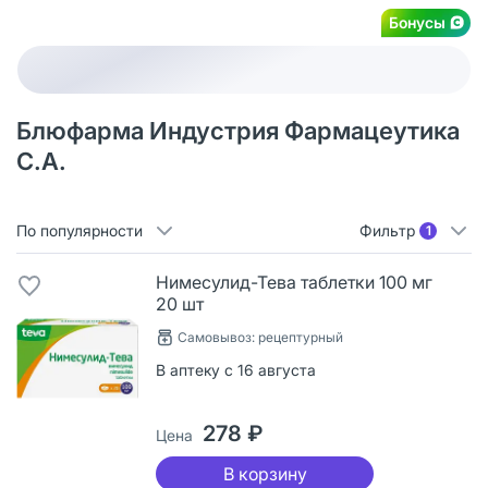
Бонусы
Блюфарма Индустрия Фармацеутика
С.А.
По популярности
Фильтр
1
Нимесулид-Тева таблетки 100 мг
20 шт
Самовывоз: рецептурный
В аптеку с 16 августа
278 ₽
Цена
В корзину