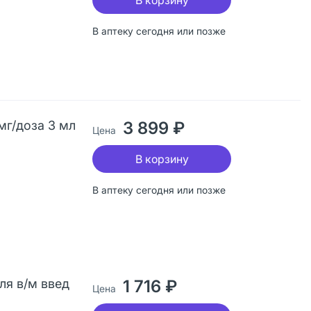
В корзину
В аптеку сегодня или позже
мг/доза 3 мл
3 899 ₽
Цена
В корзину
В аптеку сегодня или позже
ля в/м введ
1 716 ₽
Цена