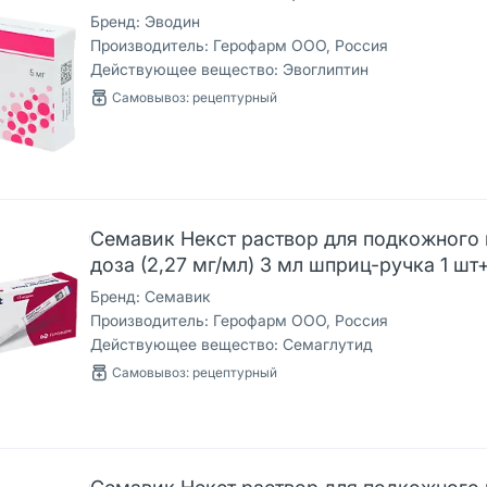
Бренд:
Эводин
Производитель:
Герофарм ООО, Россия
Действующее вещество:
Эвоглиптин
Самовывоз: рецептурный
Семавик Некст раствор для подкожного в
доза (2,27 мг/мл) 3 мл шприц-ручка 1 шт+
Бренд:
Семавик
Производитель:
Герофарм ООО, Россия
Действующее вещество:
Семаглутид
Самовывоз: рецептурный