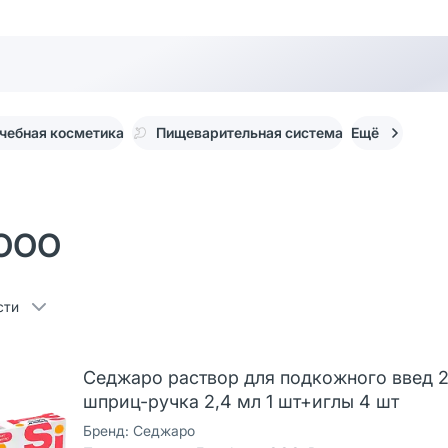
чебная косметика
Пищеварительная система
Ещё
 ООО
сти
Седжаро раствор для подкожного введ 2
шприц-ручка 2,4 мл 1 шт+иглы 4 шт
Бренд:
Седжаро