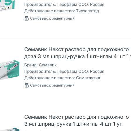
Производитель:
Герофарм ООО, Россия
Действующее вещество:
Тирзепатид
Самовывоз: рецептурный
Семавик Некст раствор для подкожного в
доза 3 мл шприц-ручка 1 шт+иглы 4 шт 1 
Бренд:
Семавик
Производитель:
Герофарм ООО, Россия
Действующее вещество:
Семаглутид
Самовывоз: рецептурный
Семавик Некст раствор для подкожного в
3 мл шприц-ручка 1 шт+иглы 4 шт 1 уп