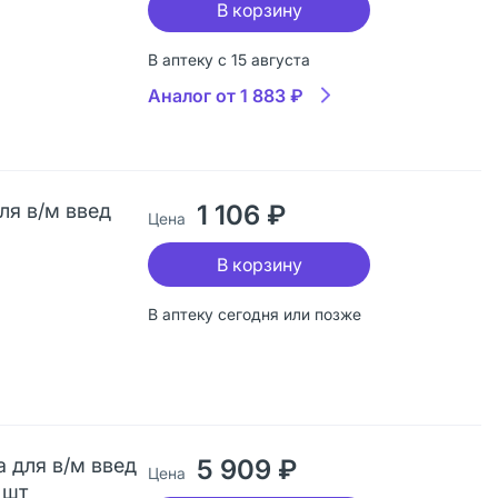
В корзину
В аптеку с 15 августа
Аналог от 1 883 ₽
ля в/м введ
1 106 ₽
Цена
В корзину
В аптеку сегодня или позже
 для в/м введ
5 909 ₽
Цена
 шт