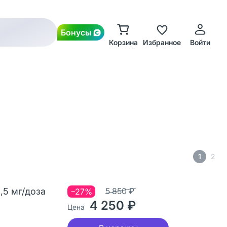
Бонусы
Корзина
Избранное
Войти
1
2
,5 мг/доза
5 850 ₽
−27%
4 250 ₽
Цена