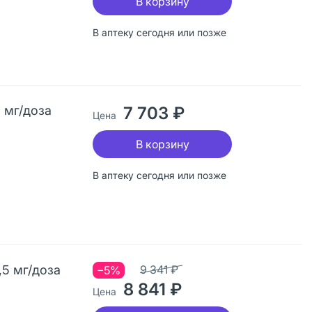
В корзину
В аптеку сегодня или позже
 мг/доза
7 703 ₽
Цена
В корзину
В аптеку сегодня или позже
,5 мг/доза
9 341 ₽
−5%
8 841 ₽
Цена