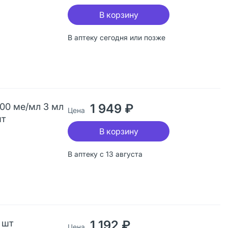
В корзину
В аптеку сегодня или позже
100 ме/мл 3 мл
1 949 ₽
Цена
шт
В корзину
В аптеку с 13 августа
 шт
1 192 ₽
Цена