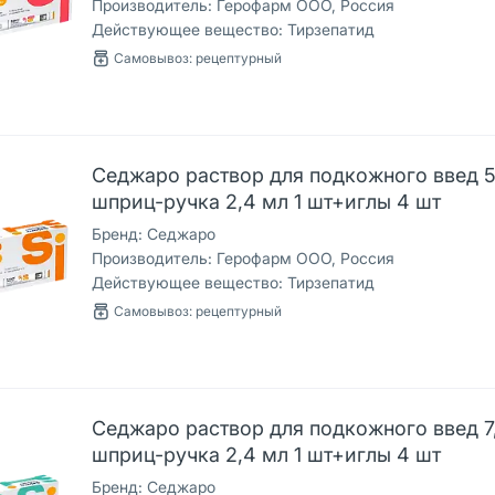
Производитель:
Герофарм ООО, Россия
Действующее вещество:
Тирзепатид
Самовывоз: рецептурный
Седжаро раствор для подкожного введ 5
шприц-ручка 2,4 мл 1 шт+иглы 4 шт
Бренд:
Седжаро
Производитель:
Герофарм ООО, Россия
Действующее вещество:
Тирзепатид
Самовывоз: рецептурный
Седжаро раствор для подкожного введ 7
шприц-ручка 2,4 мл 1 шт+иглы 4 шт
Бренд:
Седжаро