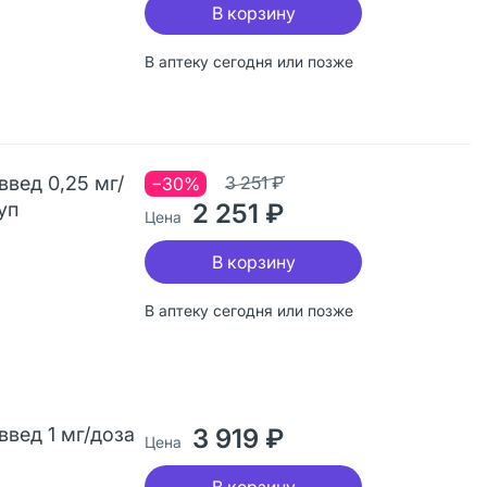
В корзину
В аптеку сегодня или позже
вед 0,25 мг/
3 251 ₽
−30%
уп
2 251 ₽
Цена
В корзину
В аптеку сегодня или позже
вед 1 мг/доза
3 919 ₽
Цена