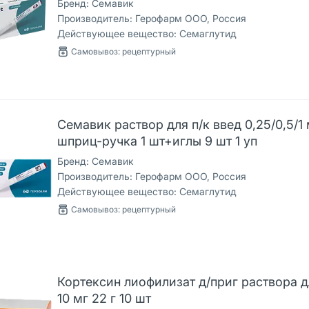
Бренд:
Семавик
Производитель:
Герофарм ООО, Россия
Действующее вещество:
Семаглутид
Самовывоз: рецептурный
Семавик раствор для п/к введ 0,25/0,5/1 
шприц-ручка 1 шт+иглы 9 шт 1 уп
Бренд:
Семавик
Производитель:
Герофарм ООО, Россия
Действующее вещество:
Семаглутид
Самовывоз: рецептурный
Кортексин лиофилизат д/приг раствора д
10 мг 22 г 10 шт