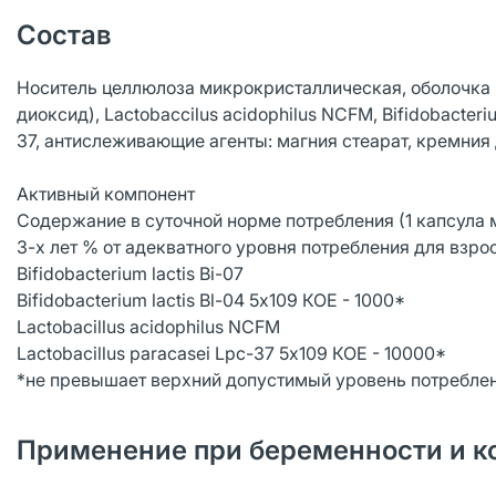
Состав
Носитель целлюлоза микрокристаллическая, оболочка 
диоксид), Lactobaccilus acidophilus NCFM, Bifidobacterium
37, антислеживающие агенты: магния стеарат, кремния
Активный компонент
Содержание в суточной норме потребления (1 капсула 
3-х лет % от адекватного уровня потребления для взр
Bifidobacterium lactis Bi-07
Bifidobacterium lactis Bl-04 5х109 КОЕ - 1000*
Lactobacillus acidophilus NCFM
Lactobacillus paracasei Lpc-37 5х109 КОЕ - 10000*
*не превышает верхний допустимый уровень потребле
Применение при беременности и к