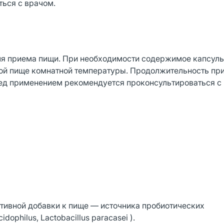
ься с врачом.
ремя приема пищи. При необходимости содержимое капсул
кой пище комнатной температуры. Продолжительность пр
ед применением рекомендуется проконсультироваться с 
ктивной добавки к пище — источника пробиотических
idophilus, Lactobacillus paracasei ).