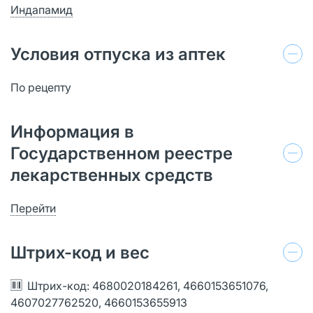
Индапамид
Условия отпуска из аптек
По рецепту
Информация в
Государственном реестре
лекарственных средств
Перейти
Штрих-код и вес
Штрих-код: 4680020184261, 4660153651076,
4607027762520, 4660153655913