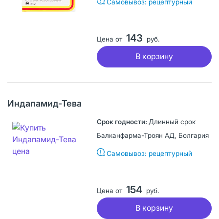
Самовывоз: рецептурный
143
Цена от
руб.
В корзину
Индапамид-Тева
Длинный срок
Балканфарма-Троян АД, Болгария
Самовывоз: рецептурный
154
Цена от
руб.
В корзину