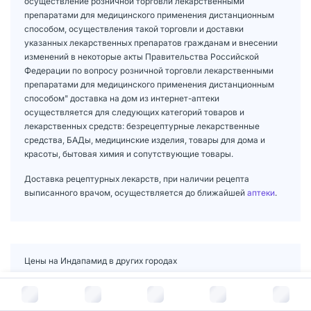
осуществление розничной торговли лекарственными
препаратами для медицинского применения дистанционным
способом, осуществления такой торговли и доставки
указанных лекарственных препаратов гражданам и внесении
изменений в некоторые акты Правительства Российской
Федерации по вопросу розничной торговли лекарственными
препаратами для медицинского применения дистанционным
способом" доставка на дом из интернет-аптеки
осуществляется для следующих категорий товаров и
лекарственных средств: безрецептурные лекарственные
средства, БАДы, медицинские изделия, товары для дома и
красоты, бытовая химия и сопутствующие товары.
Доставка рецептурных лекарств, при наличии рецепта
выписанного врачом, осуществляется до ближайшей
аптеки
.
Цены на Индапамид в других городах
Индапамид в Москве
,
Индапамид в Санкт-Петербург
,
В корзину за
134
руб.
Индапамид в Новосибирске
,
Индапамид в Екатеринбург
,