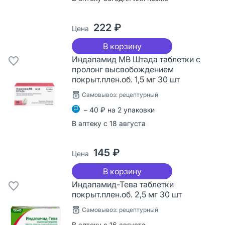
222 ₽
Цена
В корзину
Индапамид МВ Штада таблетки с
пролонг высвобождением
покрыт.плен.об. 1,5 мг 30 шт
Самовывоз: рецептурный
– 40 ₽ на 2 упаковки
В аптеку с 18 августа
145 ₽
Цена
В корзину
Индапамид-Тева таблетки
покрыт.плен.об. 2,5 мг 30 шт
Самовывоз: рецептурный
В аптеку с 16 августа