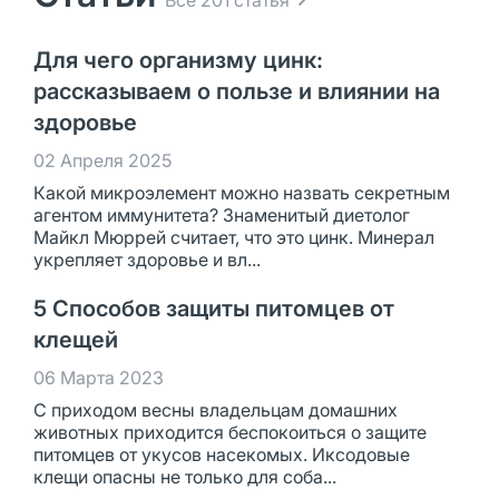
Все 201 статья
Для чего организму цинк:
рассказываем о пользе и влиянии на
здоровье
02 Апреля 2025
Какой микроэлемент можно назвать секретным
агентом иммунитета? Знаменитый диетолог
Майкл Мюррей считает, что это цинк. Минерал
укрепляет здоровье и вл...
5 Способов защиты питомцев от
клещей
06 Марта 2023
С приходом весны владельцам домашних
животных приходится беспокоиться о защите
питомцев от укусов насекомых. Иксодовые
клещи опасны не только для соба...