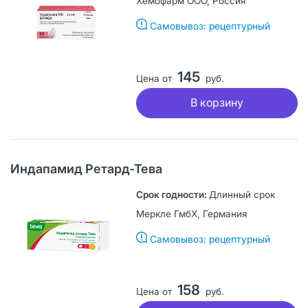
Хемофарм ООО, Россия
Самовывоз: рецептурный
145
Цена от
руб.
В корзину
Индапамид Ретард-Тева
Длинный срок
Меркле ГмбХ, Германия
Самовывоз: рецептурный
158
Цена от
руб.