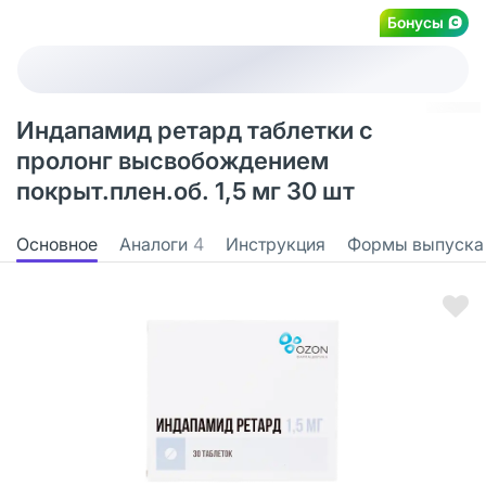
Бонусы
Индапамид ретард таблетки с
пролонг высвобождением
покрыт.плен.об. 1,5 мг 30 шт
Основное
Аналоги
4
Инструкция
Формы выпуска