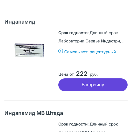
Индапамид
Длинный срок
Лаборатории Сервье Индастри, Франция
Самовывоз: рецептурный
222
Цена от
руб.
В корзину
Индапамид МВ Штада
Длинный срок