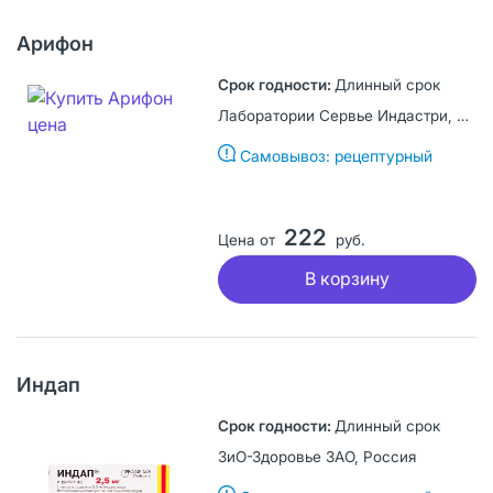
Арифон
Длинный срок
Лаборатории Сервье Индастри, Франция
Самовывоз: рецептурный
222
Цена от
руб.
В корзину
Индап
Длинный срок
ЗиО-Здоровье ЗАО, Россия