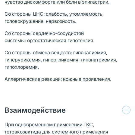
чувство дискомфорта или боли в эпигастрии.
Со стороны ЦНС: слабость, утомляемость,
головокружение, нервозность.
Со стороны сердечно-сосудистой
системы: ортостатическая гипотензия.
Со стороны обмена веществ: гипокалиемия,
гиперурикемия, гипергликемия, гипонатриемия,
гипохлоремия.
Аллергические реакции: кожные проявления.
Взаимодействие
При одновременном применении ГКС,
тетракозактида для системного применения