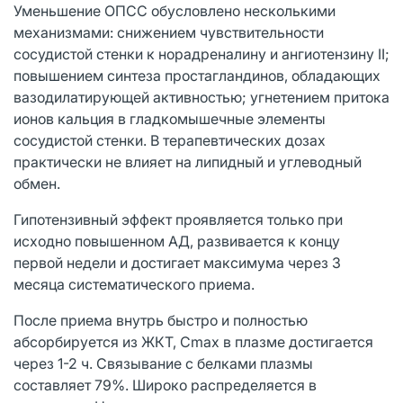
Уменьшение ОПСС обусловлено несколькими
механизмами: снижением чувствительности
сосудистой стенки к норадреналину и ангиотензину II;
повышением синтеза простагландинов, обладающих
вазодилатирующей активностью; угнетением притока
ионов кальция в гладкомышечные элементы
сосудистой стенки. В терапевтических дозах
практически не влияет на липидный и углеводный
обмен.
Гипотензивный эффект проявляется только при
исходно повышенном АД, развивается к концу
первой недели и достигает максимума через 3
месяца систематического приема.
После приема внутрь быстро и полностью
абсорбируется из ЖКТ, Cmax в плазме достигается
через 1-2 ч. Связывание с белками плазмы
составляет 79%. Широко распределяется в