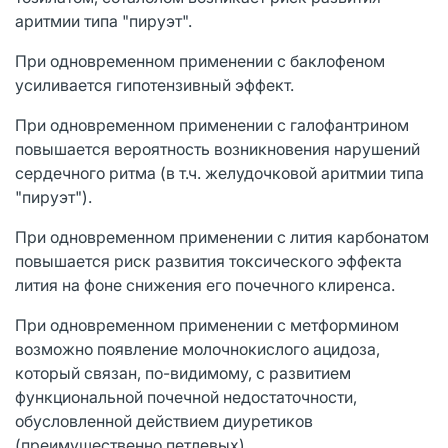
аритмии типа "пируэт".
При одновременном применении с баклофеном
усиливается гипотензивный эффект.
При одновременном применении с галофантрином
повышается вероятность возникновения нарушений
сердечного ритма (в т.ч. желудочковой аритмии типа
"пируэт").
При одновременном применении с лития карбонатом
повышается риск развития токсического эффекта
лития на фоне снижения его почечного клиренса.
При одновременном применении с метформином
возможно появление молочнокислого ацидоза,
который связан, по-видимому, с развитием
функциональной почечной недостаточности,
обусловленной действием диуретиков
(преимущественно петлевых).