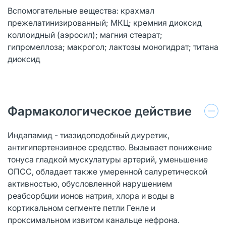
Вспомогательные вещества: крахмал
прежелатинизированный; МКЦ; кремния диоксид
коллоидный (аэросил); магния стеарат;
гипромеллоза; макрогол; лактозы моногидрат; титана
диоксид
Фармакологическое действие
Индапамид - тиазидоподобный диуретик,
антигипертензивное средство. Вызывает понижение
тонуса гладкой мускулатуры артерий, уменьшение
ОПСС, обладает также умеренной салуретической
активностью, обусловленной нарушением
реабсорбции ионов натрия, хлора и воды в
кортикальном сегменте петли Генле и
проксимальном извитом канальце нефрона.