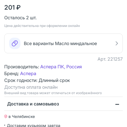
201 ₽
Осталось 2 шт.
Цена действительна при оформлении онлайн
Все варианты Масло миндальное
Арт.
221257
Производитель:
Аспера ПК, Россия
Бренд:
Аспера
Срок годности:
Длинный срок
Доступна оплата онлайн
Bнешний вид товара может отличаться от изображённого
Доставка и самовывоз
в Челябинске
Доставим курьером
завтра