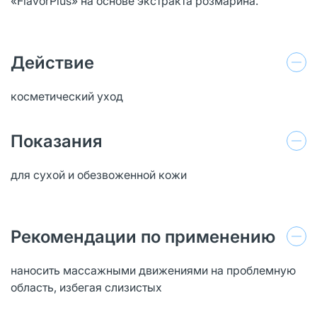
«FlavorPlus» на основе экстракта розмарина.
Действие
косметический уход
Показания
для сухой и обезвоженной кожи
Рекомендации по применению
наносить массажными движениями на проблемную
область, избегая слизистых