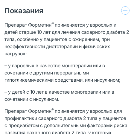
Показания
®
Препарат Форметин
применяется у взрослых и
детей старше 10 лет для лечения сахарного диабета 2
типа, особенно у пациентов с ожирением, при
неэффективности диетотерапии и физических
нагрузок:
– у взрослых в качестве монотерапии или в
сочетании с другими пероральными
гипогликемическими средствами, или инсулином;
– у детей с 10 лет в качестве монотерапии или в
сочетании с инсулином.
®
Препарат Форметин
применяется у взрослых для
профилактики сахарного диабета 2 типа у пациентов
с предиабетом с дополнительными факторами риска
развития сахарного диабета 2 типа, у которых