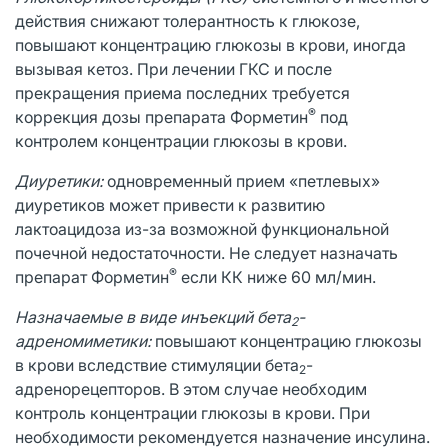
действия снижают толерантность к глюкозе,
повышают концентрацию глюкозы в крови, иногда
вызывая кетоз. При лечении ГКС и после
прекращения приема последних требуется
®
коррекция дозы препарата Форметин
под
контролем концентрации глюкозы в крови.
Диуретики:
одновременный прием «петлевых»
диуретиков может привести к развитию
лактоацидоза из-за возможной функциональной
почечной недостаточности. Не следует назначать
®
препарат Форметин
если КК ниже 60 мл/мин.
Назначаемые в виде инъекций бета
-
2
адреномиметики:
повышают концентрацию глюкозы
в крови вследствие стимуляции бета
-
2
адренорецепторов. В этом случае необходим
контроль концентрации глюкозы в крови. При
необходимости рекомендуется назначение инсулина.