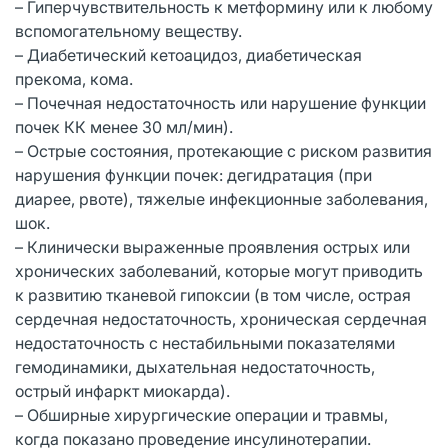
– Гиперчувствительность к метформину или к любому
вспомогательному веществу.
– Диабетический кетоацидоз, диабетическая
прекома, кома.
– Почечная недостаточность или нарушение функции
почек КК менее 30 мл/мин).
– Острые состояния, протекающие с риском развития
нарушения функции почек: дегидратация (при
диарее, рвоте), тяжелые инфекционные заболевания,
шок.
– Клинически выраженные проявления острых или
хронических заболеваний, которые могут приводить
к развитию тканевой гипоксии (в том числе, острая
сердечная недостаточность, хроническая сердечная
недостаточность с нестабильными показателями
гемодинамики, дыхательная недостаточность,
острый инфаркт миокарда).
– Обширные хирургические операции и травмы,
когда показано проведение инсулинотерапии.