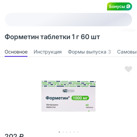
Бонусы
Форметин таблетки 1 г 60 шт
Основное
Инструкция
Формы выпуска
3
Самовы
202 ₽