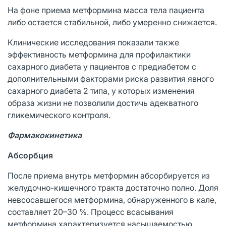
На фоне приема метформина масса тела пациента
либо остается стабильной, либо умеренно снижается.
Клинические исследования показали также
эффективность метформина для профилактики
сахарного диабета у пациентов с предиабетом с
дополнительными факторами риска развития явного
сахарного диабета 2 типа, у которых изменения
образа жизни не позволили достичь адекватного
гликемического контроля.
Фармакокинетика
Абсорбция
После приема внутрь метформин абсорбируется из
желудочно-кишечного тракта достаточно полно. Доля
невсосавшегося метформина, обнаруженного в кале,
составляет 20–30 %. Процесс всасывания
метформина характеризуется насыщаемостью.