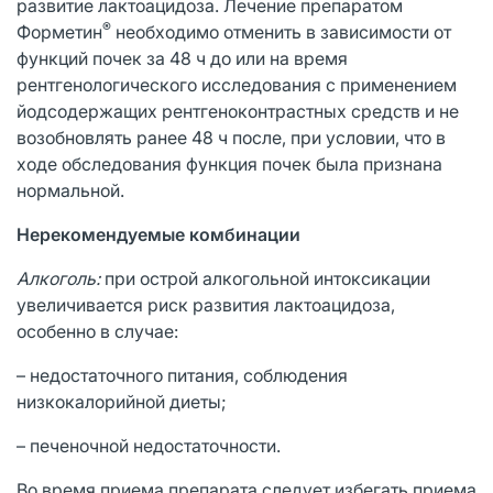
развитие лактоацидоза. Лечение препаратом
®
Форметин
необходимо отменить в зависимости от
функций почек за 48 ч до или на время
рентгенологического исследования с применением
йодсодержащих рентгеноконтрастных средств и не
возобновлять ранее 48 ч после, при условии, что в
ходе обследования функция почек была признана
нормальной.
Нерекомендуемые комбинации
Алкоголь:
при острой алкогольной интоксикации
увеличивается риск развития лактоацидоза,
особенно в случае:
– недостаточного питания, соблюдения
низкокалорийной диеты;
– печеночной недостаточности.
Во время приема препарата следует избегать приема