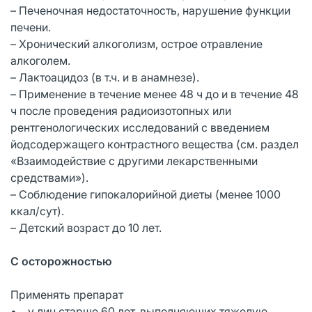
– Печеночная недостаточность, нарушение функции
печени.
– Хронический алкоголизм, острое отравление
алкоголем.
– Лактоацидоз (в т.ч. и в анамнезе).
– Применение в течение менее 48 ч до и в течение 48
ч после проведения радиоизотопных или
рентгенологических исследований с введением
йодсодержащего контрастного вещества (см. раздел
«Взаимодействие с другими лекарственными
средствами»).
– Соблюдение гипокалорийной диеты (менее 1000
ккал/сут).
– Детский возраст до 10 лет.
С осторожностью
Применять препарат
• у лиц старше 60 лет, выполняющих тяжелую