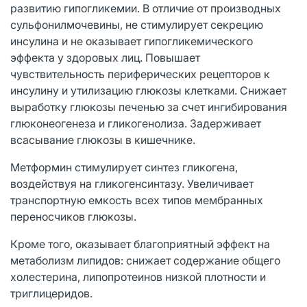
развитию гипогликемии. В отличие от производных
сульфонилмочевины, не стимулирует секрецию
инсулина и не оказывает гипогликемического
эффекта у здоровых лиц. Повышает
чувствительность периферических рецепторов к
инсулину и утилизацию глюкозы клетками. Снижает
выработку глюкозы печенью за счет ингибирования
глюконеогенеза и гликогенолиза. Задерживает
всасывание глюкозы в кишечнике.
Метформин стимулирует синтез гликогена,
воздействуя на гликогенсинтазу. Увеличивает
транспортную емкость всех типов мембранных
переносчиков глюкозы.
Кроме того, оказывает благоприятный эффект на
метаболизм липидов: снижает содержание общего
холестерина, липопротеинов низкой плотности и
триглицеридов.