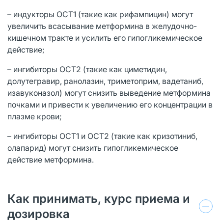
– индукторы ОСТ1 (такие как рифампицин) могут
увеличить всасывание метформина в желудочно-
кишечном тракте и усилить его гипогликемическое
действие;
– ингибиторы ОСТ2 (такие как циметидин,
долутегравир, ранолазин, триметоприм, вадетаниб,
изавуконазол) могут снизить выведение метформина
почками и привести к увеличению его концентрации в
плазме крови;
– ингибиторы ОСТ1 и ОСТ2 (такие как кризотиниб,
олапарид) могут снизить гипогликемическое
действие метформина.
Как принимать, курс приема и
дозировка