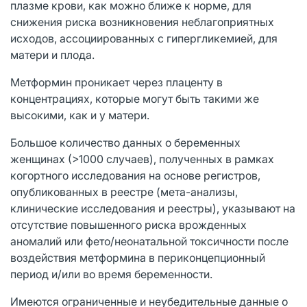
плазме крови, как можно ближе к норме, для
снижения риска возникновения неблагоприятных
исходов, ассоциированных с гипергликемией, для
матери и плода.
Метформин проникает через плаценту в
концентрациях, которые могут быть такими же
высокими, как и у матери.
Большое количество данных о беременных
женщинах (>1000 случаев), полученных в рамках
когортного исследования на основе регистров,
опубликованных в реестре (мета-анализы,
клинические исследования и реестры), указывают на
отсутствие повышенного риска врожденных
аномалий или фето/неонатальной токсичности после
воздействия метформина в периконцепционный
период и/или во время беременности.
Имеются ограниченные и неубедительные данные о