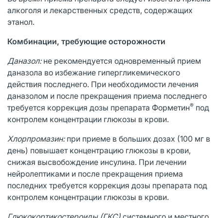
алкоголя и лекарственных средств, содержащих
этанол.
Комбинации, требующие осторожности
Даназол:
не рекомендуется одновременный прием
даназола во избежание гипергликемического
действия последнего. При необходимости лечения
даназолом и после прекращения приема последнего
®
требуется коррекция дозы препарата Форметин
под
контролем концентрации глюкозы в крови.
Хлорпромазин:
при приеме в больших дозах (100 мг в
день) повышает концентрацию глюкозы в крови,
снижая высвобождение инсулина. При лечении
нейролептиками и после прекращения приема
последних требуется коррекция дозы препарата под
контролем концентрации глюкозы в крови.
Глюкокортикостероиды (ГКС)
системного и местного