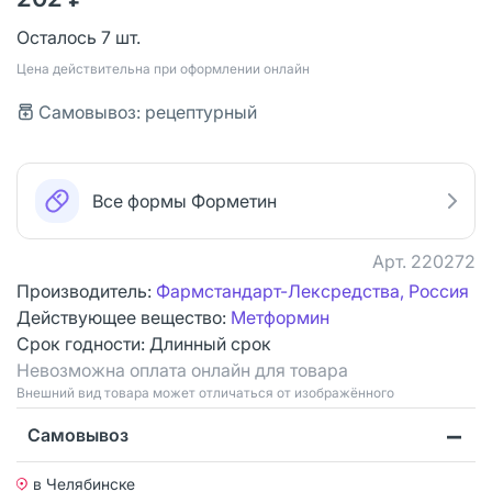
Осталось 7 шт.
Цена действительна при оформлении онлайн
Самовывоз: рецептурный
Все формы Форметин
Арт.
220272
Производитель:
Фармстандарт-Лексредства, Россия
Действующее вещество:
Метформин
Срок годности:
Длинный срок
Невозможна оплата онлайн для товара
Bнешний вид товара может отличаться от изображённого
Самовывоз
в Челябинске