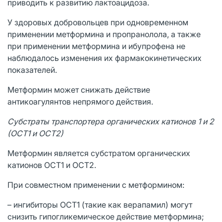
приводить к развитию лактоацидоза.
У здоровых добровольцев при одновременном
применении метформина и пропранолола, а также
при применении метформина и ибупрофена не
наблюдалось изменения их фармакокинетических
показателей.
Метформин может снижать действие
антикоагулянтов непрямого действия.
Субстраты транспортера органических катионов 1 и 2
(ОСТ1 и ОСТ2)
Метформин является субстратом органических
катионов ОСТ1 и ОСТ2.
При совместном применении с метформином:
– ингибиторы ОСТ1 (такие как верапамил) могут
снизить гипогликемическое действие метформина;