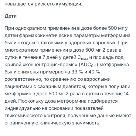
повышается риск его кумуляции.
Дети
При однократном применении в дозе более 500 мг у
детей фармакокинетические параметры метформина
были сходны с таковыми у здоровых взрослых. При
многократном применении в дозе 500 мг 2 раза в
сутки в течение 7 дней у детей C
и площадь под
max
кривой «концентрация-время» (AUC
) метформина
0-1
были снижены примерно на 33 % и 40 %
соответственно, по сравнению со взрослыми
пациентами с сахарным диабетом, которые получали
метформин в дозе 500 мг 2 раза в сутки в течение 14
дней. Поскольку доза метформина подбирается
индивидуально на основании показателей
гликемического контроля, полученные данные имеют
ограниченную клиническую значимость.