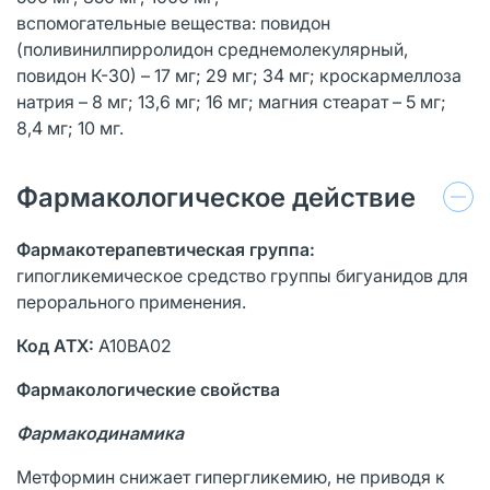
вспомогательные вещества: повидон
(поливинилпирролидон среднемолекулярный,
повидон К-30) – 17 мг; 29 мг; 34 мг; кроскармеллоза
натрия – 8 мг; 13,6 мг; 16 мг; магния стеарат – 5 мг;
8,4 мг; 10 мг.
Фармакологическое действие
Фармакотерапевтическая группа:
гипогликемическое средство группы бигуанидов для
перорального применения.
Код ATX:
А10ВА02
Фармакологические свойства
Фармакодинамика
Метформин снижает гипергликемию, не приводя к