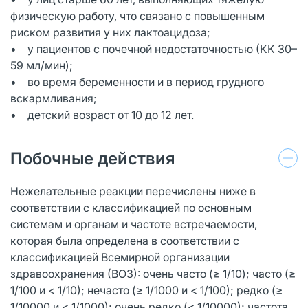
физическую работу, что связано с повышенным
риском развития у них лактоацидоза;
• у пациентов с почечной недостаточностью (КК 30–
59 мл/мин);
• во время беременности и в период грудного
вскармливания;
• детский возраст от 10 до 12 лет.
Побочные действия
Нежелательные реакции перечислены ниже в
соответствии с классификацией по основным
системам и органам и частоте встречаемости,
которая была определена в соответствии с
классификацией Всемирной организации
здравоохранения (ВОЗ): очень часто (≥ 1/10); часто (≥
1/100 и < 1/10); нечасто (≥ 1/1000 и < 1/100); редко (≥
1/10000 и < 1/1000); очень редко (< 1/10000); частота