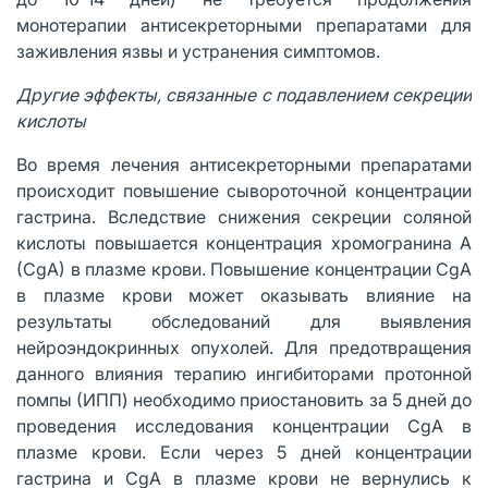
монотерапии антисекреторными препаратами для
заживления язвы и устранения симптомов.
Другие эффекты, связанные с подавлением секреции
кислоты
Во время лечения антисекреторными препаратами
происходит повышение сывороточной концентрации
гастрина. Вследствие снижения секреции соляной
кислоты повышается концентрация хромогранина A
(CgA) в плазме крови. Повышение концентрации CgA
в плазме крови может оказывать влияние на
результаты обследований для выявления
нейроэндокринных опухолей. Для предотвращения
данного влияния терапию ингибиторами протонной
помпы (ИПП) необходимо приостановить за 5 дней до
проведения исследования концентрации CgA в
плазме крови. Если через 5 дней концентрации
гастрина и CgA в плазме крови не вернулись к