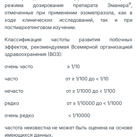
®
режима дозирования препарата Эманера
,
отмеченные при применении эзомепразола, как в
ходе клинических исследований, так и при
постмаркетинговом изучении.
Классификация частоты развития побочных
эффектов, рекомендуемая Всемирной организацией
здравоохранения (ВОЗ):
очень часто ≥ 1/10
часто от ≥ 1/100 до < 1/10
нечасто от ≥ 1/1000 до < 1/100
редко от ≥ 1/10000 до < 1/1000
очень редко < 1/10000
частота неизвестна не может быть оценена на основе
имеющихся данных.