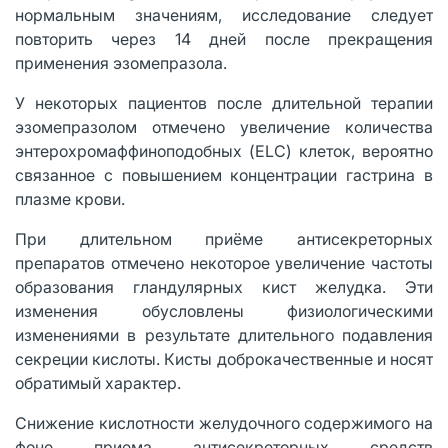
нормальным значениям, исследование следует
повторить через 14 дней после прекращения
применения эзомепразола.
У некоторых пациентов после длительной терапии
эзомепразолом отмечено увеличение количества
энтерохромаффиноподобных (ELC) клеток, вероятно
связанное с повышением концентрации гастрина в
плазме крови.
При длительном приёме антисекреторных
препаратов отмечено некоторое увеличение частоты
образования гландулярных кист желудка. Эти
изменения обусловлены физиологическими
изменениями в результате длительного подавления
секреции кислоты. Кисты доброкачественные и носят
обратимый характер.
Снижение кислотности желудочного содержимого на
фоне приема антисекреторных средств