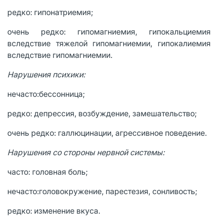
редко: гипонатриемия;
очень редко: гипомагниемия, гипокальциемия
вследствие тяжелой гипомагниемии, гипокалиемия
вследствие гипомагниемии.
Нарушения психики:
нечасто:бессонница;
редко: депрессия, возбуждение, замешательство;
очень редко: галлюцинации, агрессивное поведение.
Нарушения со стороны нервной системы:
часто: головная боль;
нечасто:головокружение, парестезия, сонливость;
редко: изменение вкуса.