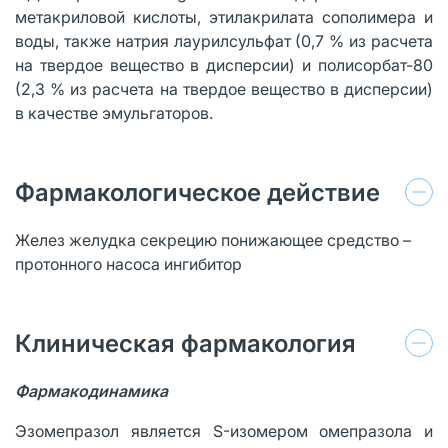
метакриловой кислоты, этилакрилата сополимера и
воды, также натрия лаурилсульфат (0,7 % из расчета
на твердое вещество в дисперсии) и полисорбат-80
(2,3 % из расчета на твердое вещество в дисперсии)
в качестве эмульгаторов.
Фармакологическое действие
Желез желудка секрецию понижающее средство –
протонного насоса ингибитор
Клиническая фармакология
Фармакодинамика
Эзомепразол является S-изомером омепразола и