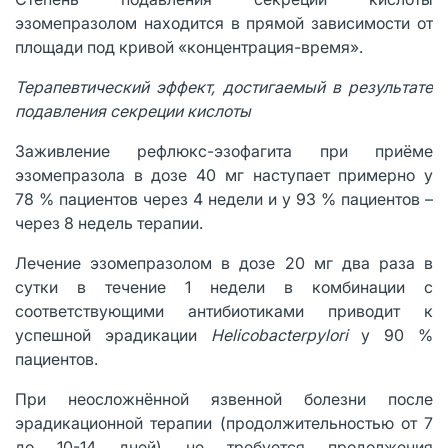
эзомепразолом находится в прямой зависимости от
площади под кривой «концентрация-время».
Терапевтический эффект, достигаемый в результате
подавления секреции кислоты
Заживление рефлюкс-эзофагита при приёме
эзомепразола в дозе 40 мг наступает примерно у
78 % пациентов через 4 недели и у 93 % пациентов –
через 8 недель терапии.
Лечение эзомепразолом в дозе 20 мг два раза в
сутки в течение 1 недели в комбинации с
соответствующими антибиотиками приводит к
успешной эрадикации
Helicobacterpylori
у 90 %
пациентов.
При неосложнённой язвенной болезни после
эрадикационной терапии (продолжительностью от 7
до 10-14 дней) не требуется продолжения