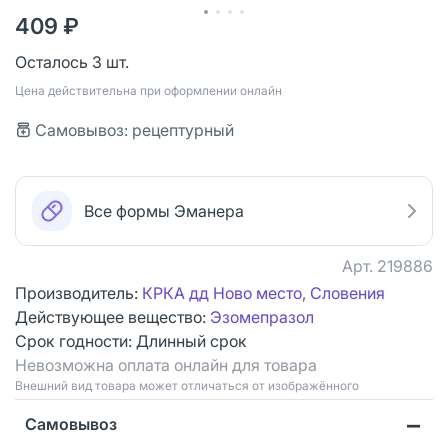
409 ₽
Осталось 3 шт.
Цена действительна при оформлении онлайн
Самовывоз: рецептурный
Все формы Эманера
Арт.
219886
Производитель:
КРКА дд Ново место, Словения
Действующее вещество:
Эзомепразол
Срок годности:
Длинный срок
Невозможна оплата онлайн для товара
Bнешний вид товара может отличаться от изображённого
Самовывоз