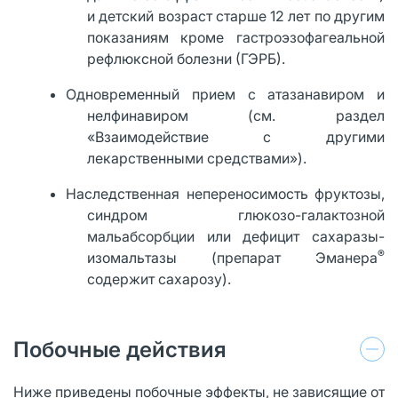
и детский возраст старше 12 лет по другим
показаниям кроме гастроэзофагеальной
рефлюксной болезни (ГЭРБ).
Одновременный прием с атазанавиром и
нелфинавиром (см. раздел
«Взаимодействие с другими
лекарственными средствами»).
Наследственная непереносимость фруктозы,
синдром глюкозо-галактозной
мальабсорбции или дефицит сахаразы-
®
изомальтазы (препарат Эманера
содержит сахарозу).
Побочные действия
Ниже приведены побочные эффекты, не зависящие от