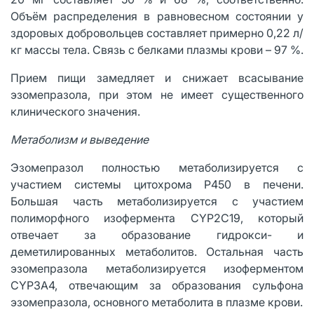
Объём распределения в равновесном состоянии у
здоровых добровольцев составляет примерно 0,22 л/
кг массы тела. Связь с белками плазмы крови – 97 %.
Прием пищи замедляет и снижает всасывание
эзомепразола, при этом не имеет существенного
клинического значения.
Метаболизм и выведение
Эзомепразол полностью метаболизируется с
участием системы цитохрома P450 в печени.
Большая часть метаболизируется с участием
полиморфного изофермента CYP2C19, который
отвечает за образование гидрокси- и
деметилированных метаболитов. Остальная часть
эзомепразола метаболизируется изоферментом
CYP3A4, отвечающим за образования сульфона
эзомепразола, основного метаболита в плазме крови.