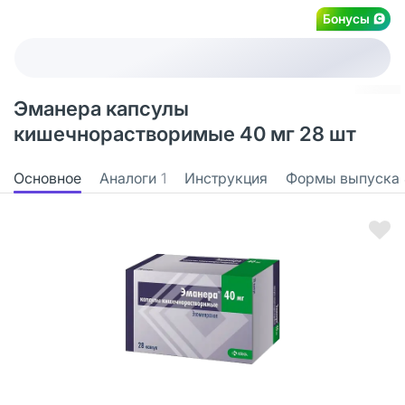
Бонусы
Эманера капсулы
кишечнорастворимые 40 мг 28 шт
Основное
Аналоги
1
Инструкция
Формы выпуска