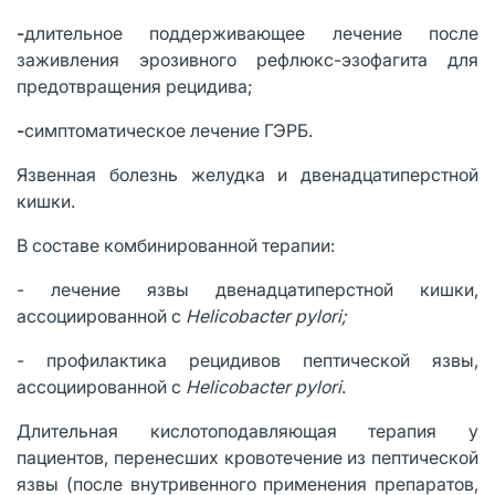
-
длительное поддерживающее лечение после
заживления эрозивного рефлюкс-эзофагита для
предотвращения рецидива;
-
симптоматическое лечение ГЭРБ.
Язвенная болезнь желудка и двенадцатиперстной
кишки.
В составе комбинированной терапии:
- лечение язвы двенадцатиперстной кишки,
ассоциированной с
Helicobacter pylori;
- профилактика рецидивов пептической язвы,
ассоциированной с
Helicobacter pylori
.
Длительная кислотоподавляющая терапия у
пациентов, перенесших кровотечение из пептической
язвы (после внутривенного применения препаратов,