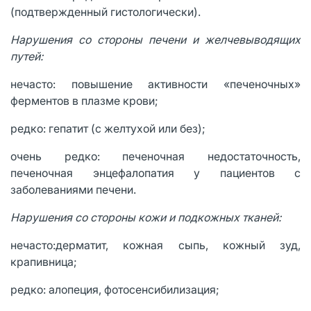
(подтвержденный гистологически).
Нарушения со стороны печени и желчевыводящих
путей:
нечасто: повышение активности «печеночных»
ферментов в плазме крови;
редко: гепатит (с желтухой или без);
очень редко: печеночная недостаточность,
печеночная энцефалопатия у пациентов с
заболеваниями печени.
Нарушения со стороны кожи и подкожных тканей:
нечасто:дерматит, кожная сыпь, кожный зуд,
крапивница;
редко: алопеция, фотосенсибилизация;