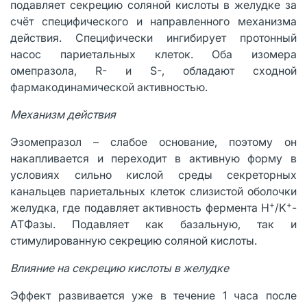
подавляет секрецию соляной кислоты в желудке за
счёт специфического и направленного механизма
действия. Специфически ингибирует протонный
насос париетальных клеток. Оба изомера
омепразола, R- и S-, обладают сходной
фармакодинамической активностью.
Механизм действия
Эзомепразол – слабое основание, поэтому он
накапливается и переходит в активную форму в
условиях сильно кислой среды секреторных
канальцев париетальных клеток слизистой оболочки
+
+
желудка, где подавляет активность фермента H
/K
-
ATФазы. Подавляет как базальную, так и
стимулированную секрецию соляной кислоты.
Влияние на секрецию кислоты в желудке
Эффект развивается уже в течение 1 часа после