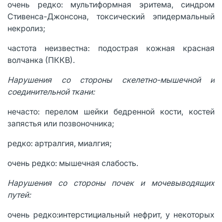
очень редко: мультиформная эритема, синдром
Стивенcа-Джонсона, токсический эпидермальный
некролиз;
частота неизвестна: подострая кожная красная
волчанка (ПККВ).
Нарушения со стороны скелетно-мышечной и
соединительной ткани:
нечасто: перелом шейки бедренной кости, костей
запястья или позвоночника;
редко: артралгия, миалгия;
очень редко: мышечная слабость.
Нарушения со стороны почек и мочевыводящих
путей:
очень редко:интерстициальный нефрит, у некоторых