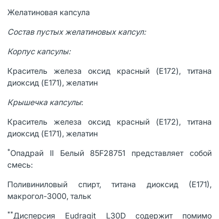
Желатиновая капсула
Состав пустых желатиновых капсул:
Корпус капсулы:
Краситель железа оксид красный (E172), титана
диоксид (E171), желатин
Крышечка капсулы
:
Краситель железа оксид красный (E172), титана
диоксид (E171), желатин
*
Опадрай II Белый 85F28751 представляет собой
смесь:
Поливиниловый спирт, титана диоксид (Е171),
макрогол-3000, тальк
**
Дисперсия Eudragit L30D содержит помимо