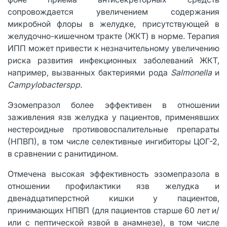
сопровождается увеличением содержания
микробной флоры в желудке, присутствующей в
желудочно-кишечном тракте (ЖКТ) в норме. Терапия
ИПП может привести к незначительному увеличению
риска развития инфекционных заболеваний ЖКТ,
например, вызванных бактериями рода
Salmonella
и
Campylobacterspp
.
Эзомепразол более эффективен в отношении
заживления язв желудка у пациентов, применявших
нестероидные противовоспалительные препараты
(НПВП), в том числе селективные ингибиторы ЦОГ-2,
в сравнении с ранитидином.
Отмечена высокая эффективность эзомепразола в
отношении профилактики язв желудка и
двенадцатиперстной кишки у пациентов,
принимающих НПВП (для пациентов старше 60 лет и/
или с пептической язвой в анамнезе), в том числе