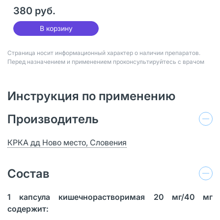
380 руб.
В корзину
Страница носит информационный характер о наличии препаратов.
Перед назначением и применением проконсультируйтесь с врачом
Инструкция по применению
Производитель
КРКА дд Ново место, Словения
Состав
1 капсула кишечнорастворимая 20 мг
/40
мг
содержит: