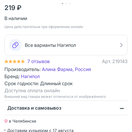
219 ₽
В наличии
Цена действительна при оформлении онлайн
Все варианты Нагипол
7 отзывов
Арт.
219143
Производитель:
Алина Фарма, Россия
Бренд:
Нагипол
Срок годности:
Длинный срок
Доступна оплата онлайн
Bнешний вид товара может отличаться от изображённого
Доставка и самовывоз
в Челябинске
Доставим курьером
с 17 августа