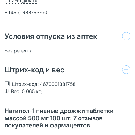
bitra-td@bk.ru
8 (495) 988-93-50
Условия отпуска из аптек
Без рецепта
Штрих-код и вес
Штрих-код: 4670001381758
Вес: 0.065 кг;
Нагипол-1 пивные дрожжи таблетки
массой 500 мг 100 шт: 7 отзывов
покупателей и фармацевтов