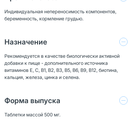
Индивидуальная непереносимость компонентов,
беременность, кормление грудью.
Назначение
Рекомендуется в качестве биологически активной
добавки к пище - дополнительного источника
витаминов Е, С, В1, В2, В3, В5, В6, В9, В12, биотина,
кальция, железа, цинка и селена.
Форма выпуска
Таблетки массой 500 мг.