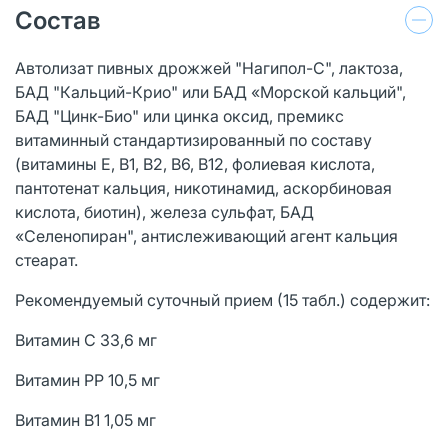
Состав
Автолизат пивных дрожжей "Нагипол-С", лактоза,
БАД "Кальций-Крио" или БАД «Морской кальций",
БАД "Цинк-Био" или цинка оксид, премикс
витаминный стандартизированный по составу
(витамины Е, В1, В2, В6, В12, фолиевая кислота,
пантотенат кальция, никотинамид, аскорбиновая
кислота, биотин), железа сульфат, БАД
«Селенопиран", антислеживающий агент кальция
стеарат.
Рекомендуемый суточный прием (15 табл.) содержит:
Витамин С 33,6 мг
Витамин РР 10,5 мг
Витамин В1 1,05 мг