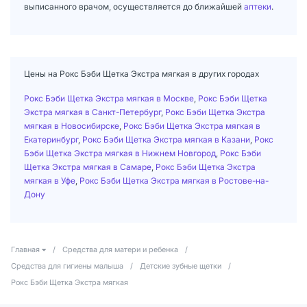
выписанного врачом, осуществляется до ближайшей
аптеки
.
Цены на Рокс Бэби Щетка Экстра мягкая в других городах
Рокс Бэби Щетка Экстра мягкая в Москве
,
Рокс Бэби Щетка
Экстра мягкая в Санкт-Петербург
,
Рокс Бэби Щетка Экстра
мягкая в Новосибирске
,
Рокс Бэби Щетка Экстра мягкая в
Екатеринбург
,
Рокс Бэби Щетка Экстра мягкая в Казани
,
Рокс
Бэби Щетка Экстра мягкая в Нижнем Новгород
,
Рокс Бэби
Щетка Экстра мягкая в Самаре
,
Рокс Бэби Щетка Экстра
мягкая в Уфе
,
Рокс Бэби Щетка Экстра мягкая в Ростове-на-
Дону
Главная
/
Средства для матери и ребенка
/
Средства для гигиены малыша
/
Детские зубные щетки
/
Рокс Бэби Щетка Экстра мягкая