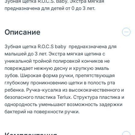
Зубная щетка R.O.C.S. Baby. Экстра мягкая
предназначена для детей от 0 до 3 лет.
Описание
Зубная щетка R.O.C.S baby преднахзначена для
малышей до 3 лет. Экстра мягкая щетина с
уникальной тройной полировкой кончиков не
повреждает нежную десну и хрупкую эмаль
зубов. Широкая форма ручки, препятствующая
глубокому проникновению щетки в полость рта
ребенка. Ручка-кусалка из высококачественного и
безопасного пластика Terlux. Структура пластика и
однородность уменьшают возможность задержки
бактерий на поверхности ручки.