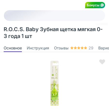
Бонусы
R.O.C.S. Baby Зубная щетка мягкая 0-
3 года 1 шт
Основное
Инструкция
Отзывы
29
Вари