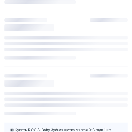
🏪 Купить R.O.C.S. Baby Зубная щетка мягкая 0-3 года 1 шт