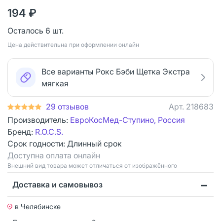
194 ₽
Осталось 6 шт.
Цена действительна при оформлении онлайн
Все варианты Рокс Бэби Щетка Экстра
мягкая
29 отзывов
Арт.
218683
Производитель:
ЕвроКосМед-Ступино, Россия
Бренд:
R.O.C.S.
Срок годности:
Длинный срок
Доступна оплата онлайн
Bнешний вид товара может отличаться от изображённого
Доставка и самовывоз
в Челябинске