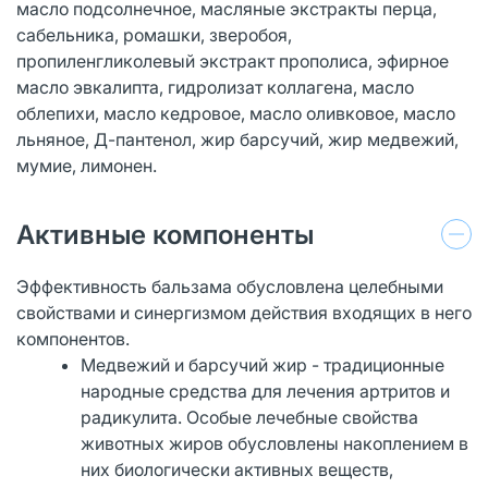
масло подсолнечное, масляные экстракты перца,
сабельника, ромашки, зверобоя,
пропиленгликолевый экстракт прополиса, эфирное
масло эвкалипта, гидролизат коллагена, масло
облепихи, масло кедровое, масло оливковое, масло
льняное, Д-пантенол, жир барсучий, жир медвежий,
мумие, лимонен.
Активные компоненты
Эффективность бальзама обусловлена целебными
свойствами и синергизмом действия входящих в него
компонентов.
Медвежий и барсучий жир - традиционные
народные средства для лечения артритов и
радикулита. Особые лечебные свойства
животных жиров обусловлены накоплением в
них биологически активных веществ,