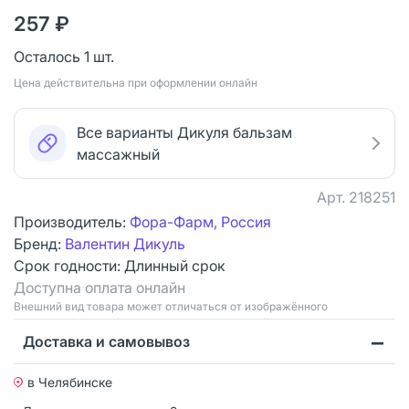
257 ₽
Осталось 1 шт.
Цена действительна при оформлении онлайн
Все варианты Дикуля бальзам
массажный
Арт.
218251
Производитель:
Фора-Фарм, Россия
Бренд:
Валентин Дикуль
Срок годности:
Длинный срок
Доступна оплата онлайн
Bнешний вид товара может отличаться от изображённого
Доставка и самовывоз
в Челябинске