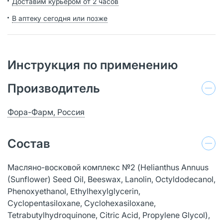
Доставим курьером от 2 часов
В аптеку сегодня или позже
Инструкция по применению
Производитель
Фора-Фарм, Россия
Состав
Масляно-восковой комплекс №2 (Helianthus Annuus
(Sunflower) Seed Oil, Beeswax, Lanolin, Octyldodecanol,
Phenoxyethanol, Ethylhexylglycerin,
Cyclopentasiloxane, Cyclohexasiloxane,
Tetrabutylhydroquinone, Citric Acid, Propylene Glycol),