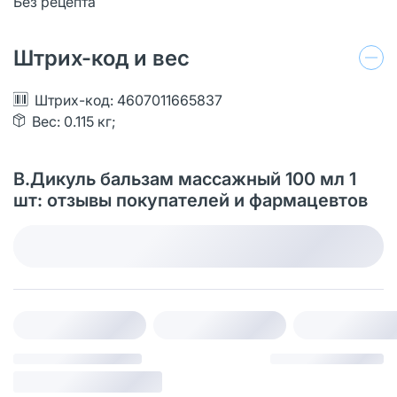
Без рецепта
Штрих-код и вес
Штрих-код: 4607011665837
Вес: 0.115 кг;
В.Дикуль бальзам массажный 100 мл 1
шт: отзывы покупателей и фармацевтов