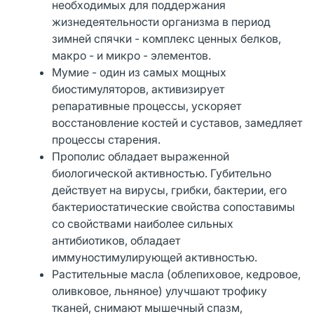
необходимых для поддержания
жизнедеятельности организма в период
зимней спячки - комплекс ценных белков,
макро - и микро - элементов.
Мумие - один из самых мощных
биостимуляторов, активизирует
репаративные процессы, ускоряет
восстановление костей и суставов, замедляет
процессы старения.
Прополис обладает выраженной
биологической активностью. Губительно
действует на вирусы, грибки, бактерии, его
бактериостатические свойства сопоставимы
со свойствами наиболее сильных
антибиотиков, обладает
иммуностимулирующей активностью.
Растительные масла (облепиховое, кедровое,
оливковое, льняное) улучшают трофику
тканей, снимают мышечный спазм,