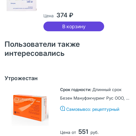
374 ₽
Цена
В корзину
Пользователи также
интересовались
Утрожестан
Длинный срок
Безен Мануфэкчуринг Рус ООО, Россия
Самовывоз: рецептурный
551
Цена от
руб.