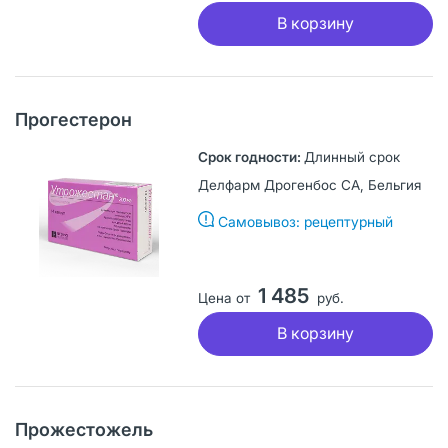
В корзину
Прогестерон
Длинный срок
Делфарм Дрогенбос СА, Бельгия
Самовывоз: рецептурный
1 485
Цена от
руб.
В корзину
Прожестожель