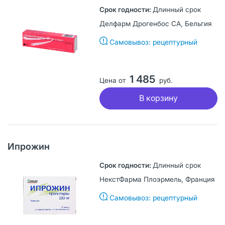
Длинный срок
Делфарм Дрогенбос СА, Бельгия
Самовывоз: рецептурный
1 485
Цена от
руб.
В корзину
Ипрожин
Длинный срок
НекстФарма Плоэрмель, Франция
Самовывоз: рецептурный