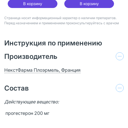
В корзину
В корзину
Страница носит информационный характер о наличии препаратов.
Перед назначением и применением проконсультируйтесь с врачом
Инструкция по применению
Производитель
НекстФарма Плоэрмель, Франция
Состав
Действующее вещество:
прогестерон 200 мг