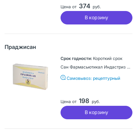
374
Цена от
руб.
В корзину
Праджисан
Короткий срок
Сан Фармасьютикал Индастриз Лтд, Индия
Самовывоз: рецептурный
198
Цена от
руб.
В корзину