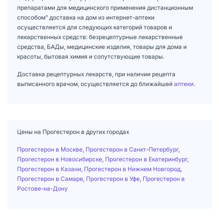
препаратами для медицинского применения дистанционным
способом" доставка на дом из интернет-аптеки
осуществляется для следующих категорий товаров и
лекарственных средств: безрецептурные лекарственные
средства, БАДы, медицинские изделия, товары для дома и
красоты, бытовая химия и сопутствующие товары.
Доставка рецептурных лекарств, при наличии рецепта
выписанного врачом, осуществляется до ближайшей
аптеки
.
Цены на Прогестерон в других городах
Прогестерон в Москве
,
Прогестерон в Санкт-Петербург
,
Прогестерон в Новосибирске
,
Прогестерон в Екатеринбург
,
Прогестерон в Казани
,
Прогестерон в Нижнем Новгород
,
Прогестерон в Самаре
,
Прогестерон в Уфе
,
Прогестерон в
Ростове-на-Дону