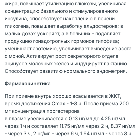
жира, повышает утилизацию глюкозы, увеличивая
концентрацию базального и стимулированного
инсулина, способствует накоплению в печени
гликогена, повышает выработку альдостерона; в
малых дозах ускоряет, а в больших - подавляет
продукцию гонадотропных гормонов гипофиза;
уменьшает азотемию, увеличивает выведение азота
с мочой. Активирует рост секреторного отдела
ацинусов молочных желез и индуцирует лактацию.
Способствует развитию нормального эндометрия.
Фармакокинетика
При приеме внутрь хорошо всасывается в ЖКТ,
время достижения Cmax - 1-3 ч. После приема 200
мг концентрация прогестерона
в плазме увеличивается с 0.13 нг/мл до 4.25 нг/мл
через 1 ч и составляет 11.75 нг/мл через 2 ч, 8.37 нг/мл
- через 3 ч, 2 нг/мл - через 6 ч, 1.64 нг/мл - через 8 ч.