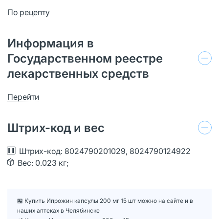
По рецепту
Информация в
Государственном реестре
лекарственных средств
Перейти
Штрих-код и вес
Штрих-код: 8024790201029, 8024790124922
Вес: 0.023 кг;
🏪 Купить Ипрожин капсулы 200 мг 15 шт можно на сайте и в
наших аптеках в Челябинске