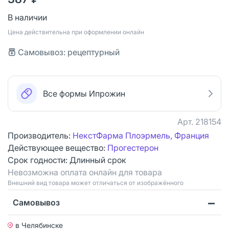
В наличии
Цена действительна при оформлении онлайн
Самовывоз: рецептурный
Все формы Ипрожин
Арт.
218154
Производитель:
НекстФарма Плоэрмель, Франция
Действующее вещество:
Прогестерон
Срок годности:
Длинный срок
Невозможна оплата онлайн для товара
Bнешний вид товара может отличаться от изображённого
Самовывоз
в Челябинске