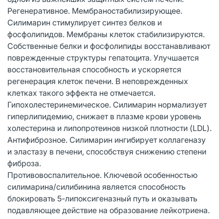
Регенеративное. Мембраностабилизирующее.
Силимарин стимулирует синтез белков и
фосфолипидов. Мембраны клеток стабилизируются.
Собственные белки и фосфолипиды восстанавливают
поврежденные структуры гепатоцита. Улучшается
восстановительная способность и ускоряется
регенерация клеток печени. В неповрежденных
клетках такого эффекта не отмечается.
Гипохолестеринемическое. Силимарин нормализует
гиперлипидемию, снижает в плазме крови уровень
холестерина и липопротеинов низкой плотности (LDL).
Антифиброзное. Силимарин ингибирует коллагеназу
и эластазу в печени, способствуя снижению степени
фиброза.
Противовоспалительное. Ключевой особенностью
силимарина/силибинина является способность
блокировать 5-липоксигеназный путь и оказывать
подавляющее действие на образование лейкотриена.