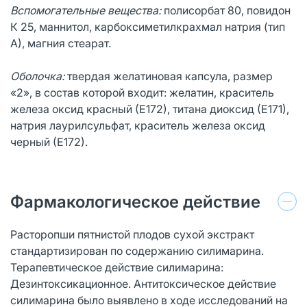
Вспомогательные вещества:
полисорбат 80, повидон
К 25, маннитол, карбоксиметилкрахмал натрия (тип
А), магния стеарат.
Оболочка:
твердая желатиновая капсула, размер
«2», в состав которой входит: желатин, краситель
железа оксид красный (Е172), титана диоксид (Е171),
натрия лаурилсульфат, краситель железа оксид
черный (Е172).
Фармакологическое действие
Расторопши пятнистой плодов сухой экстракт
стандартизирован по содержанию силимарина.
Терапевтическое действие силимарина:
Дезинтоксикационное. Антитоксическое действие
силимарина было выявлено в ходе исследований на