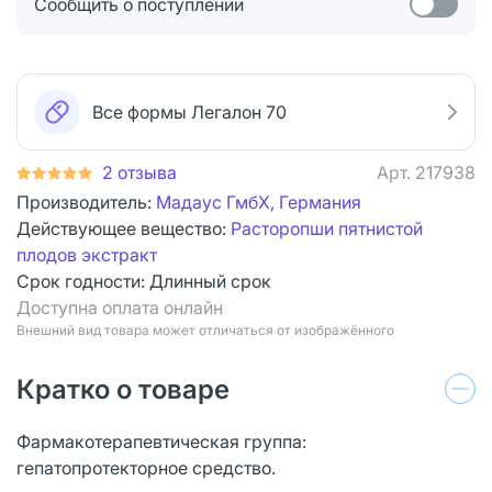
Сообщить о поступлении
Все формы Легалон 70
2 отзыва
Арт.
217938
Производитель:
Мадаус ГмбХ, Германия
Действующее вещество:
Расторопши пятнистой
плодов экстракт
Срок годности:
Длинный срок
Доступна оплата онлайн
Bнешний вид товара может отличаться от изображённого
Кратко о товаре
Фармакотерапевтическая группа:
гепатопротекторное средство.