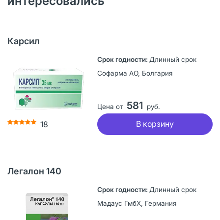
интересовались
Карсил
Длинный срок
Софарма АО, Болгария
581
Цена от
руб.
В корзину
18
Легалон 140
Длинный срок
Мадаус ГмбХ, Германия