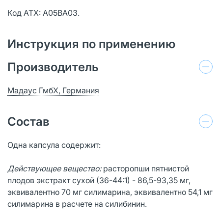
Код АТХ: А05ВА03.
Инструкция по применению
Производитель
Мадаус ГмбХ, Германия
Состав
Одна капсула содержит:
Действующее вещество:
расторопши пятнистой
плодов экстракт сухой (36-44:1) - 86,5-93,35 мг,
эквивалентно 70 мг силимарина, эквивалентно 54,1 мг
силимарина в расчете на силибинин.