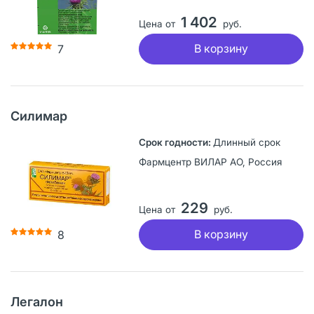
1 402
Цена от
руб.
В корзину
7
Силимар
Длинный срок
Фармцентр ВИЛАР АО, Россия
229
Цена от
руб.
В корзину
8
Легалон