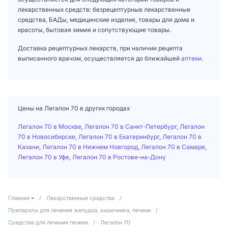
лекарственных средств: безрецептурные лекарственные
средства, БАДы, медицинские изделия, товары для дома и
красоты, бытовая химия и сопутствующие товары.
Доставка рецептурных лекарств, при наличии рецепта
выписанного врачом, осуществляется до ближайшей
аптеки
.
Цены на Легалон 70 в других городах
Легалон 70 в Москве
,
Легалон 70 в Санкт-Петербург
,
Легалон
70 в Новосибирске
,
Легалон 70 в Екатеринбург
,
Легалон 70 в
Казани
,
Легалон 70 в Нижнем Новгород
,
Легалон 70 в Самаре
,
Легалон 70 в Уфе
,
Легалон 70 в Ростове-на-Дону
Главная
/
Лекарственные средства
/
Препараты для лечения желудка, кишечника, печени
/
Средства для лечения печени
/
Легалон 70