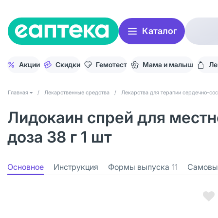
Каталог
Акции
Скидки
Гемотест
Мама и малыш
Ле
Главная
/
Лекарственные средства
/
Лекарства для терапии сердечно-со
Лидокаин спрей для местн
доза 38 г 1 шт
Основное
Инструкция
Формы выпуска
11
Самовы