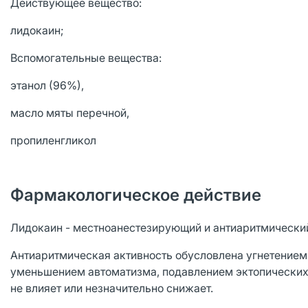
Действующее вещество:
лидокаин;
Вспомогательные вещества:
этанол (96%),
масло мяты перечной,
пропиленгликол
Фармакологическое действие
Лидокаин - местноанестезирующий и антиаритмический
Антиаритмическая активность обусловлена угнетением
уменьшением автоматизма, подавлением эктопических 
не влияет или незначительно снижает.