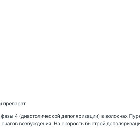
 препарат.
 фазы 4 (диастолической деполяризации) в волокнах Пур
очагов возбуждения. На скорость быстрой деполяризаци