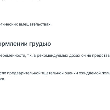
ргических вмешательствах.
ормлении грудью
еременности, т.к. в рекомендуемых дозах он не представ
сле предварительной тщательной оценки ожидаемой пол
ка.