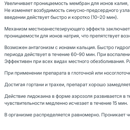
Увеличивает проницаемость мембран для ионов калия, 
Не изменяет возбудимость синусно-предсердного узла,
введении действует быстро и коротко (10–20 мин).
Механизм местноанестезирующего эффекта заключаетс
проницаемости для ионов натрия, что препятствует во
Возможен антагонизм с ионами кальция. Быстро гидрол
периода действует в течение 60–90 мин. При воспален
Эффективен при всех видах местного обезболивания. 
При применении препарата в глоточной или носоглоточ
Достигая гортани и трахеи, препарат хорошо замедляе
Действие лидокаина в форме аэрозоля развивается в т
чувствительности медленно исчезает в течение 15 мин.
В организме распределяется равномерно. Проникает ч