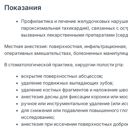
Показания
Профилактика и лечение желудочковых наруше
пароксизмальная тахикардия), связанных с ос
вызванных лекарственными препаратами (серд
Местная анестезия: поверхностная, инфильтрационная,
оперативных вмешательствах, болезненных манипуляци
В стоматологической практике, хирургии полости рта:
вскрытие поверхностных абсцессов;
удаление подвижных выпадающих зубов;
удаление костных фрагментов и наложение шво
анестезия десны для фиксации коронки или мос
ручное или инструментальное удаление (или ис
для снижения или подавления повышенного гло
исследованию;
анестезия при иссечении поверхностных доброк