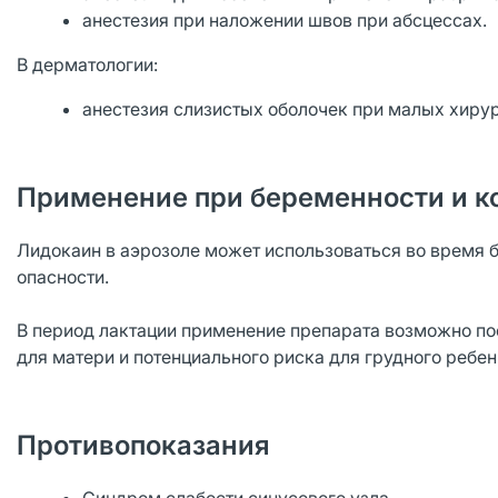
анестезия при наложении швов при абсцессах.
В дерматологии:
анестезия слизистых оболочек при малых хиру
Применение при беременности и к
Лидокаин в аэрозоле может использоваться во время б
опасности.
В период лактации применение препарата возможно по
для матери и потенциального риска для грудного ребен
Противопоказания