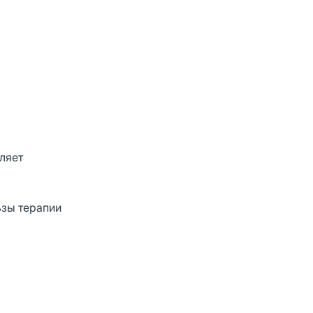
ляет
ьзы терапии