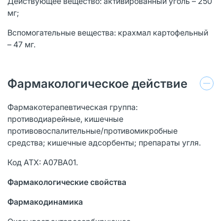
Действующее вещество: активированный уголь – 250
мг;
Вспомогательные вещества: крахмал картофельный
– 47 мг.
Фармакологическое действие
Фармакотерапевтическая группа:
противодиарейные, кишечные
противовоспалительные/противомикробные
средства; кишечные адсорбенты; препараты угля.
Код ATX: А07ВА01.
Фармакологические свойства
Фармакодинамика