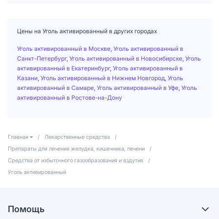
Цены на Уголь активированный в других городах
Уголь активированный в Москве
,
Уголь активированный в
Санкт-Петербург
,
Уголь активированный в Новосибирске
,
Уголь
активированный в Екатеринбург
,
Уголь активированный в
Казани
,
Уголь активированный в Нижнем Новгород
,
Уголь
активированный в Самаре
,
Уголь активированный в Уфе
,
Уголь
активированный в Ростове-на-Дону
Главная
/
Лекарственные средства
/
Препараты для лечения желудка, кишечника, печени
/
Средства от избыточного газообразования и вздутия
/
Уголь активированный
Помощь