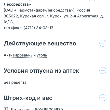
Лексредства»
(ОАО «Фармстандарт-Лексредства»), Россия
305022, Курская обл., г. Курск, ул. 2-я Агрегатная, д.
1а/18,
тел./факс: (4712) 34-03-13
Действующее вещество
Активированный уголь
Условия отпуска из аптек
Без рецепта
Штрих-код и вес
Штрих-код: 4601669005670