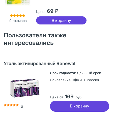
69 ₽
Цена
В корзину
9
отзывов
Пользователи также
интересовались
Уголь активированный Renewal
Длинный срок
Обновление ПФК АО, Россия
169
Цена от
руб.
В корзину
6