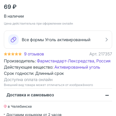
69 ₽
В наличии
Цена действительна при оформлении онлайн
Все формы Уголь активированный
9 отзывов
Арт.
217357
Производитель:
Фармстандарт-Лексредства, Россия
Действующее вещество:
Активированный уголь
Срок годности:
Длинный срок
Доступна оплата онлайн
Bнешний вид товара может отличаться от изображённого
Доставка и самовывоз
в Челябинске
Доставим курьером от 2 часов