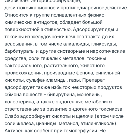
Оказывает энтеросорбирующее,
дезинтоксикационное и противодиарейное действие.
Относится к группе поливалентных физико-
химических антидотов, обладает большой
поверхностной активностью. Адсорбирует яды и
токсины из желудочно-кишечного тракта до их
всасывания, в том числе алкалоиды, гликозиды,
барбитураты и другие снотворные и наркотические
средства, соли тяжелых металлов, токсины
бактериального, растительного, животного
происхождения, производные фенола, синильной
кислоты, сульфаниламиды, газы. Препарат
адсорбирует также избыток некоторых продуктов
обмена веществ – билирубина, мочевины,
холестерина, а также эндогенные метаболиты,
ответственные за развитие эндогенного токсикоза.
Слабо адсорбирует кислоты и щелочи (в том числе
соли железа, цианиды, метанол, этиленгликоль).
Активен как сорбент при гемоперфузии. Не