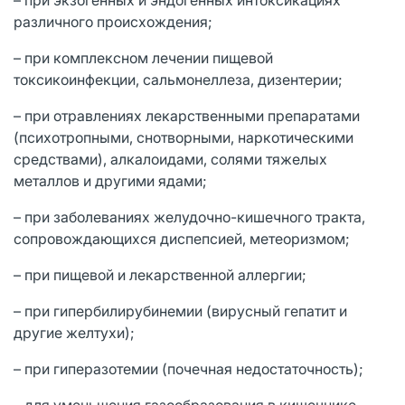
различного происхождения;
– при комплексном лечении пищевой
токсикоинфекции, сальмонеллеза, дизентерии;
– при отравлениях лекарственными препаратами
(психотропными, снотворными, наркотическими
средствами), алкалоидами, солями тяжелых
металлов и другими ядами;
– при заболеваниях желудочно-кишечного тракта,
сопровождающихся диспепсией, метеоризмом;
– при пищевой и лекарственной аллергии;
– при гипербилирубинемии (вирусный гепатит и
другие желтухи);
– при гиперазотемии (почечная недостаточность);
– для уменьшения газообразования в кишечнике