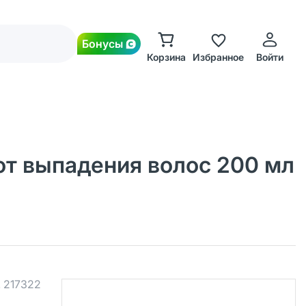
Бонусы
Корзина
Избранное
Войти
от выпадения волос 200 мл
.
217322