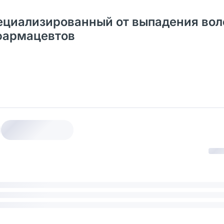
ециализированный от выпадения вол
 фармацевтов