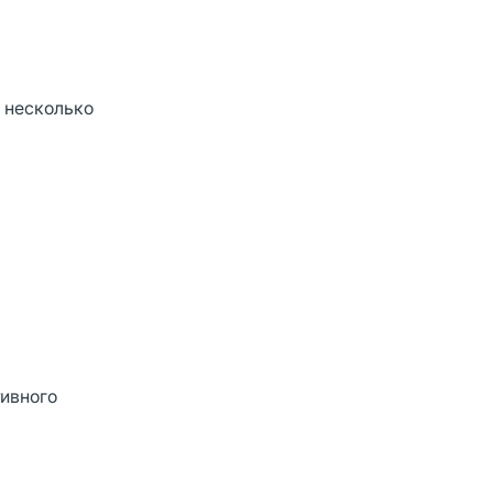
 несколько
тивного