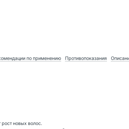
комендации по применению
Противопоказания
Описан
 рост новых волос.