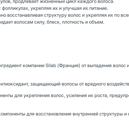
улов, продлевает жизненный цикл каждого волоса.
фолликулах, укрепляя их и улучшая их питание.
вно восстанавливая структуру волос и укрепляя их по все
идает волосам силу, блеск, плотность и объем.
гредиент компании Silab (Франция) от выпадения волос 
антиоксидант, защищающий волосы от вредного воздейств
ненты для укрепления волос, усиления их роста, предуп
 компоненты для восстановления внутренней структуры и