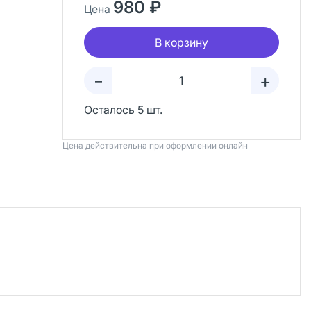
980 ₽
Цена
В корзину
+
–
Осталось 5 шт.
Цена действительна при оформлении онлайн