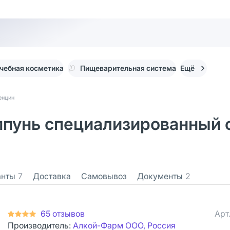
чебная косметика
Пищеварительная система
Ещё
енцин
мпунь специализированный 
анты
7
Доставка
Самовывоз
Документы
2
65 отзывов
Арт
Производитель:
Алкой-Фарм ООО, Россия