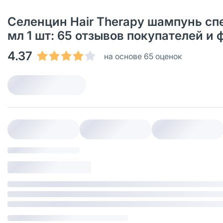
Селенцин Hair Therapy шампунь сп
мл 1 шт: 65 отзывов покупателей и
4.37
на основе 65 оценок