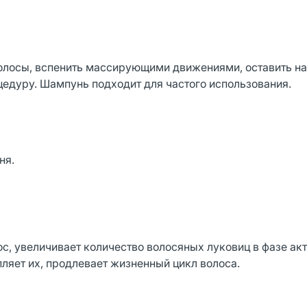
олосы, вспенить массирующими движениями, оставить на
цедуру. Шампунь подходит для частого использования.
ня.
, увеличивает количество волосяных луковиц в фазе ак
пляет их, продлевает жизненный цикл волоса.