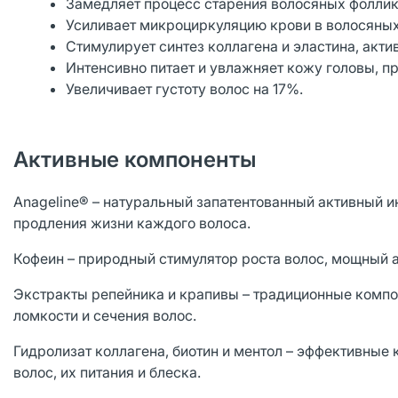
Замедляет процесс старения волосяных фоллик
Усиливает микроциркуляцию крови в волосяных 
Стимулирует синтез коллагена и эластина, акти
Интенсивно питает и увлажняет кожу головы, пр
Увеличивает густоту волос на 17%.
Активные компоненты
Anageline® – натуральный запатентованный активный ин
продления жизни каждого волоса.
Кофеин – природный стимулятор роста волос, мощный 
Экстракты репейника и крапивы – традиционные компо
ломкости и сечения волос.
Гидролизат коллагена, биотин и ментол – эффективные
волос, их питания и блеска.