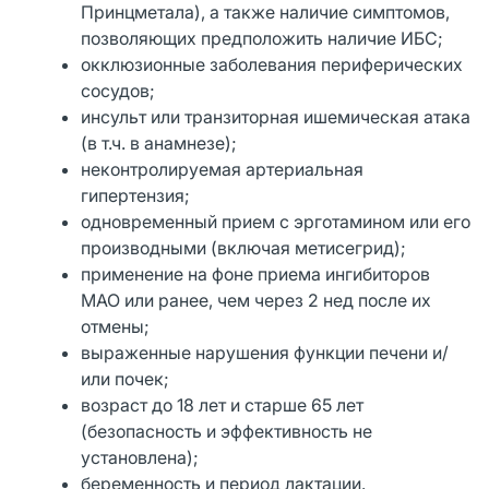
Принцметала), а также наличие симптомов,
позволяющих предположить наличие ИБС;
окклюзионные заболевания периферических
сосудов;
инсульт или транзиторная ишемическая атака
(в т.ч. в анамнезе);
неконтролируемая артериальная
гипертензия;
одновременный прием с эрготамином или его
производными (включая метисегрид);
применение на фоне приема ингибиторов
МАО или ранее, чем через 2 нед после их
отмены;
выраженные нарушения функции печени и/
или почек;
возраст до 18 лет и старше 65 лет
(безопасность и эффективность не
установлена);
беременность и период лактации.