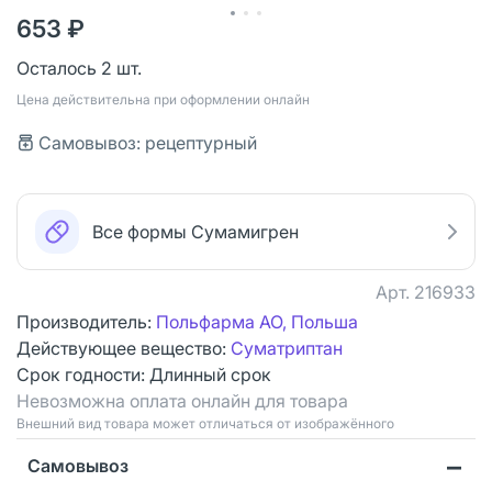
653 ₽
Осталось 2 шт.
Цена действительна при оформлении онлайн
Самовывоз: рецептурный
Все формы Сумамигрен
Арт.
216933
Производитель:
Польфарма АО, Польша
Действующее вещество:
Суматриптан
Срок годности:
Длинный срок
Невозможна оплата онлайн для товара
Bнешний вид товара может отличаться от изображённого
Самовывоз