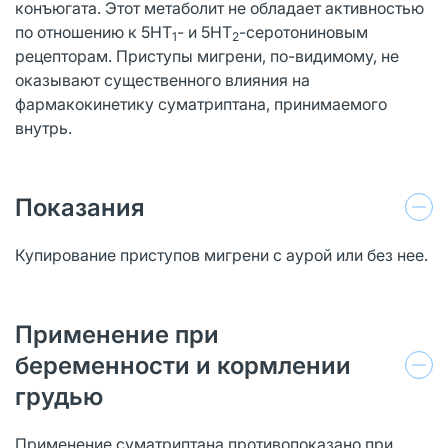
конъюгата. Этот метаболит не обладает активностью
по отношению к 5НТ
- и 5НТ
-серотониновым
1
2
рецепторам. Приступы мигрени, по-видимому, не
оказывают существенного влияния на
фармакокинетику суматриптана, принимаемого
внутрь.
Показания
Купирование приступов мигрени с аурой или без нее.
Применение при
беременности и кормлении
грудью
Применение суматриптана противопоказано при