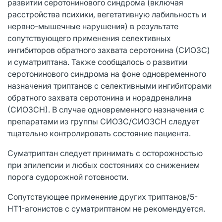
развитии серотонинового синдрома (включая
расстройства психики, вегетативную лабильность и
нервно-мышечные нарушения) в результате
сопутствующего применения селективных
ингибиторов обратного захвата серотонина (СИОЗС)
и суматриптана. Также сообщалось о развитии
серотонинового синдрома на фоне одновременного
назначения триптанов с селективными ингибиторами
обратного захвата серотонина и норадреналина
(СИОЗСН). В случае одновременного назначения с
препаратами из группы СИОЗС/СИОЗСН следует
тщательно контролировать состояние пациента.
Суматриптан следует принимать с осторожностью
при эпилепсии и любых состояниях со снижением
порога судорожной готовности.
Сопутствующее применение других триптанов/5-
HT1-агонистов с суматриптаном не рекомендуется.