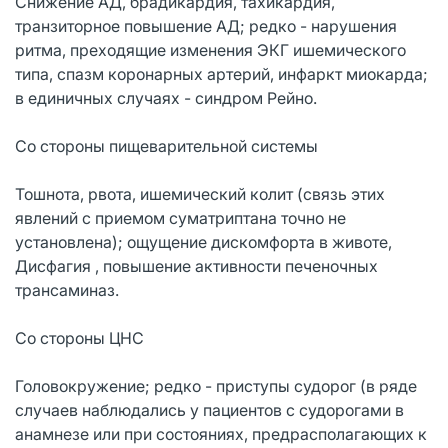
Снижение АД, брадикардия, тахикардия,
транзиторное повышение АД; редко - нарушения
ритма, преходящие изменения ЭКГ ишемического
типа, спазм коронарных артерий, инфаркт миокарда;
в единичных случаях - синдром Рейно.
Со стороны пищеварительной системы
Тошнота, рвота, ишемический колит (связь этих
явлений с приемом суматриптана точно не
установлена); ощущение дискомфорта в животе,
Дисфагия , повышение активности печеночных
трансаминаз.
Со стороны ЦНС
Головокружение; редко - приступы судорог (в ряде
случаев наблюдались у пациентов с судорогами в
анамнезе или при состояниях, предрасполагающих к