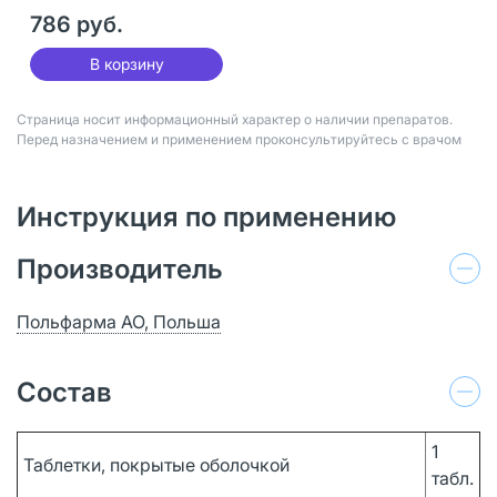
786 руб.
В корзину
Страница носит информационный характер о наличии препаратов.
Перед назначением и применением проконсультируйтесь с врачом
Инструкция по применению
Производитель
Польфарма АО, Польша
Состав
1
Таблетки, покрытые оболочкой
табл.