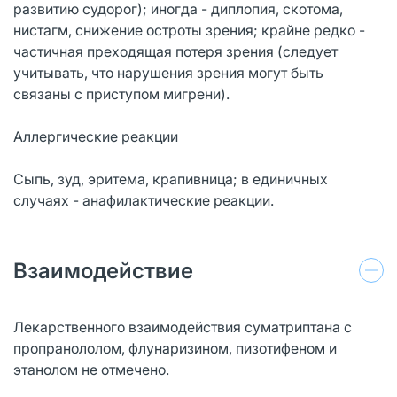
развитию судорог); иногда - диплопия, скотома,
нистагм, снижение остроты зрения; крайне редко -
частичная преходящая потеря зрения (следует
учитывать, что нарушения зрения могут быть
связаны с приступом мигрени).
Аллергические реакции
Сыпь, зуд, эритема, крапивница; в единичных
случаях - анафилактические реакции.
Взаимодействие
Лекарственного взаимодействия суматриптана с
пропранололом, флунаризином, пизотифеном и
этанолом не отмечено.