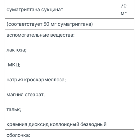
70
суматриптана сукцинат
мг
(соответствует 50 мг суматриптана)
вспомогательные вещества:
лактоза;
МКЦ;
натрия кроскармеллоза;
магния стеарат;
тальк;
кремния диоксид коллоидный безводный
оболочка: