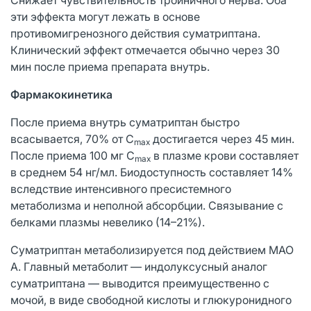
эти эффекта могут лежать в основе
противомигренозного действия суматриптана.
Клинический эффект отмечается обычно через 30
мин после приема препарата внутрь.
Фармакокинетика
После приема внутрь суматриптан быстро
всасывается, 70% от C
достигается через 45 мин.
max
После приема 100 мг C
в плазме крови составляет
max
в среднем 54 нг/мл. Биодоступность составляет 14%
вследствие интенсивного пресистемного
метаболизма и неполной абсорбции. Связывание с
белками плазмы невелико (14–21%).
Суматриптан метаболизируется под действием МАО
А. Главный метаболит — индолуксусный аналог
суматриптана — выводится преимущественно с
мочой, в виде свободной кислоты и глюкуронидного