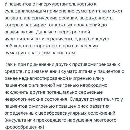
У пациентов с гиперчувствительностью к
сульфаниламидам применение суматриптана может
вызвать аллергические реакции, выраженность
которых варьирует от кожных проявлений до
анафилаксии. Данные о перекрестной
чувствительности ограничены, однако следует
соблюдать осторожность при назначении
суматриптана таким пациентам.
Как и при применении других противомигренозных
средств, при назначении суматриптана у пациентов с
ранее недиагностированной мигренью или у
пациентов с атипичной мигренью необходимо
исключить другие потенциально серьезные
неврологические состояния. Следует отметить, что у
пациентов с мигренью повышен риск развития
определенных цереброваскулярных осложнений
(инсульта или преходящего нарушения мозгового
кровообращения).