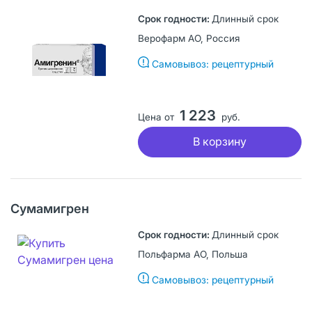
Длинный срок
Верофарм АО, Россия
Самовывоз: рецептурный
1 223
Цена от
руб.
В корзину
Сумамигрен
Длинный срок
Польфарма АО, Польша
Самовывоз: рецептурный