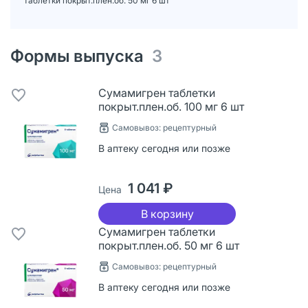
таблетки покрыт.плен.об. 50 мг 6 шт
Формы выпуска
3
Сумамигрен таблетки
покрыт.плен.об. 100 мг 6 шт
Самовывоз: рецептурный
В аптеку сегодня или позже
1 041 ₽
Цена
В корзину
Сумамигрен таблетки
покрыт.плен.об. 50 мг 6 шт
Самовывоз: рецептурный
В аптеку сегодня или позже