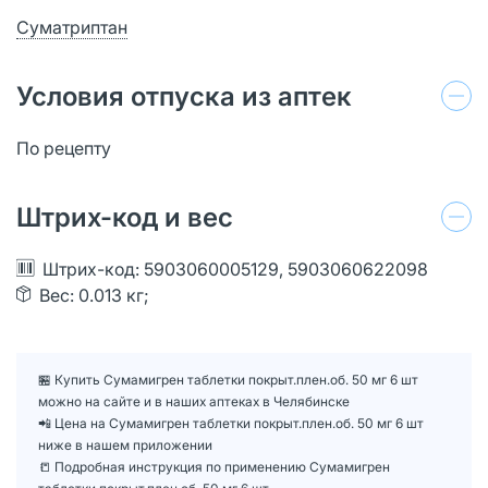
Суматриптан
Условия отпуска из аптек
По рецепту
Штрих-код и вес
Штрих-код: 5903060005129, 5903060622098
Вес: 0.013 кг;
🏪 Купить Сумамигрен таблетки покрыт.плен.об. 50 мг 6 шт
можно на сайте и в наших аптеках в Челябинске
📲 Цена на Сумамигрен таблетки покрыт.плен.об. 50 мг 6 шт
ниже в нашем приложении
📒 Подробная инструкция по применению Сумамигрен