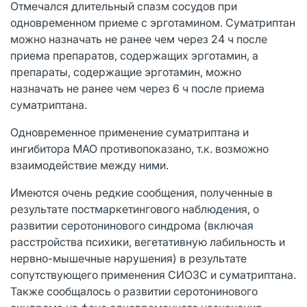
Отмечался длительный спазм сосудов при
одновременном приеме с эрготамином. Суматриптан
можно назначать не ранее чем через 24 ч после
приема препаратов, содержащих эрготамин, а
препараты, содержащие эрготамин, можно
назначать не ранее чем через 6 ч после приема
суматриптана.
Одновременное применение суматриптана и
ингибитора МАО противопоказано, т.к. возможно
взаимодействие между ними.
Имеются очень редкие сообщения, полученные в
результате постмаркетингового наблюдения, о
развитии серотонинового синдрома (включая
расстройства психики, вегетативную лабильность и
нервно-мышечные нарушения) в результате
сопутствующего применения СИОЗС и суматриптана.
Также сообщалось о развитии серотонинового