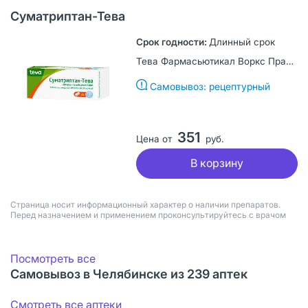
Суматриптан-Тева
Длинный срок
Тева Фармасьютикал Воркс Прайвэт Лимитед Компани, Венгрия
Самовывоз: рецептурный
351
Цена от
руб.
В корзину
Страница носит информационный характер о наличии препаратов.
Перед назначением и применением проконсультируйтесь с врачом
Посмотреть все
Самовывоз в Челябинске из 239 аптек
Смотреть все аптеки