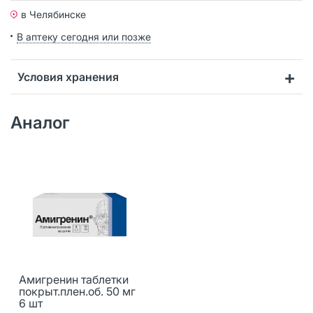
в Челябинске
В аптеку сегодня или позже
Условия хранения
Аналог
Амигренин таблетки
покрыт.плен.об. 50 мг
6 шт