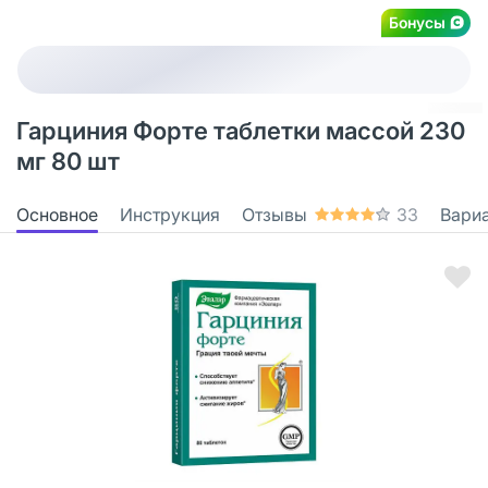
Бонусы
Гарциния Форте таблетки массой 230
мг 80 шт
Основное
Инструкция
Отзывы
33
Вари