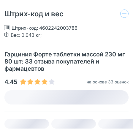
Штрих-код и вес
Штрих-код: 4602242003786
Вес: 0.043 кг;
Гарциния Форте таблетки массой 230 мг
80 шт: 33 отзыва покупателей и
фармацевтов
4.45
на основе 33 оценок