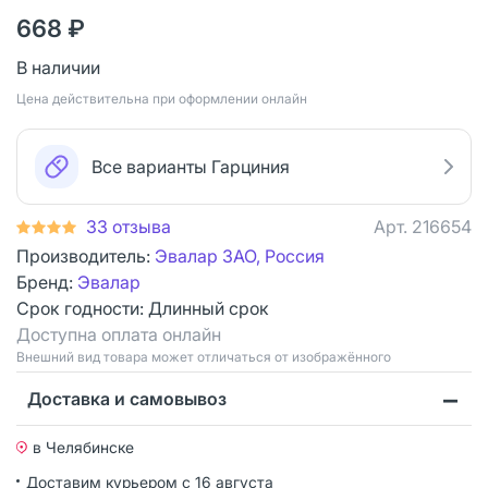
668 ₽
В наличии
Цена действительна при оформлении онлайн
Все варианты Гарциния
33 отзыва
Арт.
216654
Производитель:
Эвалар ЗАО, Россия
Бренд:
Эвалар
Срок годности:
Длинный срок
Доступна оплата онлайн
Bнешний вид товара может отличаться от изображённого
Доставка и самовывоз
в Челябинске
Доставим курьером
с 16 августа