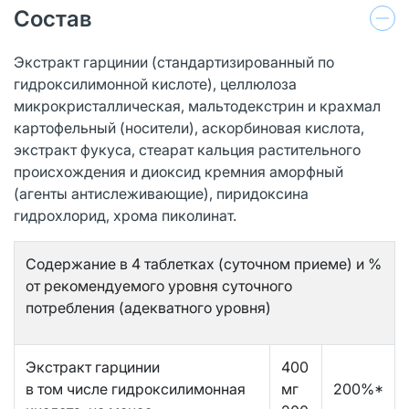
Состав
Экстракт гарцинии (стандартизированный по
гидроксилимонной кислоте), целлюлоза
микрокристаллическая, мальтодекстрин и крахмал
картофельный (носители), аскорбиновая кислота,
экстракт фукуса, стеарат кальция растительного
происхождения и диоксид кремния аморфный
(агенты антислеживающие), пиридоксина
гидрохлорид, хрома пиколинат.
Содержание в 4 таблетках (суточном приеме) и %
от рекомендуемого уровня суточного
потребления (адекватного уровня)
Экстракт гарцинии
400
в том числе гидроксилимонная
мг
200%*