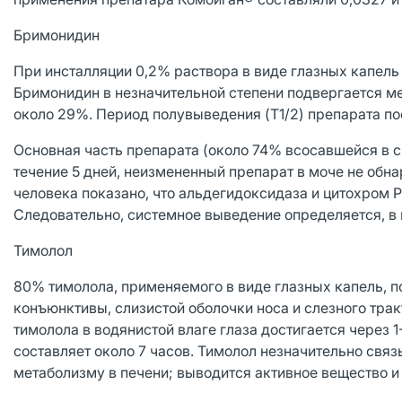
Бримонидин
При инсталляции 0,2% раствора в виде глазных капель
Бримонидин в незначительной степени подвергается ме
около 29%. Период полувыведения (T1/2) препарата по
Основная часть препарата (около 74% всосавшейся в с
течение 5 дней, неизмененный препарат в моче не обнар
человека показано, что альдегидоксидаза и цитохром 
Следовательно, системное выведение определяется, в
Тимолол
80% тимолола, применяемого в виде глазных капель, п
конъюнктивы, слизистой оболочки носа и слезного тра
тимолола в водянистой влаге глаза достигается через 
составляет около 7 часов. Тимолол незначительно свя
метаболизму в печени; выводится активное вещество и