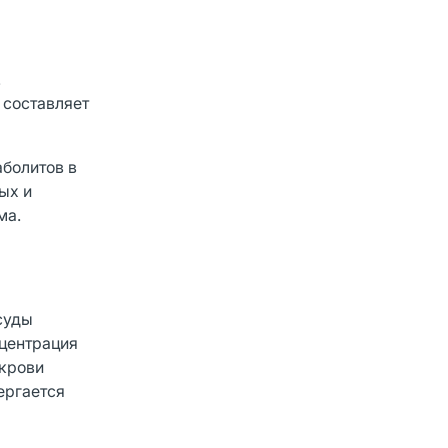
.
 составляет
аболитов в
ых и
ма.
суды
нцентрация
 крови
ергается