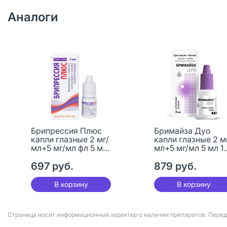
Аналоги
Брипрессия Плюс
Бримайза Дуо
капли глазные 2 мг/
капли глазные 2 м
мл+5 мг/мл фл 5 мл
мл+5 мг/мл 5 мл 1
1 шт
шт
697 руб.
879 руб.
В корзину
В корзину
Страница носит информационный характер о наличии препаратов. Пере