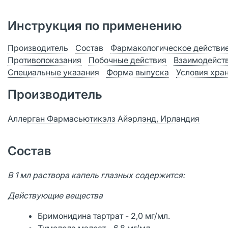
Инструкция по применению
Производитель
Состав
Фармакологическое действи
Противопоказания
Побочные действия
Взаимодейст
Специальные указания
Форма выпуска
Условия хра
Производитель
Аллерган Фармасьютикэлз Айэрлэнд, Ирландия
Состав
В 1 мл раствора капель глазных содержится:
Действующие вещества
Бримонидина тартрат - 2,0 мг/мл.