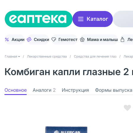
Каталог
Акции
Скидки
Гемотест
Мама и малыш
Ле
Главная
/
Лекарственные средства
/
Средства для лечения глаз
/
Лекар
Комбиган капли глазные 2 
Основное
Аналоги
2
Инструкция
Формы выпуска