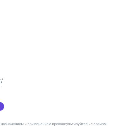
г/
д назначением и применением проконсультируйтесь с врачом