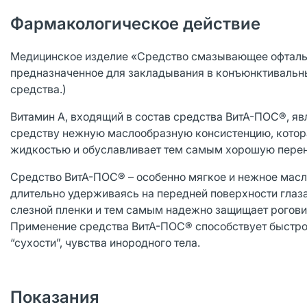
Фармакологическое действие
Медицинское изделие «Средство смазывающее офтальм
предназначенное для закладывания в конъюнктивальны
средства.)
Витамин А, входящий в состав средства ВитА-ПОС®, яв
средству нежную маслообразную консистенцию, котора
жидкостью и обуславливает тем самым хорошую перен
Средство ВитА-ПОС® – особенно мягкое и нежное масл
длительно удерживаясь на передней поверхности глаза
слезной пленки и тем самым надежно защищает рогови
Применение средства ВитА-ПОС® способствует быстр
“сухости”, чувства инородного тела.
Показания