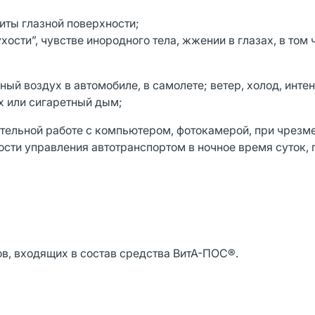
иты глазной поверхности;
сти”, чувстве инородного тела, жжении в глазах, в том 
ный воздух в автомобиле, в самолете; ветер, холод, инте
х или сигаретный дым;
ительной работе с компьютером, фотокамерой, при чрез
ти управления автотранспортом в ночное время суток, 
в, входящих в состав средства ВитА-ПОС®.