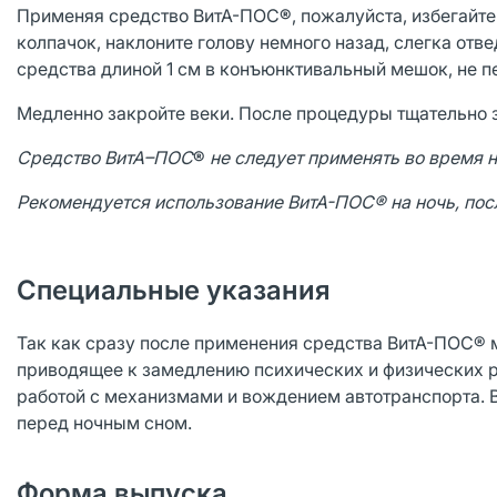
Применяя средство ВитА-ПОС
®
, пожалуйста, избегайт
колпачок, наклоните голову немного назад, слегка отве
средства длиной 1 см в конъюнктивальный мешок, не п
Медленно закройте веки. После процедуры тщательно 
Средство
ВитА–ПОС
®
не следует применять во время 
Рекомендуется использование ВитА-ПОС® на ночь, посл
Специальные указания
Так как сразу после применения средства ВитА-ПОС® 
приводящее к замедлению психических и физических р
работой с механизмами и вождением автотранспорта. 
перед ночным сном.
Форма выпуска