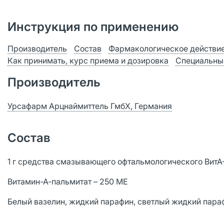
Инструкция по применению
Производитель
Состав
Фармакологическое действи
Как принимать, курс приема и дозировка
Специальны
Производитель
Урсафарм Арцнаймиттель ГмбХ, Германия
Состав
1 г средства смазывающего офтальмологического Вит
Витамин-А-пальмитат – 250 МЕ
Белый вазелин, жидкий парафин, cветлый жидкий параф