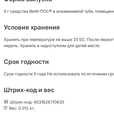
5 г средства ВитА-ПОС® в алюминиевой тубе, помещенн
Условия хранения
Хранить при температуре не выше 25 0C. После первог
недель. Хранить в недоступном для детей месте.
Срок годности
Срок годности 3 года Не использовать по истечении сро
Штрих-код и вес
Штрих-код: 4031626710635
Вес: 0.012 кг;