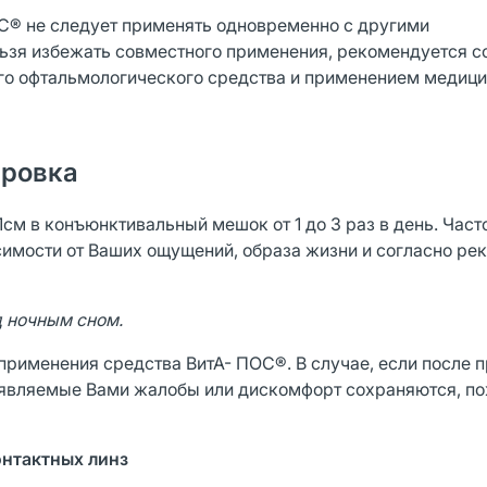
® не следует применять одновременно с другими
льзя избежать совместного применения, рекомендуется 
го офтальмологического средства и применением медиц
ировка
см в конъюнктивальный мешок от 1 до 3 раз в день. Част
симости от Ваших ощущений, образа жизни и согласно р
д
ночным сном.
применения средства ВитА- ПОС®. В случае, если после 
ъявляемые Вами жалобы или дискомфорт сохраняются, по
нтактных линз