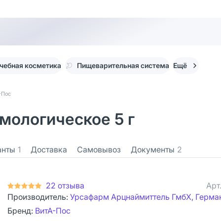
чебная косметика
Пищеварительная система
Ещё
-Пос
мологическое 5 г
анты
1
Доставка
Самовывоз
Документы
2
22 отзыва
Арт
Производитель:
Урсафарм Арцнаймиттель ГмбХ, Герма
Бренд:
ВитА-Пос