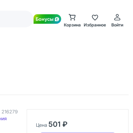
Бонусы
Корзина
Избранное
Войти
.
216279
ния
501 ₽
Цена