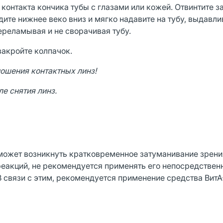
е контакта кончика тубы с глазами или кожей. Отвинтите 
дите нижнее веко вниз и мягко надавите на тубу, выдавл
ереламывая и не сворачивая тубу.
закройте колпачок.
ношения контактных линз!
е снятия линз.
может возникнуть кратковременное затуманивание зрени
еакций, не рекомендуется применять его непосредствен
В связи с этим, рекомендуется применение средства Ви