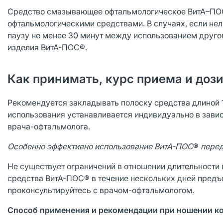
Средство смазывающее офтальмологическое ВитА–ПОС
офтальмологическими средствами. В случаях, если не
паузу не менее 30 минут между использованием друго
изделия ВитА-ПОС®.
Как принимать, курс приема и доз
Рекомендуется закладывать полоску средства длиной 1
использования устанавливается индивидуально в зави
врача-офтальмолога.
Особенно
эффективно использование ВитА-ПОС
®
пере
Не существует ограничений в отношении длительности 
средства ВитА-ПОС® в течение нескольких дней пред
проконсультируйтесь с врачом-офтальмологом.
Способ применения и рекомендации при ношении ко