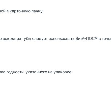
ой в картонную пачку.
о вскрытия тубы следует использовать ВитА-ПОС® в тече
ка годности, указанного на упаковке.