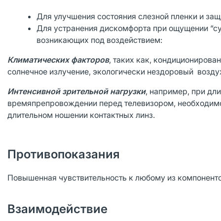
Для улучшения состояния слезной пленки и защ
Для устранения дискомфорта при ощущении “сухо
возникающих под воздействием:
Климатических
факторов
, таких как, кондиционирован
солнечное излучение, экологически нездоровый возду
Интенсивной
зрительной
нагрузки
, например, при дл
времяпрепровождении перед телевизором, необходимос
длительном ношении контактных линз.
Противопоказания
Повышенная чувствительность к любому из компоненто
Взаимодействие