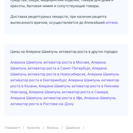
красоты, бытовая химия и сопутствующие товары.
Доставка рецептурных лекарств, при наличии рецепта
выписанного врачом, осуществляется до ближайшей
аптеки
.
Цены на Алерана Шампунь активатор роста в других городах
Алерана Шампунь активатор роста в Москве
,
Алерана
Шампунь активатор роста в Санкт-Петербург
,
Алерана
Шампунь активатор роста в Новосибирске
,
Алерана Шампунь
активатор роста в Екатеринбург
,
Алерана Шампунь активатор
роста в Казани
,
Алерана Шампунь активатор роста в Нижнем
Новгород
,
Алерана Шампунь активатор роста в Самаре
,
Алерана Шампунь активатор роста в Уфе
,
Алерана Шампунь
активатор роста в Ростове-на-Дону
Главная
/
Красота
/
Волосы
/
Шампуни
/