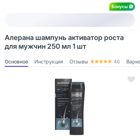
Бонусы
Алерана шампунь активатор роста
для мужчин 250 мл 1 шт
Основное
Инструкция
Отзывы
46
Вари