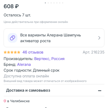
608 ₽
Осталось 7 шт.
Цена действительна при оформлении онлайн
Все варианты Алерана Шампунь
активатор роста
46 отзывов
Арт.
216235
Производитель:
Вертекс, Россия
Бренд:
Alerana
Срок годности:
Длинный срок
Доступна оплата онлайн
Bнешний вид товара может отличаться от изображённого
Доставка и самовывоз
в Челябинске