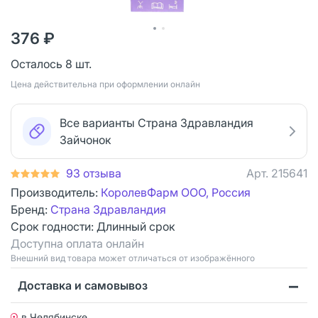
376 ₽
Осталось 8 шт.
Цена действительна при оформлении онлайн
Все варианты Страна Здравландия
Зайчонок
93 отзыва
Арт.
215641
Производитель:
КоролевФарм ООО, Россия
Бренд:
Страна Здравландия
Срок годности:
Длинный срок
Доступна оплата онлайн
Bнешний вид товара может отличаться от изображённого
Доставка и самовывоз
в Челябинске