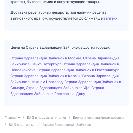
красоты, бытовая химия и сопутствующие товары.
Доставка рецептурных лекарств, при наличии рецепта
выписанного врачом, осуществляется до ближайшей
аптеки
.
Цены на Страна Здравландия Зайчонок в других городах
Страна Здравландия Зайчонок в Москве
,
Страна Здравландия
Зайчонок в Санкт-Петербург
,
Страна Здравландия Зайчонок в
Новосибирске
,
Страна Здравландия Зайчонок в Екатеринбург
,
Страна Здравландия Зайчонок в Казани
,
Страна Здравландия
Зайчонок в Нижнем Новгород
,
Страна Здравландия Зайчонок в
Самаре
,
Страна Здравландия Зайчонок в Уфе
,
Страна
Здравландия Зайчонок в Ростове-на-Дону
Главная
/
БАД и продукты питания
/
Биологически активные добавки
/
БАД седативные
/
Страна Здравландия Зайчонок