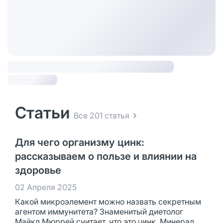
Статьи
Все 201 статья
Для чего организму цинк:
рассказываем о пользе и влиянии на
здоровье
02 Апреля 2025
Какой микроэлемент можно назвать секретным
агентом иммунитета? Знаменитый диетолог
Майкл Мюррей считает, что это цинк. Минерал