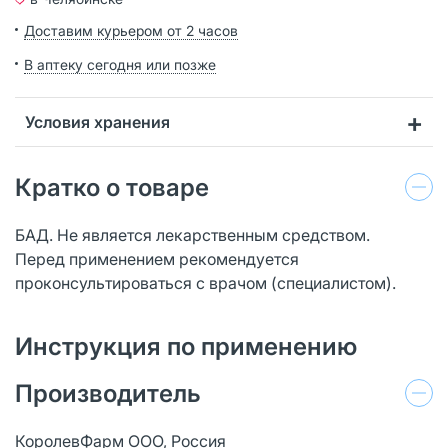
Доставим курьером от 2 часов
В аптеку сегодня или позже
Условия хранения
Кратко о товаре
БАД. Не является лекарственным средством.
Перед применением рекомендуется
проконсультироваться с врачом (специалистом).
Инструкция по применению
Производитель
КоролевФарм ООО, Россия