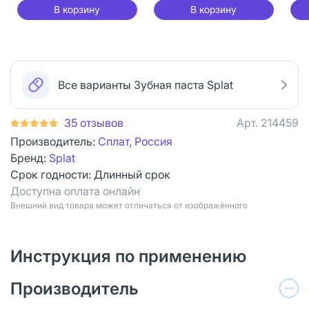
В корзину
В корзину
Все варианты Зубная паста Splat
35 отзывов
Арт.
214459
Производитель:
Сплат, Россия
Бренд:
Splat
Срок годности:
Длинный срок
Доступна оплата онлайн
Bнешний вид товара может отличаться от изображённого
Инструкция по применению
Производитель