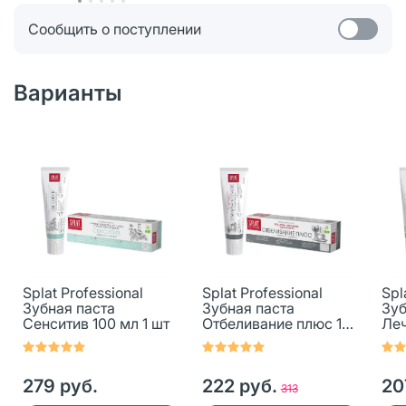
Сообщить о поступлении
Варианты
Splat Professional
Splat Professional
Spl
Зубная паста
Зубная паста
Зуб
Сенситив 100 мл 1 шт
Отбеливание плюс 100
Леч
мл 1 шт
мл 
279 руб.
222 руб.
20
313