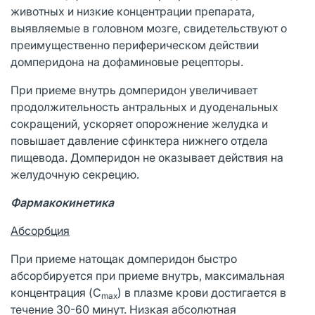
животных и низкие концентрации препарата,
выявляемые в головном мозге, свидетельствуют о
преимущественно периферическом действии
домперидона на дофаминовые рецепторы.
При приеме внутрь домперидон увеличивает
продолжительность антральных и дуоденальных
сокращений, ускоряет опорожнение желудка и
повышает давление сфинктера нижнего отдела
пищевода. Домперидон не оказывает действия на
желудочную секрецию.
Фармакокинетика
Абсорбция
При приеме натощак домперидон быстро
абсорбируется при приеме внутрь, максимальная
концентрация (C
) в плазме крови достигается в
max
течение 30-60 минут. Низкая абсолютная