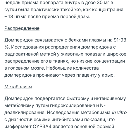
недель приема препарата внутрь в дозе 30 мг в
сутки была практически такой же, как концентрация
‒ 18 нг/мл после приема первой дозы.
Распределение
Домперидон связывается с белками плазмы на 91-93
%. Исследования распределения домперидона с
радиоактивной меткой у животных показали широкое
распределение его в тканях, но низкие концентрации
в головном мозге. Небольшие количества
домперидона проникают через плаценту у крыс.
Метаболизм
Домперидон подвергается быстрому и интенсивному
метаболизму путем гидроксилирования и N-
деалкилирования. Исследования метаболизма
in
vitro
с диагностическими ингибиторами показали, что
изофермент CYP3A4 является основной формой