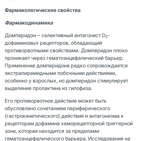
Фармакологические свойства
Фармакодинамика
Домперидон ‒ селективный антагонист D
-
2
дофаминовых рецепторов, обладающий
противорвотными свойствами. Домперидон плохо
проникает через гематоэнцефалический барьер.
Применение домперидона редко сопровождается
экстрапирамидными побочными действиями,
особенно у взрослых, но домперидон стимулирует
выделение пролактина из гипофиза.
Его противорвотное действие может быть
обусловлено сочетанием периферического
(гастрокинетического) действия и антагонизма к
рецепторам дофамина хеморецепторной триггерной
зоне, которая находится за пределами
гематоэнцефалического барьера. Исследования на