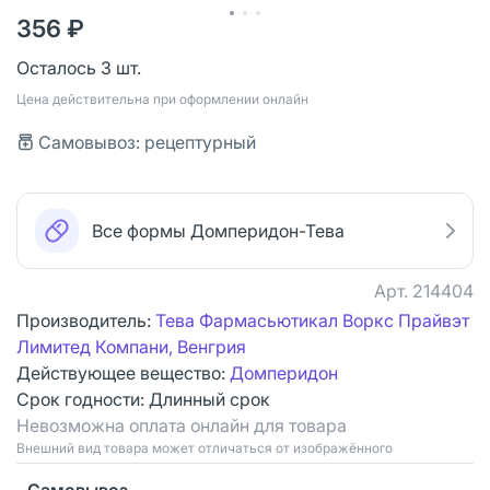
356 ₽
Осталось 3 шт.
Цена действительна при оформлении онлайн
Самовывоз: рецептурный
Все формы Домперидон-Тева
Арт.
214404
Производитель:
Тева Фармасьютикал Воркс Прайвэт
Лимитед Компани, Венгрия
Действующее вещество:
Домперидон
Срок годности:
Длинный срок
Невозможна оплата онлайн для товара
Bнешний вид товара может отличаться от изображённого
Самовывоз