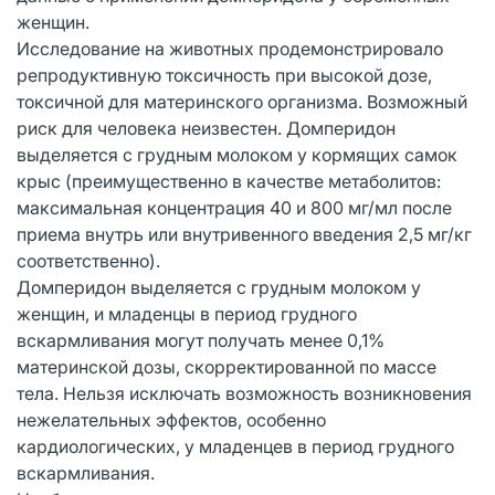
женщин.
Исследование на животных продемонстрировало
репродуктивную токсичность при высокой дозе,
токсичной для материнского организма. Возможный
риск для человека неизвестен. Домперидон
выделяется с грудным молоком у кормящих самок
крыс (преимущественно в качестве метаболитов:
максимальная концентрация 40 и 800 мг/мл после
приема внутрь или внутривенного введения 2,5 мг/кг
соответственно).
Домперидон выделяется с грудным молоком у
женщин, и младенцы в период грудного
вскармливания могут получать менее 0,1%
материнской дозы, скорректированной по массе
тела. Нельзя исключать возможность возникновения
нежелательных эффектов, особенно
кардиологических, у младенцев в период грудного
вскармливания.