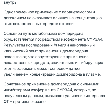
внутрь.
Одновременное применение с парацетамолом и
дигоксином не оказывает влияния на концентрацию
этих лекарственных средств в крови.
Основной путь метаболизма домперидона
осуществляется посредством изофермента CYP3A4.
Результаты исследований
in
vitro
и накопленный
клинический опыт применения домперидона
показывают, что сопутствующее применение
лекарственных средств, значительно ингибирующих
этот изофермент, может сопровождаться
увеличением концентраций домперидона в плазме.
Сочетанное применение домперидона с сильными
ингибиторами изофермента CYP3A4, которые, по
полученным данным, вызывают удлинение интервала
QT ‒ противопоказано.