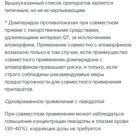
Вышеуказанный список препаратов является
типичным, но не исчерпывающим.
* Домперидон противопоказан при совместном
приеме с лекарственными средствами,
удлиняющими интервал QT, за исключением
апоморфина. Применение совместно с апоморфином
возможно только в том случае, если преимущество
совместного применения домперидона с
апоморфином превышает риски, и только, если
строго соблюдены рекомендуемые меры
предосторожности для совместного применения
препаратов.
Одновременное применение с леводопой
При совместном применении может наблюдаться
повышение концентрации леводопы в плазме крови
(30-40%), коррекция дозы не требуется.