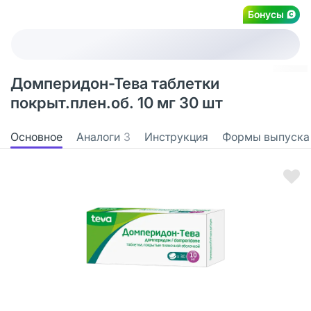
Бонусы
Домперидон-Тева таблетки
покрыт.плен.об. 10 мг 30 шт
Основное
Аналоги
3
Инструкция
Формы выпуска