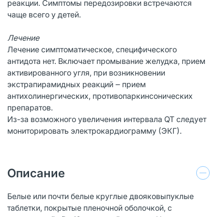
реакции. Симптомы передозировки встречаются
чаще всего у детей.
Лечение
Лечение симптоматическое, специфического
антидота нет. Включает промывание желудка, прием
активированного угля, при возникновении
экстрапирамидных реакций ‒ прием
антихолинергических, противопаркинсонических
препаратов.
Из-за возможного увеличения интервала QT следует
мониторировать электрокардиограмму (ЭКГ).
Описание
Белые или почти белые круглые двояковыпуклые
таблетки, покрытые пленочной оболочкой, с