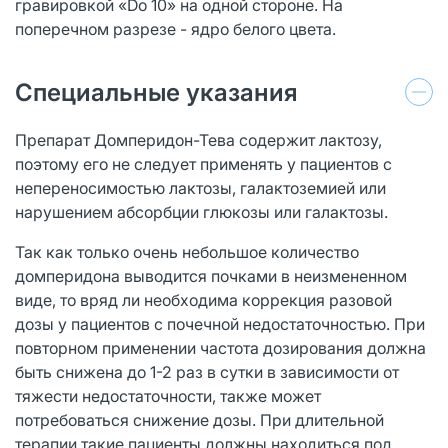
гравировкой «Do 10» на одной стороне. На
поперечном разрезе - ядро белого цвета.
Специальные указания
Препарат Домперидон-Тева содержит лактозу,
поэтому его не следует применять у пациентов с
непереносимостью лактозы, галактоземией или
нарушением абсорбции глюкозы или галактозы.
Так как только очень небольшое количество
домперидона выводится почками в неизмененном
виде, то вряд ли необходима коррекция разовой
дозы у пациентов с почечной недостаточностью. При
повторном применении частота дозирования должна
быть снижена до 1-2 раз в сутки в зависимости от
тяжести недостаточности, также может
потребоваться снижение дозы. При длительной
терапии такие пациенты должны находиться под