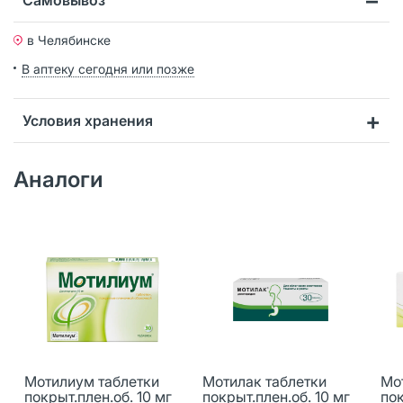
в Челябинске
В аптеку сегодня или позже
Условия хранения
Аналоги
Мотилиум таблетки
Мотилак таблетки
Мо
покрыт.плен.об. 10 мг
покрыт.плен.об. 10 мг
пок