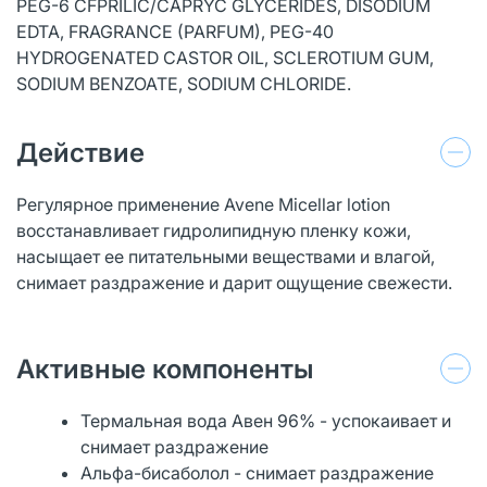
PEG-6 CFPRILIC/CAPRYC GLYCERIDES, DISODIUM
EDTA, FRAGRANCE (PARFUM), PEG-40
HYDROGENATED CASTOR OIL, SCLEROTIUM GUM,
SODIUM BENZOATE, SODIUM CHLORIDE.
Действие
Регулярное применение Avene Micellar lotion
восстанавливает гидролипидную пленку кожи,
насыщает ее питательными веществами и влагой,
снимает раздражение и дарит ощущение свежести.
Активные компоненты
Термальная вода Авен 96% - успокаивает и
снимает раздражение
Альфа-бисаболол - снимает раздражение