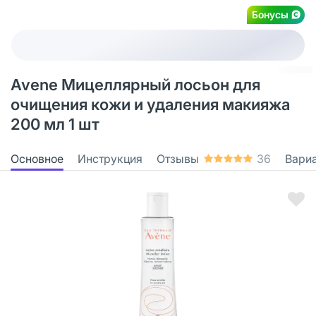
Бонусы
Avene Мицеллярный лосьон для
очищения кожи и удаления макияжа
200 мл 1 шт
Основное
Инструкция
Отзывы
36
Вари