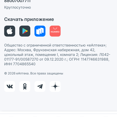
88007007711
Пользовательское соглашение
Сотрудничество для аптек
Круглосуточно
Политика рекомендаций
СМИ о нас
Скачать приложение
Этика и соответствие
Политика в отношении обработки персональных данных
Общество с ограниченной ответственностью «еАптека»;
Адрес: Москва, Фрунзенская набережная, дом 42,
цокольный этаж, помещение I, комната 2; Лицензия: Л042-
01177-91/00587270 от 09.12.2020 г.; ОГРН: 1147746631988,
ИНН 7704865540
© 2026 eАптека. Все права защищены