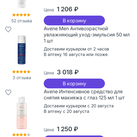
1 206 ₽
Цена
В корзину
52
отзыва
Avene Men Антивозрастной
увлажняющий уход-эмульсия 50 мл
1 шт
Доставим курьером от 2 часов
В аптеку 16 августа или позже
3 018 ₽
Цена
3
отзыва
В корзину
Avene Интенсивное средство для
снятия макияжа с глаз 125 мл 1 шт
Доставим курьером с 20 августа
В аптеку с 20 августа
1 250 ₽
Цена