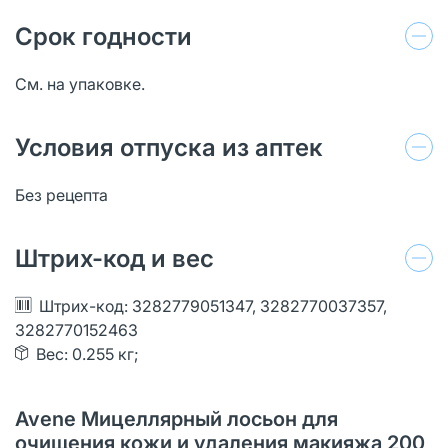
Срок годности
См. на упаковке.
Условия отпуска из аптек
Без рецепта
Штрих-код и вес
Штрих-код: 3282779051347, 3282770037357,
3282770152463
Вес: 0.255 кг;
Avene Мицеллярный лосьон для
очищения кожи и удаления макияжа 200