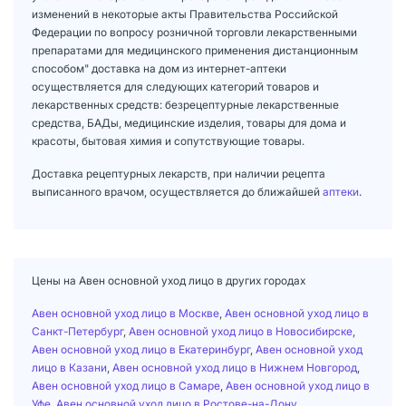
изменений в некоторые акты Правительства Российской
Федерации по вопросу розничной торговли лекарственными
препаратами для медицинского применения дистанционным
способом" доставка на дом из интернет-аптеки
осуществляется для следующих категорий товаров и
лекарственных средств: безрецептурные лекарственные
средства, БАДы, медицинские изделия, товары для дома и
красоты, бытовая химия и сопутствующие товары.
Доставка рецептурных лекарств, при наличии рецепта
выписанного врачом, осуществляется до ближайшей
аптеки
.
Цены на Авен основной уход лицо в других городах
Авен основной уход лицо в Москве
,
Авен основной уход лицо в
Санкт-Петербург
,
Авен основной уход лицо в Новосибирске
,
Авен основной уход лицо в Екатеринбург
,
Авен основной уход
лицо в Казани
,
Авен основной уход лицо в Нижнем Новгород
,
Авен основной уход лицо в Самаре
,
Авен основной уход лицо в
Уфе
,
Авен основной уход лицо в Ростове-на-Дону