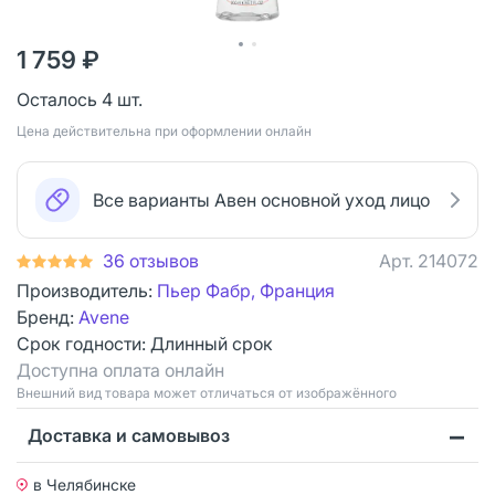
1 759 ₽
Осталось 4 шт.
Цена действительна при оформлении онлайн
Все варианты Авен основной уход лицо
36 отзывов
Арт.
214072
Производитель:
Пьер Фабр, Франция
Бренд:
Avene
Срок годности:
Длинный срок
Доступна оплата онлайн
Bнешний вид товара может отличаться от изображённого
Доставка и самовывоз
в Челябинске