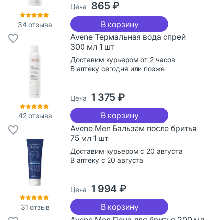
865 ₽
Цена
В корзину
34
отзыва
Avene Термальная вода спрей
300 мл 1 шт
Доставим курьером от 2 часов
В аптеку сегодня или позже
1 375 ₽
Цена
В корзину
42
отзыва
Avene Men Бальзам после бритья
75 мл 1 шт
Доставим курьером с 20 августа
В аптеку с 20 августа
1 994 ₽
Цена
В корзину
31
отзыв
Avene Men Пена для бритья 200 мл