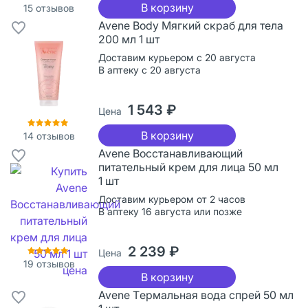
В корзину
15
отзывов
Avene Body Мягкий скраб для тела
200 мл 1 шт
Доставим курьером с 20 августа
В аптеку с 20 августа
1 543 ₽
Цена
В корзину
14
отзывов
Avene Восстанавливающий
питательный крем для лица 50 мл
1 шт
Доставим курьером от 2 часов
В аптеку 16 августа или позже
2 239 ₽
Цена
19
отзывов
В корзину
Avene Tермальная вода спрей 50 мл