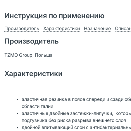
Инструкция по применению
Производитель
Характеристики
Назначение
Описа
Производитель
TZMO Group, Польша
Характеристики
эластичная резинка в поясе спереди и сзади о
области талии
эластичные двойные застежки-липучки, которы
подгузника без риска разрыва внешнего слоя
двойной впитывающий слой с антибактериальны