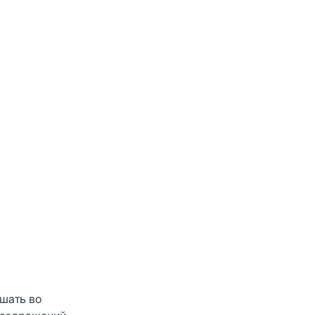
шать во