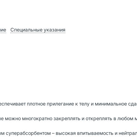
ние
Специальные указания
беспечивает плотное прилегание к телу и минимальное сд
е можно многократно закреплять и откреплять в любом 
м суперабсорбентом – высокая впитываемость и нейтра