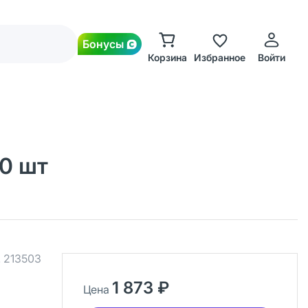
Бонусы
Корзина
Избранное
Войти
30 шт
.
213503
1 873 ₽
Цена