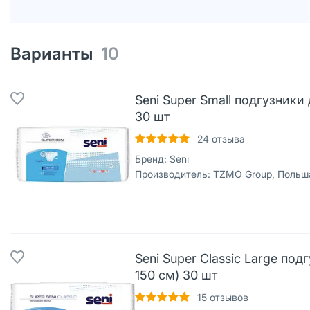
Варианты
10
Seni Super Small подгузники
30 шт
24
отзыва
Бренд:
Seni
Производитель:
TZMO Group, Польш
Seni Super Classic Large под
150 см) 30 шт
15
отзывов