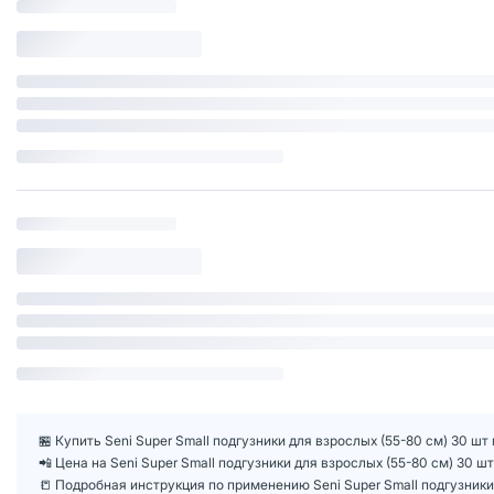
🏪 Купить Seni Super Small подгузники для взрослых (55-80 см) 30 ш
📲 Цена на Seni Super Small подгузники для взрослых (55-80 см) 30
📒 Подробная инструкция по применению Seni Super Small подгузники