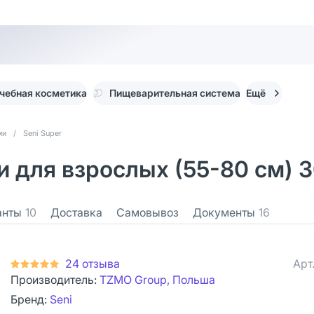
чебная косметика
Пищеварительная система
Ещё
ми
/
Seni Super
ки для взрослых (55-80 см) 
анты
10
Доставка
Самовывоз
Документы
16
24 отзыва
Арт
Производитель:
TZMO Group, Польша
Бренд:
Seni