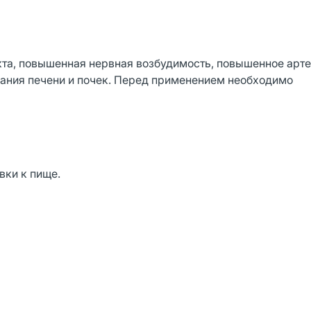
та, повышенная нервная возбудимость, повышенное арт
вания печени и почек. Перед применением необходимо
вки к пище.