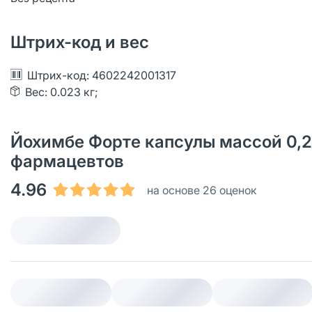
Штрих-код и вес
Штрих-код: 4602242001317
Вес: 0.023 кг;
Йохимбе Форте капсулы массой 0,2 
фармацевтов
4.96
на основе 26 оценок