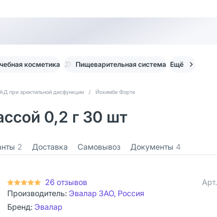
чебная косметика
Пищеварительная система
Ещё
АД при эректильной дисфункции
/
Йохимбе Форте
ссой 0,2 г 30 шт
анты
2
Доставка
Самовывоз
Документы
4
26 отзывов
Арт
Производитель:
Эвалар ЗАО, Россия
Бренд:
Эвалар