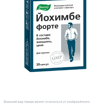
Bнешний вид товара может отличаться от изображённого