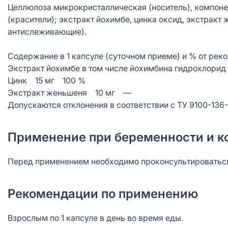
Целлюлоза микрокристаллическая (носитель), компоне
(красители); экстракт йохимбе, цинка оксид, экстрак
антислеживающие).
Содержание в 1 капсуле (суточном приеме) и % от рек
Экстракт йохимбе в том числе йохимбина гидрохлори
Цинк 15 мг 100 %
Экстракт женьшеня 10 мг —
Допускаются отклонения в соответствии с ТУ 9100-136
Применение при беременности и к
Перед применением необходимо проконсультироваться
Рекомендации по применению
Взрослым по 1 капсуле в день во время еды.